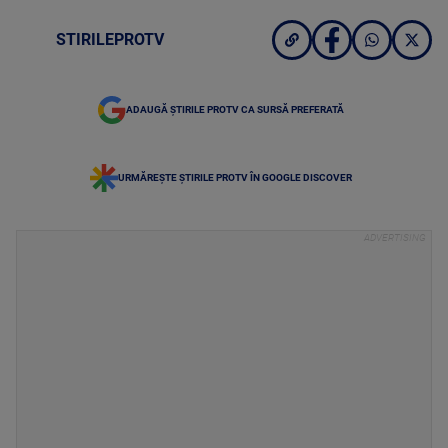
STIRILEPROTV
ADAUGĂ ȘTIRILE PROTV CA SURSĂ PREFERATĂ
URMĂREȘTE ȘTIRILE PROTV ÎN GOOGLE DISCOVER