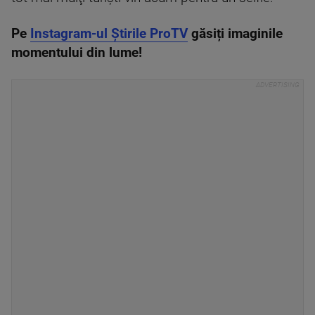
Pe
Instagram-ul Știrile ProTV
găsiți imaginile
momentului din lume!