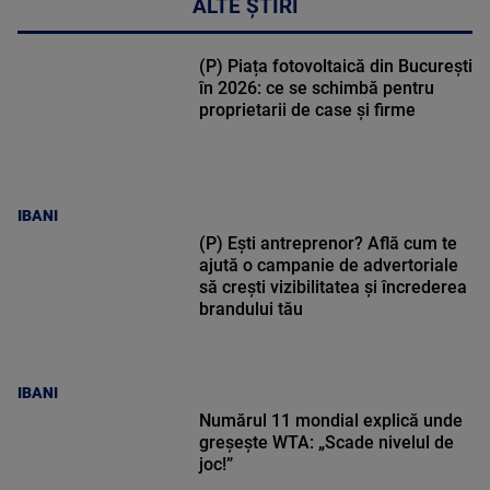
ALTE ȘTIRI
(P) Piața fotovoltaică din București
în 2026: ce se schimbă pentru
proprietarii de case și firme
IBANI
(P) Ești antreprenor? Află cum te
ajută o campanie de advertoriale
să crești vizibilitatea și încrederea
brandului tău
IBANI
Numărul 11 mondial explică unde
greșește WTA: „Scade nivelul de
joc!”