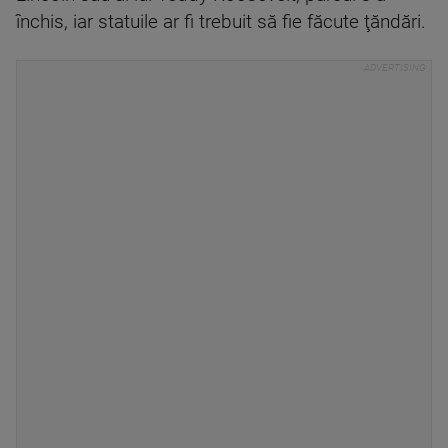
închis, iar statuile ar fi trebuit să fie făcute ţăndări.