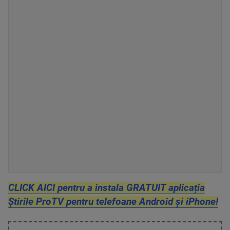
CLICK AICI pentru a instala GRATUIT aplicația
Știrile ProTV pentru telefoane Android și iPhone!