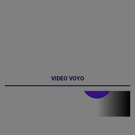
VIDEO VOYO
Stirile PRO TV