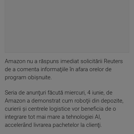
Amazon nu a răspuns imediat solicitării Reuters
de a comenta informaţiile în afara orelor de
program obişnuite.
Seria de anunţuri făcută miercuri, 4 iunie, de
Amazon a demonstrat cum roboţii din depozite,
curierii şi centrele logistice vor beneficia de o
integrare tot mai mare a tehnologiei AI,
accelerând livrarea pachetelor la clienţi.