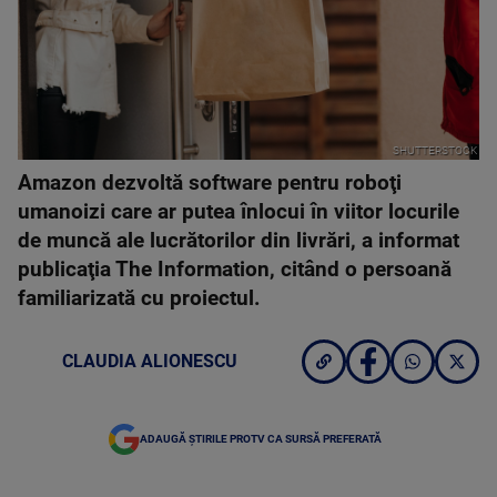
SHUTTERSTOCK
Amazon dezvoltă software pentru roboţi
umanoizi care ar putea înlocui în viitor locurile
de muncă ale lucrătorilor din livrări, a informat
publicaţia The Information, citând o persoană
familiarizată cu proiectul.
CLAUDIA ALIONESCU
ADAUGĂ ȘTIRILE PROTV CA SURSĂ PREFERATĂ