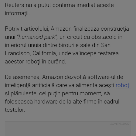
Reuters nu a putut confirma imediat aceste
informaţii.
Potrivit articolului, Amazon finalizează construcţia
unui
”humanoid park”,
un circuit cu obstacole în
interiorul unuia dintre birourile sale din San
Francisco, California, unde va începe testarea
acestor roboţi în curând.
De asemenea, Amazon dezvoltă software-ul de
inteligenţă artificială care va alimenta aceşti
roboţi
şi plănuieşte, cel puţin pentru moment, să
folosească hardware de la alte firme în cadrul
testelor.