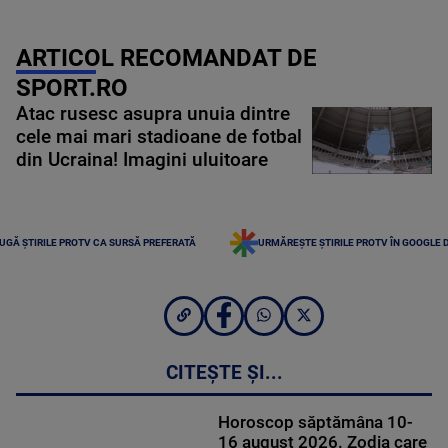
ARTICOL RECOMANDAT DE
SPORT.RO
Atac rusesc asupra unuia dintre
cele mai mari stadioane de fotbal
din Ucraina! Imagini uluitoare
UGĂ ȘTIRILE PROTV CA SURSĂ PREFERATĂ
URMĂREȘTE ȘTIRILE PROTV ÎN GOOGLE 
CITEȘTE ȘI...
Horoscop săptămâna 10-
16 august 2026. Zodia care