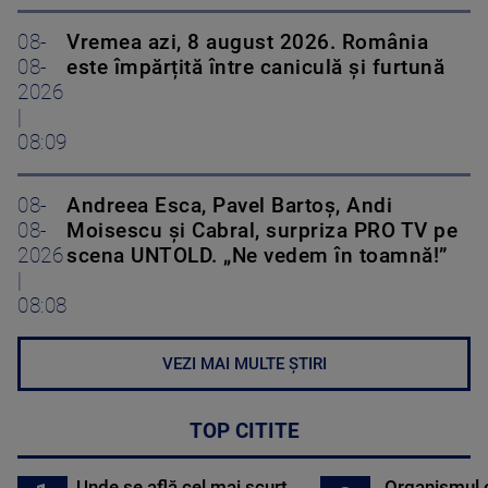
08-
Vremea azi, 8 august 2026. România
08-
este împărțită între caniculă și furtună
2026
|
08:09
08-
Andreea Esca, Pavel Bartoș, Andi
08-
Moisescu și Cabral, surpriza PRO TV pe
2026
scena UNTOLD. „Ne vedem în toamnă!”
|
08:08
VEZI MAI MULTE ȘTIRI
TOP CITITE
Unde se află cel mai scurt
Organismul 