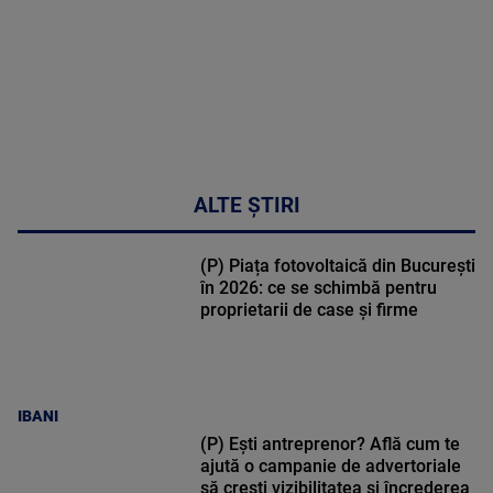
ALTE ȘTIRI
(P) Piața fotovoltaică din București
în 2026: ce se schimbă pentru
proprietarii de case și firme
IBANI
(P) Ești antreprenor? Află cum te
ajută o campanie de advertoriale
să crești vizibilitatea și încrederea