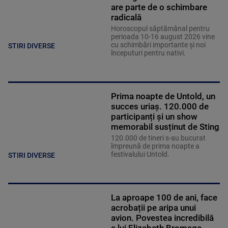
are parte de o schimbare
radicală
Horoscopul săptămânal pentru
perioada 10-16 august 2026 vine
cu schimbări importante și noi
STIRI DIVERSE
începuturi pentru nativi.
Prima noapte de Untold, un
succes uriaș. 120.000 de
participanți și un show
memorabil susținut de Sting
120.000 de tineri s-au bucurat
împreună de prima noapte a
festivalului Untold.
STIRI DIVERSE
La aproape 100 de ani, face
acrobații pe aripa unui
avion. Povestea incredibilă