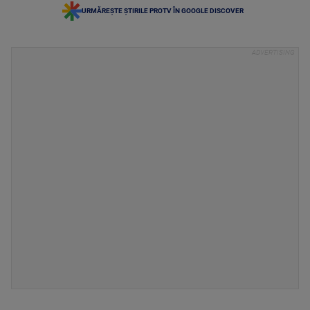
URMĂREȘTE ȘTIRILE PROTV ÎN GOOGLE DISCOVER