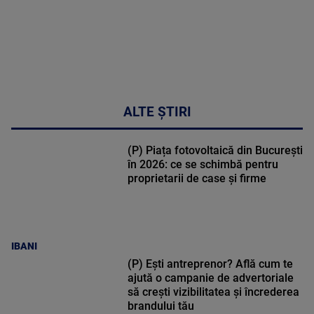
ALTE ȘTIRI
(P) Piața fotovoltaică din București
în 2026: ce se schimbă pentru
proprietarii de case și firme
IBANI
(P) Ești antreprenor? Află cum te
ajută o campanie de advertoriale
să crești vizibilitatea și încrederea
brandului tău