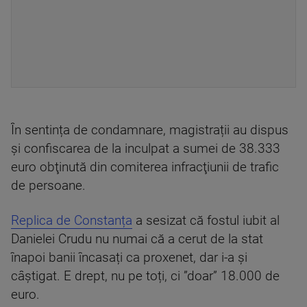
În sentința de condamnare, magistrații au dispus
și confiscarea de la inculpat a sumei de 38.333
euro obţinută din comiterea infracţiunii de trafic
de persoane.
Replica de Constanța
a sesizat că fostul iubit al
Danielei Crudu nu numai că a cerut de la stat
înapoi banii încasați ca proxenet, dar i-a și
câștigat. E drept, nu pe toți, ci ”doar” 18.000 de
euro.