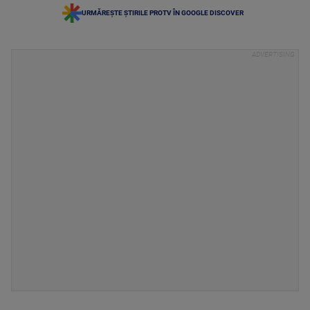
URMĂREȘTE ȘTIRILE PROTV ÎN GOOGLE DISCOVER