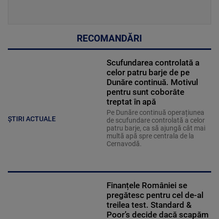
RECOMANDĂRI
Scufundarea controlată a
celor patru barje de pe
Dunăre continuă. Motivul
pentru sunt coborâte
treptat în apă
Pe Dunăre continuă operațiunea
ȘTIRI ACTUALE
de scufundare controlată a celor
patru barje, ca să ajungă cât mai
multă apă spre centrala de la
Cernavodă.
Finanțele României se
pregătesc pentru cel de-al
treilea test. Standard &
Poor’s decide dacă scapăm