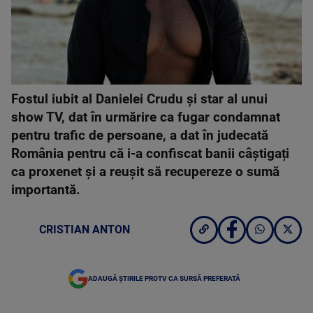
Fostul iubit al Danielei Crudu și star al unui
show TV, dat în urmărire ca fugar condamnat
pentru trafic de persoane, a dat în judecată
România pentru că i-a confiscat banii câștigați
ca proxenet și a reușit să recupereze o sumă
importantă.
CRISTIAN ANTON
ADAUGĂ ȘTIRILE PROTV CA SURSĂ PREFERATĂ