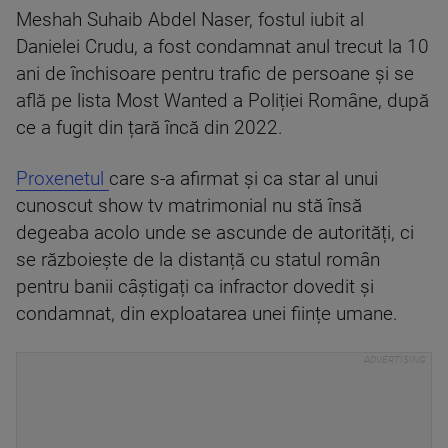
Meshah Suhaib Abdel Naser, fostul iubit al
Danielei Crudu, a fost condamnat anul trecut la 10
ani de închisoare pentru trafic de persoane și se
află pe lista Most Wanted a Poliției Române, după
ce a fugit din țară încă din 2022.
Proxenetul
care s-a afirmat și ca star al unui
cunoscut show tv matrimonial nu stă însă
degeaba acolo unde se ascunde de autorități, ci
se războiește de la distanță cu statul român
pentru banii câștigați ca infractor dovedit și
condamnat, din exploatarea unei ființe umane.