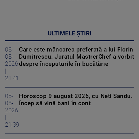
ULTIMELE ȘTIRI
08-
Care este mâncarea preferată a lui Florin
08-
Dumitrescu. Juratul MastrerChef a vorbit
2026
despre începuturile în bucătărie
|
21:41
08-
Horoscop 9 august 2026, cu Neti Sandu.
08-
Încep să vină bani în cont
2026
|
21:39