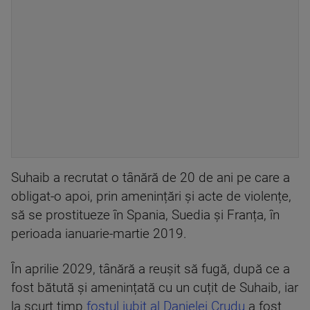
Suhaib a recrutat o tânără de 20 de ani pe care a
obligat-o apoi, prin amenințări și acte de violențe,
să se prostitueze în Spania, Suedia și Franța, în
perioada ianuarie-martie 2019.
În aprilie 2029, tânără a reușit să fugă, după ce a
fost bătută și amenințată cu un cuțit de Suhaib, iar
la scurt timp
fostul iubit al Danielei Crudu
a fost