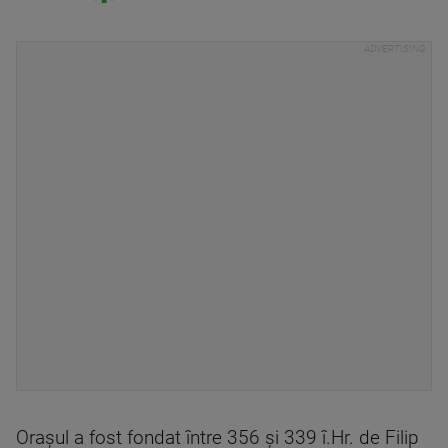
Oraşul a fost fondat între 356 şi 339 î.Hr. de Filip