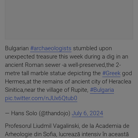
Bulgarian
#archaeologists
stumbled upon
unexpected treasure this week during a dig in an
ancient Roman sewer -a well-preserved,the 2-
metre tall marble statue depicting the
#Greek
god
Hermes,at the remains of ancient city of Heraclea
Sinitica,near the village of Rupite,
#Bulgaria
pic.twitter.com/nJUx6Qtub0
— Hans Solo (@thandojo)
July 6, 2024
Profesorul Liudmil Vagalinski, de la Academia de
Arheologie din Sofia, lucrează intensiv în această