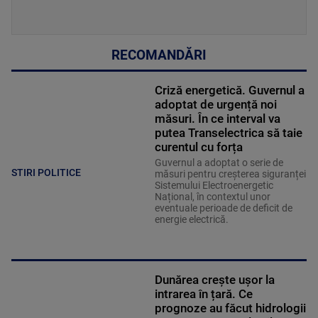
RECOMANDĂRI
Criză energetică. Guvernul a
adoptat de urgență noi
măsuri. În ce interval va
putea Transelectrica să taie
curentul cu forța
Guvernul a adoptat o serie de
STIRI POLITICE
măsuri pentru creșterea siguranței
Sistemului Electroenergetic
Național, în contextul unor
eventuale perioade de deficit de
energie electrică.
Dunărea crește ușor la
intrarea în țară. Ce
prognoze au făcut hidrologii