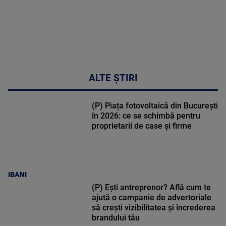
ALTE ȘTIRI
(P) Piața fotovoltaică din București
în 2026: ce se schimbă pentru
proprietarii de case și firme
IBANI
(P) Ești antreprenor? Află cum te
ajută o campanie de advertoriale
să crești vizibilitatea și încrederea
brandului tău