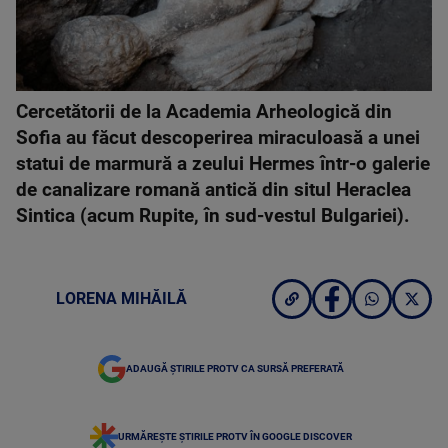
Cercetătorii de la Academia Arheologică din
Sofia au făcut descoperirea miraculoasă a unei
statui de marmură a zeului Hermes într-o galerie
de canalizare romană antică din situl Heraclea
Sintica (acum Rupite, în sud-vestul Bulgariei).
LORENA MIHĂILĂ
ADAUGĂ ȘTIRILE PROTV CA SURSĂ PREFERATĂ
URMĂREȘTE ȘTIRILE PROTV ÎN GOOGLE DISCOVER