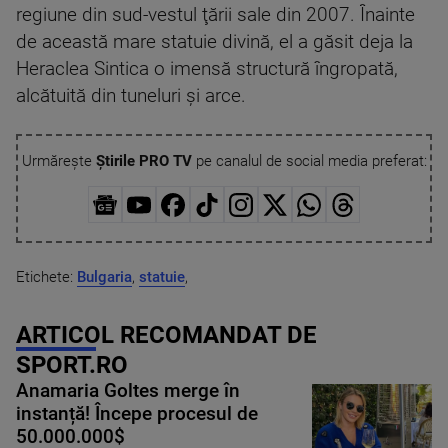
regiune din sud-vestul ţării sale din 2007. Înainte
de această mare statuie divină, el a găsit deja la
Heraclea Sintica o imensă structură îngropată,
alcătuită din tuneluri şi arce.
Urmărește
Știrile PRO TV
pe canalul de social media preferat:
Etichete:
Bulgaria
,
statuie
,
ARTICOL RECOMANDAT DE
SPORT.RO
Anamaria Goltes merge în
instanță! Începe procesul de
50.000.000$