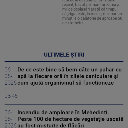
recent, bazat pe monitorizarea a
mii de deplasări arată că timpul
câștigat este, în medie, de doar un
minut la o călătorie de aproape 50
de kilometri.
ULTIMELE ȘTIRI
06-
De ce este bine să bem câte un pahar cu
08-
apă la fiecare oră în zilele caniculare și
2026
cum ajută organismul să funcționeze
|
08:46
06-
Incendiu de amploare în Mehedinți.
08-
Peste 100 de hectare de vegetație uscată
2026
au fost mistuite de flăcări