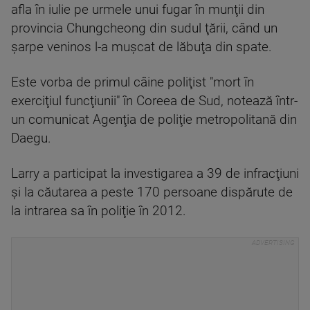
afla în iulie pe urmele unui fugar în munţii din
provincia Chungcheong din sudul ţării, când un
şarpe veninos l-a muşcat de lăbuţa din spate.
Este vorba de primul câine poliţist "mort în
exerciţiul funcţiunii" în Coreea de Sud, notează într-
un comunicat Agenţia de poliţie metropolitană din
Daegu.
Larry a participat la investigarea a 39 de infracţiuni
şi la căutarea a peste 170 persoane dispărute de
la intrarea sa în poliţie în 2012.