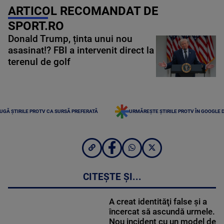
ARTICOL RECOMANDAT DE
SPORT.RO
Donald Trump, ținta unui nou
asasinat!? FBI a intervenit direct la
terenul de golf
UGĂ ȘTIRILE PROTV CA SURSĂ PREFERATĂ
URMĂREȘTE ȘTIRILE PROTV ÎN GOOGLE 
CITEȘTE ȘI...
A creat identităţi false şi a
încercat să ascundă urmele.
Nou incident cu un model de