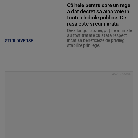
Câinele pentru care un rege
a dat decret să aibă voie în
toate clădirile publice. Ce
rasă este și cum arată
De-a lungul istoriei, puține animale
au fost tratate cu atâta respect
încât să beneficieze de privilegii
STIRI DIVERSE
stabilite prin lege.