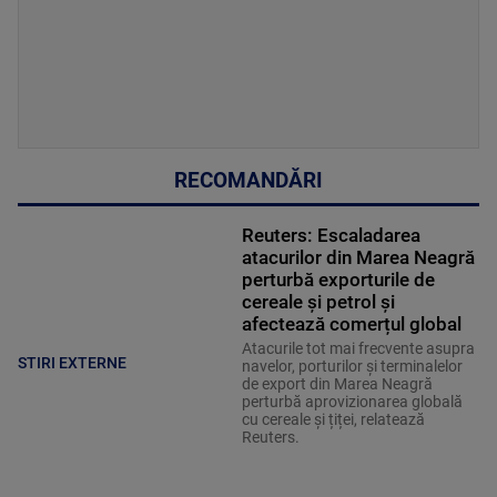
RECOMANDĂRI
Reuters: Escaladarea
atacurilor din Marea Neagră
perturbă exporturile de
cereale și petrol și
afectează comerțul global
Atacurile tot mai frecvente asupra
STIRI EXTERNE
navelor, porturilor și terminalelor
de export din Marea Neagră
perturbă aprovizionarea globală
cu cereale și țiței, relatează
Reuters.