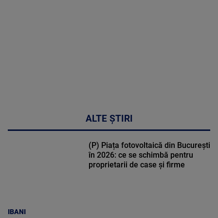
DETALII
50:27
ALTE ȘTIRI
(P) Piața fotovoltaică din București
în 2026: ce se schimbă pentru
proprietarii de case și firme
IBANI