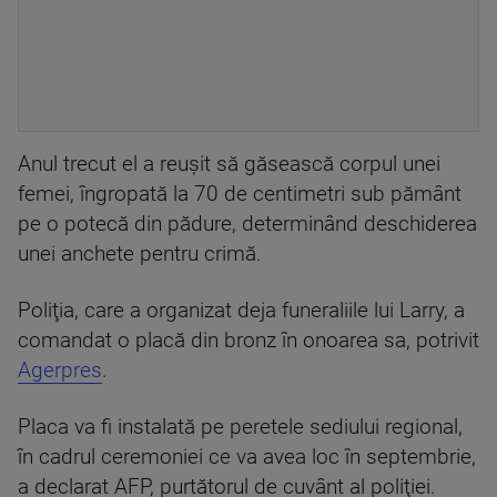
Anul trecut el a reuşit să găsească corpul unei
femei, îngropată la 70 de centimetri sub pământ
pe o potecă din pădure, determinând deschiderea
unei anchete pentru crimă.
Poliţia, care a organizat deja funeraliile lui Larry, a
comandat o placă din bronz în onoarea sa, potrivit
Agerpres
.
Placa va fi instalată pe peretele sediului regional,
în cadrul ceremoniei ce va avea loc în septembrie,
a declarat AFP, purtătorul de cuvânt al poliţiei.