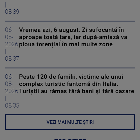
|
08:39
06-
Vremea azi, 6 august. Zi sufocantă în
08-
aproape toată țara, iar după-amiază va
2026
ploua torențial în mai multe zone
|
08:37
06-
Peste 120 de familii, victime ale unui
08-
complex turistic fantomă din Italia.
2026
Turiștii au rămas fără bani și fără cazare
|
08:35
VEZI MAI MULTE ȘTIRI