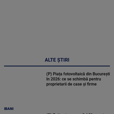
48:24
ALTE ȘTIRI
(P) Piața fotovoltaică din București
în 2026: ce se schimbă pentru
proprietarii de case și firme
IBANI