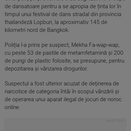
de dansatoare pentru a se apropia de ținta lor în
timpul unui festival de dans stradal din provincia
thailandeză Lopburi, la aproximativ 145 de
kilometri nord de Bangkok.
Poliția l-a prins pe suspect, Mekha Fa-wap-wap,
cu peste 53 de pastile de metamfetamină și 200
de pungi de plastic folosite, se presupune, pentru
depozitarea și vânzarea drogurilor.
Suspectul a fost ulterior acuzat de deținerea de
narcotice de categoria întâi în scopul vânzării și
de operarea unui aparat ilegal de jocuri de noroc
online.