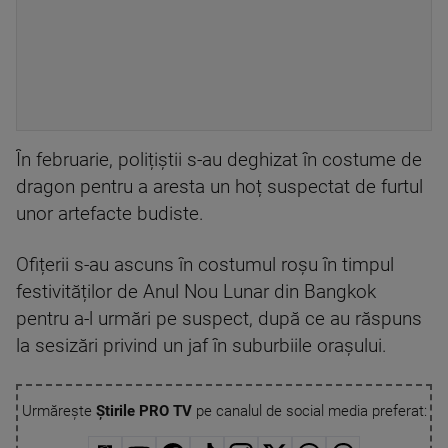
În februarie, polițiștii s-au deghizat în costume de
dragon pentru a aresta un hoț suspectat de furtul
unor artefacte budiste.
Ofițerii s-au ascuns în costumul roșu în timpul
festivităților de Anul Nou Lunar din Bangkok
pentru a-l urmări pe suspect, după ce au răspuns
la sesizări privind un jaf în suburbiile orașului.
Urmărește
Știrile PRO TV
pe canalul de social media preferat: