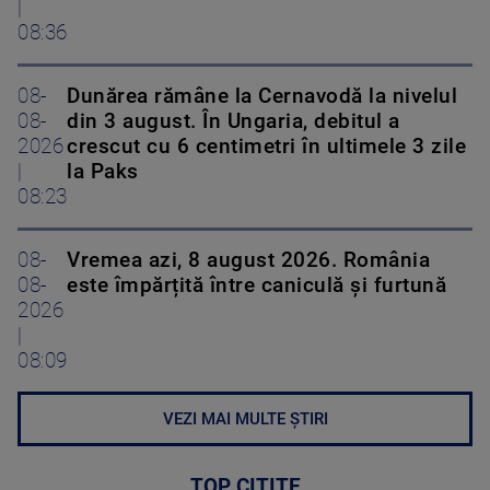
|
08:36
08-
Dunărea rămâne la Cernavodă la nivelul
08-
din 3 august. În Ungaria, debitul a
2026
crescut cu 6 centimetri în ultimele 3 zile
|
la Paks
08:23
08-
Vremea azi, 8 august 2026. România
08-
este împărțită între caniculă și furtună
2026
|
08:09
VEZI MAI MULTE ȘTIRI
TOP CITITE