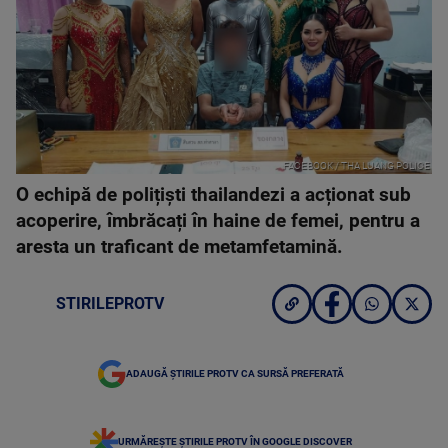
FACEBOOK / THA LUANG POLICE
O echipă de polițiști thailandezi a acționat sub
acoperire, îmbrăcați în haine de femei, pentru a
aresta un traficant de metamfetamină.
STIRILEPROTV
ADAUGĂ ȘTIRILE PROTV CA SURSĂ PREFERATĂ
URMĂREȘTE ȘTIRILE PROTV ÎN GOOGLE DISCOVER