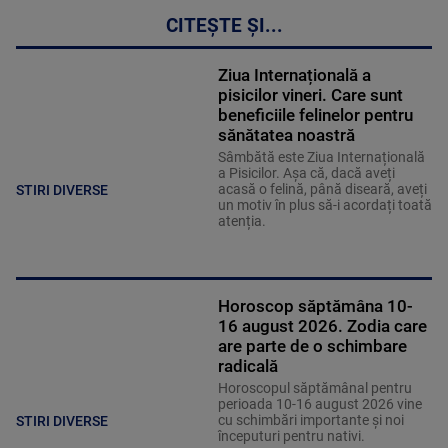
CITEȘTE ȘI...
Ziua Internațională a
pisicilor vineri. Care sunt
beneficiile felinelor pentru
sănătatea noastră
Sâmbătă este Ziua Internațională
a Pisicilor. Așa că, dacă aveți
acasă o felină, până diseară, aveți
STIRI DIVERSE
un motiv în plus să-i acordați toată
atenția.
Horoscop săptămâna 10-
16 august 2026. Zodia care
are parte de o schimbare
radicală
Horoscopul săptămânal pentru
perioada 10-16 august 2026 vine
cu schimbări importante și noi
STIRI DIVERSE
începuturi pentru nativi.