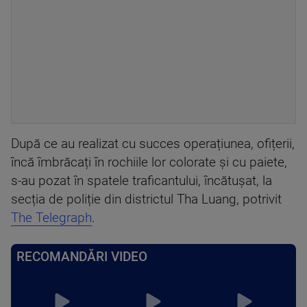
După ce au realizat cu succes operațiunea, ofițerii,
încă îmbrăcați în rochiile lor colorate și cu paiete,
s-au pozat în spatele traficantului, încătușat, la
secția de poliție din districtul Tha Luang, potrivit
The Telegraph
.
RECOMANDĂRI VIDEO