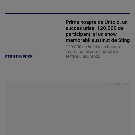
Prima noapte de Untold, un
succes uriaș. 120.000 de
participanți și un show
memorabil susținut de Sting
120.000 de tineri s-au bucurat
împreună de prima noapte a
festivalului Untold.
STIRI DIVERSE