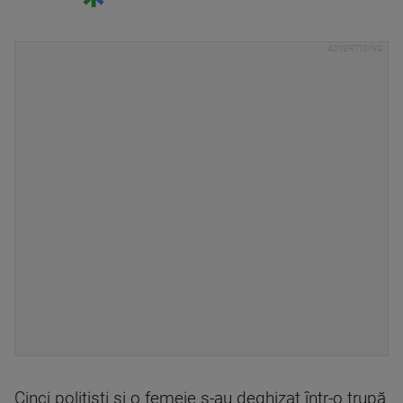
Cinci polițiști și o femeie s-au deghizat într-o trupă