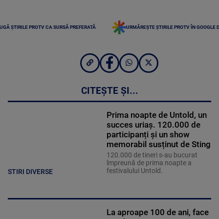
UGĂ ȘTIRILE PROTV CA SURSĂ PREFERATĂ
URMĂREȘTE ȘTIRILE PROTV ÎN GOOGLE 
CITEȘTE ȘI...
Prima noapte de Untold, un
succes uriaș. 120.000 de
participanți și un show
memorabil susținut de Sting
120.000 de tineri s-au bucurat
împreună de prima noapte a
festivalului Untold.
STIRI DIVERSE
La aproape 100 de ani, face