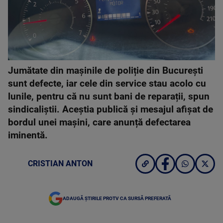
Jumătate din mașinile de poliție din București
sunt defecte, iar cele din service stau acolo cu
lunile, pentru că nu sunt bani de reparații, spun
sindicaliștii. Aceștia publică și mesajul afișat de
bordul unei mașini, care anunță defectarea
iminentă.
CRISTIAN ANTON
ADAUGĂ ȘTIRILE PROTV CA SURSĂ PREFERATĂ