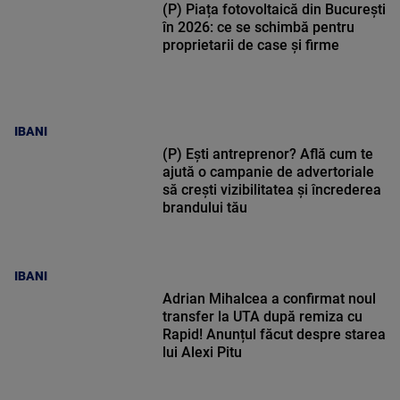
(P) Piața fotovoltaică din București
în 2026: ce se schimbă pentru
proprietarii de case și firme
IBANI
(P) Ești antreprenor? Află cum te
ajută o campanie de advertoriale
să crești vizibilitatea și încrederea
brandului tău
IBANI
Adrian Mihalcea a confirmat noul
transfer la UTA după remiza cu
Rapid! Anunțul făcut despre starea
lui Alexi Pitu