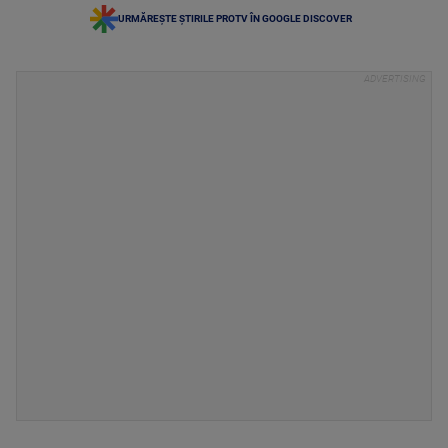
URMĂREȘTE ȘTIRILE PROTV ÎN GOOGLE DISCOVER