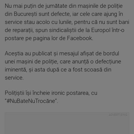
Nu mai puțin de jumătate din mașinile de poliție
din București sunt defecte, iar cele care ajung în
service stau acolo cu lunile, pentru că nu sunt bani
de reparații, spun sindicaliștii de la Europol într-o
postare pe pagina lor de Facebook.
Aceștia au publicat și mesajul afișat de bordul
unei mașini de poliție, care anunță o defecțiune
iminentă, și asta după ce a fost scoasă din
service.
Polițiștii își încheie ironic postarea, cu
”#NuBateNuTrocăne”.