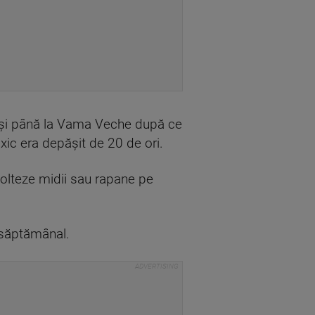
i și până la Vama Veche după ce
oxic era depășit de 20 de ori.
ecolteze midii sau rapane pe
e săptămânal.