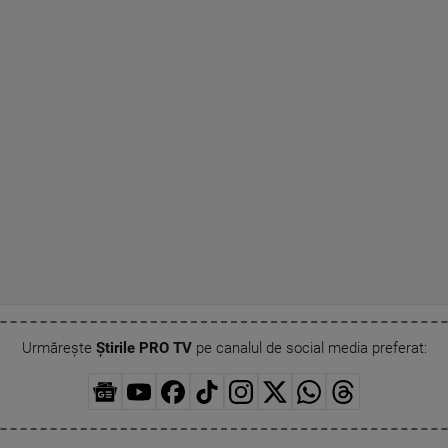
Urmărește
Știrile PRO TV
pe canalul de social media preferat: