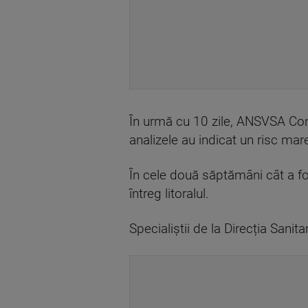
În urmă cu 10 zile, ANSVSA Con
analizele au indicat un risc mar
În cele două săptămâni cât a fos
întreg litoralul.
Specialiștii de la Direcția San