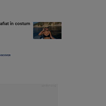
rafiat în costum
DISCOVER