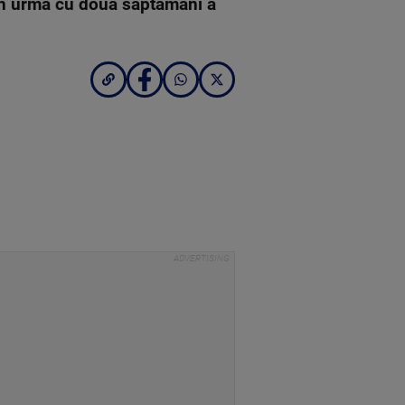
 în urmă cu două săptămâni a