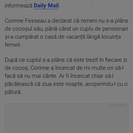
informează
Daily Mail
.
Corinne Fesseau a declarat că nimeni nu s-a plâns
de cocoșul său, până când un cuplu de pensionari
și-a cumpărat o casă de vacanță lângă locuința
femeii.
După ce cuplul s-a plâns că este trezit în fiecare zi
de cocoș, Corinne a încercat de mi multe ori să-l
facă să nu mai cânte. Ar fi încercat chiar să-l
păcălească că ziua este noapte, acoperindu-l cu o
pătură.