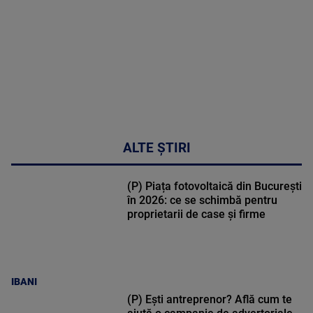
50:27
ALTE ȘTIRI
(P) Piața fotovoltaică din București
în 2026: ce se schimbă pentru
proprietarii de case și firme
IBANI
(P) Ești antreprenor? Află cum te