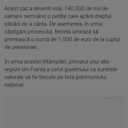
Acest caz a devenit viral, 140.000 de mii de
oameni semnând o petiție care apără dreptul
păsării de a cânta. De asemenea, în urma
câștigării procesului, femeia umează să
primească o sumă de 1.000 de euro de la cuplul
de pensionari.
În urma acestei întâmplări, primarul unui alte
regiuni din Franța a cerut guvernului ca sunetele
naturale să fie trecute pe lista patrimoniului
național.