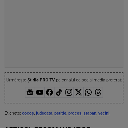
Urmărește
Știrile PRO TV
pe canalul de social media preferat:
Etichete:
cocoș
,
judecata
,
petitie
,
proces
,
stapan
,
vecini
,