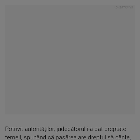
Potrivit autorităților, judecătorul i-a dat dreptate
femeii, spunând că pasărea are dreptul să cânte,