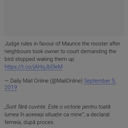
Judge rules in favour of Maurice the rooster after
neighbours took owner to court demanding the
bird stopped waking them up
https://t.co/jAHqJb0leM
— Daily Mail Online (@MailOnline)
September 5,
2019
„Sunt fără cuvinte. Este o victorie pentru toată
lumea în aceeași situație ca mine”
, a declarat
femeia, după proces.