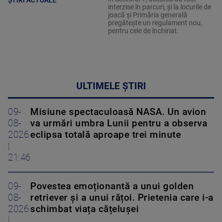
interzise în parcuri, și la locurile de
joacă și Primăria generală
pregătește un regulament nou,
pentru cele de închiriat.
ULTIMELE ȘTIRI
09-
Misiune spectaculoasă NASA. Un avion
08-
va urmări umbra Lunii pentru a observa
2026
eclipsa totală aproape trei minute
|
21:46
09-
Povestea emoționantă a unui golden
08-
retriever și a unui rățoi. Prietenia care i-a
2026
schimbat viața cățelușei
|