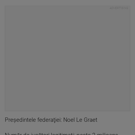
Preşedintele federaţiei: Noel Le Graet