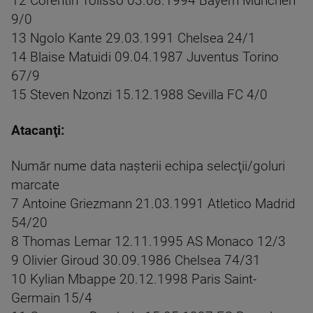
12 Corentin Tolisso 03.08.1994 Bayern Munchen
9/0
13 Ngolo Kante 29.03.1991 Chelsea 24/1
14 Blaise Matuidi 09.04.1987 Juventus Torino
67/9
15 Steven Nzonzi 15.12.1988 Sevilla FC 4/0
Atacanţi:
Număr nume data naşterii echipa selecţii/goluri
marcate
7 Antoine Griezmann 21.03.1991 Atletico Madrid
54/20
8 Thomas Lemar 12.11.1995 AS Monaco 12/3
9 Olivier Giroud 30.09.1986 Chelsea 74/31
10 Kylian Mbappe 20.12.1998 Paris Saint-
Germain 15/4