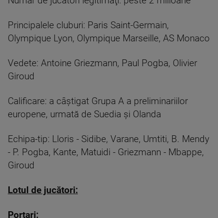
Număr de jucători legitimaţi: peste 2 milioane
Principalele cluburi: Paris Saint-Germain,
Olympique Lyon, Olympique Marseille, AS Monaco
Vedete: Antoine Griezmann, Paul Pogba, Olivier
Giroud
Calificare: a câştigat Grupa A a preliminariilor
europene, urmată de Suedia şi Olanda
Echipa-tip: Lloris - Sidibe, Varane, Umtiti, B. Mendy
- P. Pogba, Kante, Matuidi - Griezmann - Mbappe,
Giroud
Lotul de jucători:
Portari: