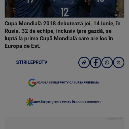
GETTY
Cupa Mondială 2018 debutează joi, 14 iunie, în
Rusia. 32 de echipe, inclusiv ţara gazdă, se
luptă la prima Cupă Mondială care are loc în
Europa de Est.
STIRILEPROTV
ADAUGĂ ȘTIRILE PROTV CA SURSĂ PREFERATĂ
URMĂREȘTE ȘTIRILE PROTV ÎN GOOGLE DISCOVER