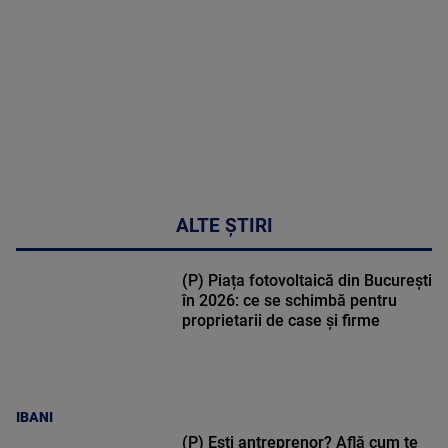
31:15
ALTE ȘTIRI
(P) Piața fotovoltaică din București
în 2026: ce se schimbă pentru
proprietarii de case și firme
IBANI
(P) Ești antreprenor? Află cum te