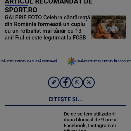
ARTICOL RECOMANDAT DE
SPORT.RO
GALERIE FOTO Celebra cântăreață
din România formează un cuplu
cu un fotbalist mai tânăr cu 13
ani! Fiul ei este legitimat la FCSB
UGĂ ȘTIRILE PROTV CA SURSĂ PREFERATĂ
URMĂREȘTE ȘTIRILE PROTV ÎN GOOGLE 
CITEȘTE ȘI...
De ce se tem utilizatorii
dupa blocajul de 9 ore al
Facebook, Instagram si