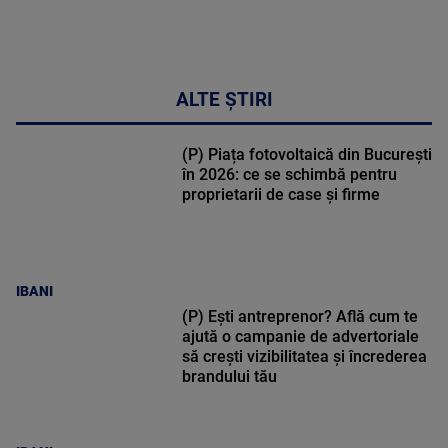
ALTE ȘTIRI
(P) Piața fotovoltaică din București
în 2026: ce se schimbă pentru
proprietarii de case și firme
IBANI
(P) Ești antreprenor? Află cum te
ajută o campanie de advertoriale
să crești vizibilitatea și încrederea
brandului tău