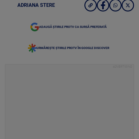
ADRIANA STERE
ADAUGĂ ȘTIRILE PROTV CA SURSĂ PREFERATĂ
URMĂREȘTE ȘTIRILE PROTV ÎN GOOGLE DISCOVER