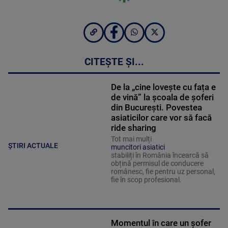
CITEȘTE ȘI...
De la „cine lovește cu fața e
de vină” la școala de șoferi
din București. Povestea
asiaticilor care vor să facă
ride sharing
Tot mai mulți
ȘTIRI ACTUALE
muncitori asiatici
stabiliți în România încearcă să
obțină permisul de conducere
românesc, fie pentru uz personal,
fie în scop profesional.
Momentul în care un șofer