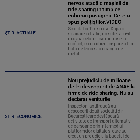
nervos atacă o mașină de
ride sharing în timp ce
coborau pasagerii. Ce le-a
spus polițiștilor.VIDEO
Scandal în Timișoara. După o
ȘTIRI ACTUALE
șicanare în trafic, un șofer a lovit
mașina celui cu care intrase în
conflict, cu un obiect ce pare a fi o
bâtă de lemn sau o rangă de
metal.
Nou prejudiciu de milioane
de lei descoperit de ANAF la
firme de ride sharing. Nu au
declarat veniturile
Inspectorii antifraudă au
descoperit două societăţi din
Bucureşti care desfăşoară
STIRI ECONOMICE
activitate de transport alternativ
de persoane prin intermediul
platformelor digitale şi care au
creat un prejudiciu la bugetul de