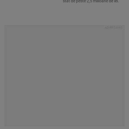
stat de peste 2,5 milioane de lei.