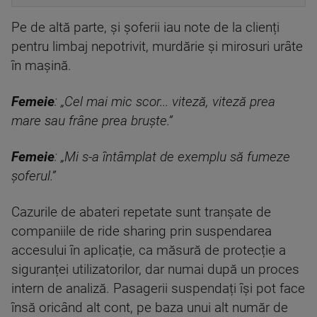
Pe de altă parte, și șoferii iau note de la clienți
pentru limbaj nepotrivit, murdărie și mirosuri urâte
în mașină.
Femeie
: „Cel mai mic scor... viteză, viteză prea
mare sau frâne prea bruște.”
Femeie
: „Mi s-a întâmplat de exemplu să fumeze
șoferul.”
Cazurile de abateri repetate sunt tranșate de
companiile de ride sharing prin suspendarea
accesului în aplicație, ca măsură de protecție a
siguranței utilizatorilor, dar numai după un proces
intern de analiză. Pasagerii suspendați își pot face
însă oricând alt cont, pe baza unui alt număr de