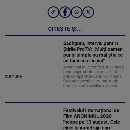
CITEȘTE ȘI...
Sadhguru, interviu pentru
Știrile ProTV: „Mulți oameni
pur și simplu nu mai știu ce
să facă cu ei înșiși”
Avem mai mult confort, mai multă
tehnologie și infinite posibilități
prin comparație cu bunicii noștri.
CULTURA
Cu toate acestea, tot mai mulți
oameni caută echilibru și sens
Festivalul Internațional de
Film ANONIMUL 2026
începe pe 10 august. Cele
cinci lungmetraje care