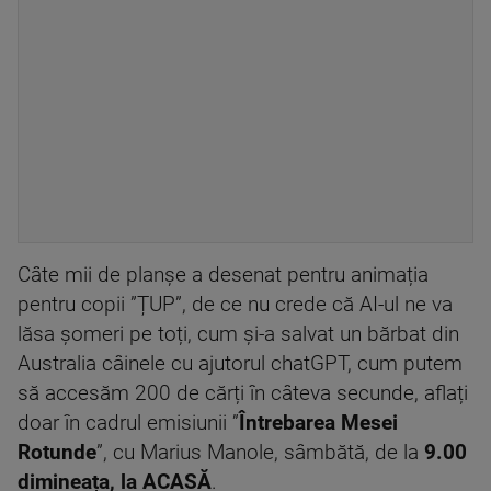
Câte mii de planșe a desenat pentru animația
pentru copii ”ȚUP”, de ce nu crede că AI-ul ne va
lăsa șomeri pe toți, cum și-a salvat un bărbat din
Australia câinele cu ajutorul chatGPT, cum putem
să accesăm 200 de cărți în câteva secunde, aflați
doar în cadrul emisiunii ”
Întrebarea Mesei
Rotunde
”, cu Marius Manole, sâmbătă, de la
9.00
dimineața, la ACASĂ
.