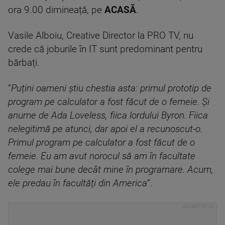
ora 9.00 dimineață, pe
ACASĂ
.
Vasile Alboiu, Creative Director la PRO TV, nu
crede că joburile în IT sunt predominant pentru
bărbați.
”
Puțini oameni știu chestia asta: primul prototip de
program pe calculator a fost făcut de o femeie. Și
anume de Ada Loveless, fiica lordului Byron. Fiica
nelegitimă pe atunci, dar apoi el a recunoscut-o.
Primul program pe calculator a fost făcut de o
femeie. Eu am avut norocul să am în facultate
colege mai bune decât mine în programare. Acum,
ele predau în facultăți din America
”.