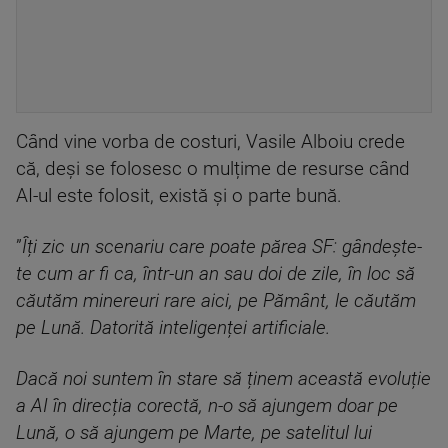
Când vine vorba de costuri, Vasile Alboiu crede
că, deși se folosesc o mulțime de resurse când
AI-ul este folosit, există și o parte bună.
”
Îți zic un scenariu care poate părea SF: gândește-
te cum ar fi ca, într-un an sau doi de zile, în loc să
căutăm minereuri rare aici, pe Pământ, le căutăm
pe Lună. Datorită inteligenței artificiale.
Dacă noi suntem în stare să ținem această evoluție
a AI în direcția corectă, n-o să ajungem doar pe
Lună, o să ajungem pe Marte, pe satelitul lui