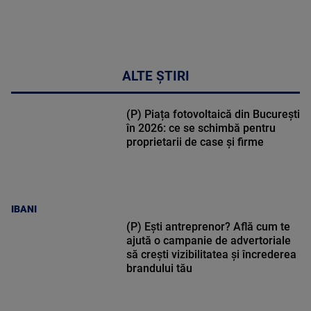
ALTE ȘTIRI
(P) Piața fotovoltaică din București
în 2026: ce se schimbă pentru
proprietarii de case și firme
IBANI
(P) Ești antreprenor? Află cum te
ajută o campanie de advertoriale
să crești vizibilitatea și încrederea
brandului tău