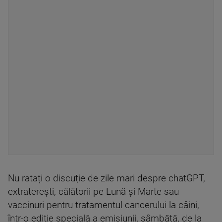
Nu ratați o discuție de zile mari despre chatGPT,
extraterești, călătorii pe Lună și Marte sau
vaccinuri pentru tratamentul cancerului la câini,
într-o ediție specială a emisiunii, sâmbătă, de la