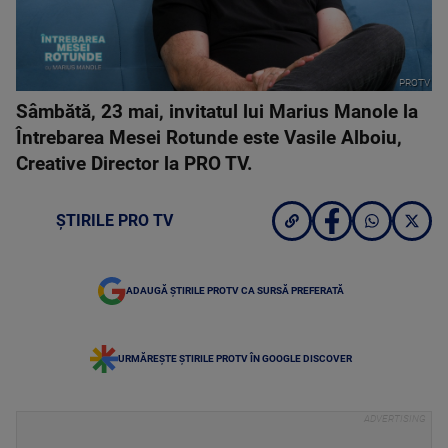
PROTV
Sâmbătă, 23 mai, invitatul lui Marius Manole la
Întrebarea Mesei Rotunde este Vasile Alboiu,
Creative Director la PRO TV.
ȘTIRILE PRO TV
ADAUGĂ ȘTIRILE PROTV CA SURSĂ PREFERATĂ
URMĂREȘTE ȘTIRILE PROTV ÎN GOOGLE DISCOVER