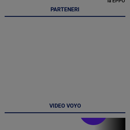
la EPPO
PARTENERI
VIDEO VOYO