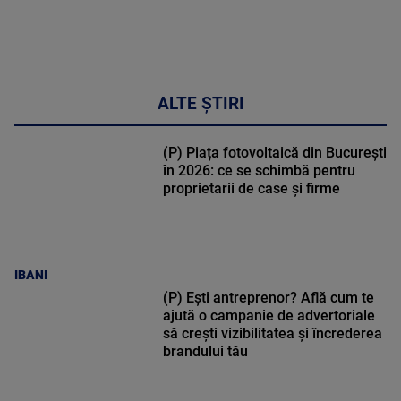
ALTE ȘTIRI
(P) Piața fotovoltaică din București
în 2026: ce se schimbă pentru
proprietarii de case și firme
IBANI
(P) Ești antreprenor? Află cum te
ajută o campanie de advertoriale
să crești vizibilitatea și încrederea
brandului tău