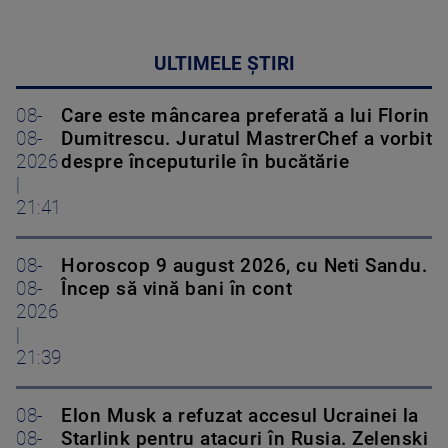
ULTIMELE ȘTIRI
08-
Care este mâncarea preferată a lui Florin
08-
Dumitrescu. Juratul MastrerChef a vorbit
2026
despre începuturile în bucătărie
|
21:41
08-
Horoscop 9 august 2026, cu Neti Sandu.
08-
Încep să vină bani în cont
2026
|
21:39
08-
Elon Musk a refuzat accesul Ucrainei la
08-
Starlink pentru atacuri în Rusia. Zelenski