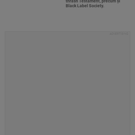
thrash Testament, precum şi
Black Label Society.