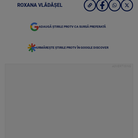
ROXANA VLĂDĂȘEL
ADAUGĂ ȘTIRILE PROTV CA SURSĂ PREFERATĂ
URMĂREȘTE ȘTIRILE PROTV ÎN GOOGLE DISCOVER