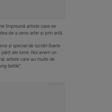
ne împreună artiste care se
tea de a sens artei și prin artă.
ros și special de lucrări foarte
e părți ale lumii. Noi avem un
ă, artiste care au multe de
ing battle
”.