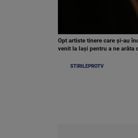
Opt artiste tinere care și-au în
venit la Iași pentru a ne arăta 
STIRILEPROTV