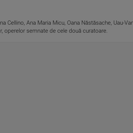
na Cellino, Ana Maria Micu, Oana Năstăsache, Uau-Vane
 lor, operelor semnate de cele două curatoare.