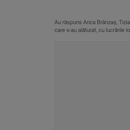
Au răspuns Anca Brânzaș, Tizia
care s-au alăturat, cu lucrările