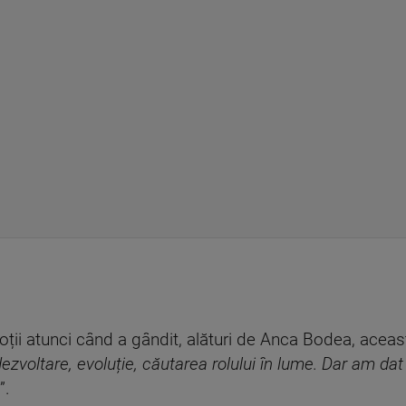
oții atunci când a gândit, alături de Anca Bodea, aceast
zvoltare, evoluție, căutarea rolului în lume. Dar am dat 
”.