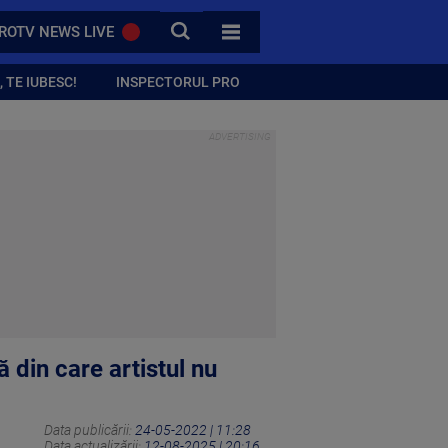
CAUTA
ROTV NEWS LIVE
TOATE CATEGORIILE
 TE IUBESC!
INSPECTORUL PRO
 din care artistul nu
Data publicării:
24-05-2022 | 11:28
Data actualizării:
12-08-2025 | 20:16