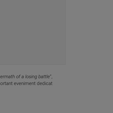
ermath of a losing battle
”,
portant eveniment dedicat