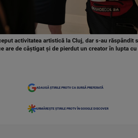
ceput activitatea artistică la Cluj, dar s-au răspândit
ce are de câștigat și de pierdut un creator în lupta cu
ADAUGĂ ȘTIRILE PROTV CA SURSĂ PREFERATĂ
URMĂREȘTE ȘTIRILE PROTV ÎN GOOGLE DISCOVER