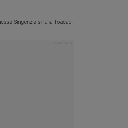
ssa Singenzia și Iulia Toacaci,