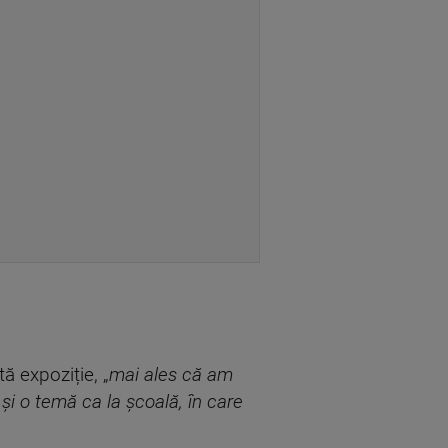
ă expoziție, „
mai ales că am
și o temă ca la școală, în care