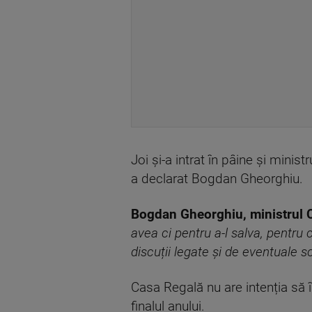
Joi și-a intrat în pâine și minist
a declarat Bogdan Gheorghiu.
Bogdan Gheorghiu, ministrul C
avea ci pentru a-l salva, pentru 
discuții legate și de eventuale s
Casa Regală nu are intenția să îl
finalul anului.