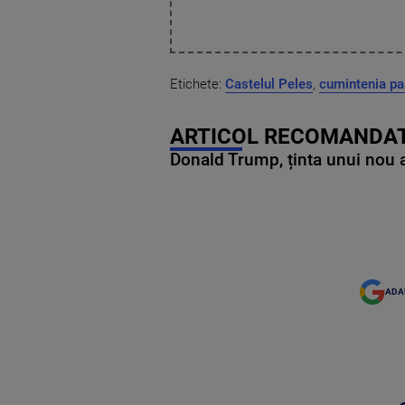
Etichete:
Castelul Peles
,
cumintenia pa
ARTICOL RECOMANDAT
Donald Trump, ținta unui nou as
ADA