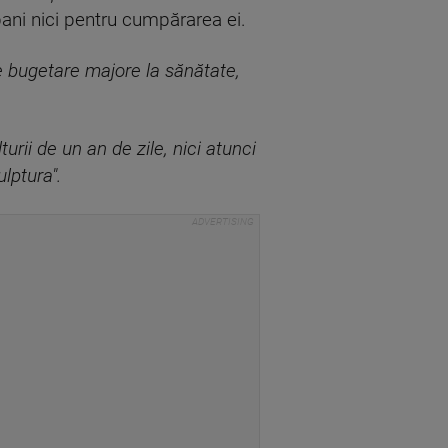
bani nici pentru cumpărarea ei.
e bugetare majore la sănătate,
urii de un an de zile, nici atunci
lptura".