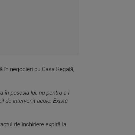
încă în negocieri cu Casa Regală,
a în posesia lui, nu pentru a-l
il de intervenit acolo. Există
ctul de închiriere expiră la