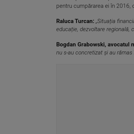
pentru cumpărarea ei în 2016, of
Raluca Turcan:
„Situația finan
educație, dezvoltare regională, 
Bogdan Grabowski, avocatul mo
nu s-au concretizat și au rămas î