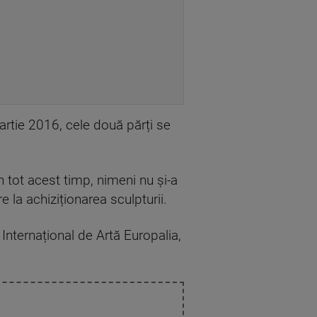
artie 2016, cele două părți se
n tot acest timp, nimeni nu și-a
 la achiziționarea sculpturii.
Internațional de Artă Europalia,