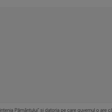
țenia Pământului" și datoria pe care guvernul o are căt