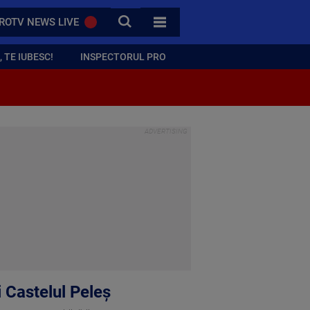
CAUTA
ROTV NEWS LIVE
TOATE CATEGORIILE
 TE IUBESC!
INSPECTORUL PRO
i Castelul Peleș