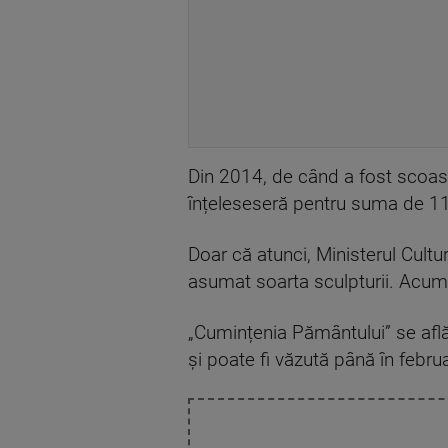
Din 2014, de când a fost scoasă
înțeleseseră pentru suma de 11
Doar că atunci, Ministerul Cultu
asumat soarta sculpturii. Acum, 
„Cumințenia Pământului” se află 
și poate fi văzută până în februar