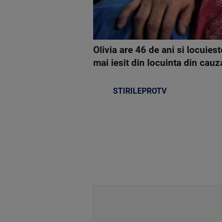
Olivia are 46 de ani si locuiest
mai iesit din locuinta din cau
STIRILEPROTV