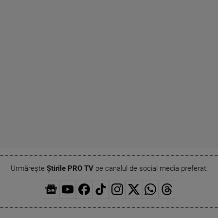
Urmărește
Știrile PRO TV
pe canalul de social media preferat: