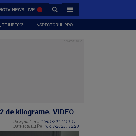
CAUTA
ROTV NEWS LIVE
TOATE CATEGORIILE
 TE IUBESC!
INSPECTORUL PRO
272 de kilograme. VIDEO
Data publicării:
15-01-2014 | 11:17
Data actualizării:
16-08-2025 | 12:29