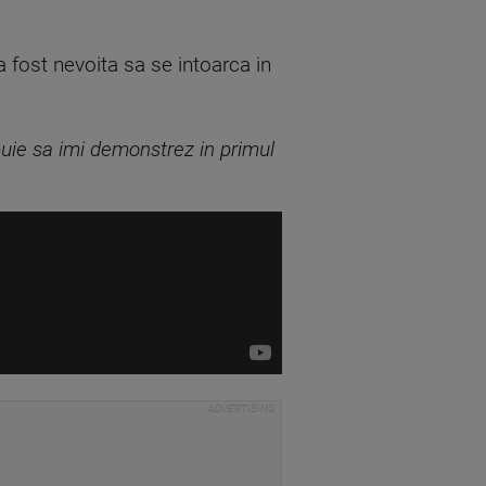
 a fost nevoita sa se intoarca in
buie sa imi demonstrez in primul