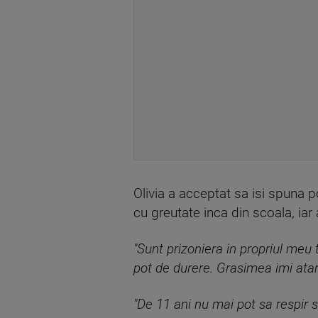
Olivia a acceptat sa isi spuna p
cu greutate inca din scoala, ia
"Sunt prizoniera in propriul me
pot de durere. Grasimea imi ata
"De 11 ani nu mai pot sa respir