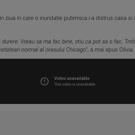
in ziua in care o inundatie puternica i-a distrus casa si
 durere. Vreau sa ma fac bine, stiu ca pot sa o fac. Tre
 cetatean normal al orasului Chicago
", a mai spus Olivia.