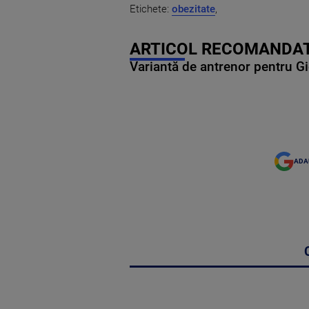
Etichete:
obezitate
,
ARTICOL RECOMANDAT
Variantă de antrenor pentru Gi
ADA