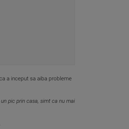
t ca a inceput sa aiba probleme
un pic prin casa, simt ca nu mai
.