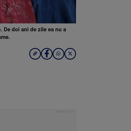
e. De doi ani de zile ea nu a
rame.