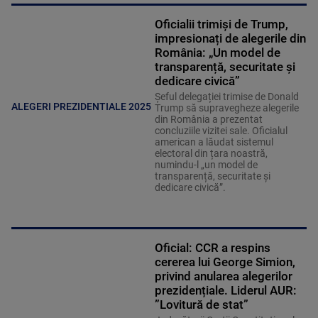
Oficialii trimiși de Trump,
impresionați de alegerile din
România: „Un model de
transparență, securitate și
dedicare civică”
Șeful delegației trimise de Donald
ALEGERI PREZIDENTIALE 2025
Trump să supravegheze alegerile
din România a prezentat
concluziile vizitei sale. Oficialul
american a lăudat sistemul
electoral din țara noastră,
numindu-l „un model de
transparență, securitate și
dedicare civică”.
Oficial: CCR a respins
cererea lui George Simion,
privind anularea alegerilor
prezidențiale. Liderul AUR:
”Lovitură de stat”