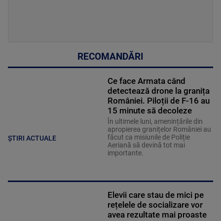
RECOMANDĂRI
Ce face Armata când
detectează drone la granița
României. Piloții de F-16 au
15 minute să decoleze
În ultimele luni, amenințările din
apropierea granițelor României au
făcut ca misiunile de Poliție
ȘTIRI ACTUALE
Aeriană să devină tot mai
importante.
Elevii care stau de mici pe
rețelele de socializare vor
avea rezultate mai proaste