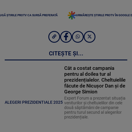
UGĂ ȘTIRILE PROTV CA SURSĂ PREFERATĂ
URMĂREȘTE ȘTIRILE PROTV ÎN GOOGLE 
CITEȘTE ȘI...
Cât a costat campania
pentru al doilea tur al
prezidențialelor. Cheltuielile
făcute de Nicușor Dan și de
George Simion
Expert Forum a prezentat situația
ALEGERI PREZIDENTIALE 2025
veniturilor și cheltuielilor din cele
două săptămâni de campanie
pentru turul secund al alegerilor
prezidențiale.