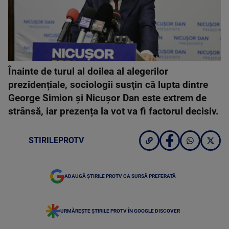
Înainte de turul al doilea al alegerilor
prezidențiale, sociologii susţin că lupta dintre
George Simion și Nicușor Dan este extrem de
strânsă, iar prezența la vot va fi factorul decisiv.
STIRILEPROTV
ADAUGĂ ȘTIRILE PROTV CA SURSĂ PREFERATĂ
URMĂREȘTE ȘTIRILE PROTV ÎN GOOGLE DISCOVER