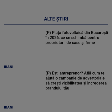
ALTE ȘTIRI
(P) Piața fotovoltaică din București
în 2026: ce se schimbă pentru
proprietarii de case și firme
IBANI
(P) Ești antreprenor? Află cum te
ajută o campanie de advertoriale
să crești vizibilitatea și încrederea
brandului tău
IBANI