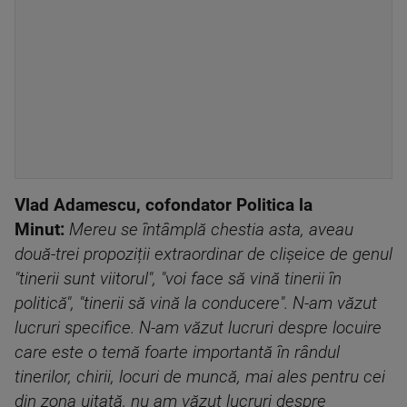
Vlad Adamescu, cofondator Politica la
Minut:
Mereu se întâmplă chestia asta, aveau
două-trei propoziții extraordinar de clișeice de genul
"tinerii sunt viitorul", "voi face să vină tinerii în
politică", "tinerii să vină la conducere". N-am văzut
lucruri specifice. N-am văzut lucruri despre locuire
care este o temă foarte importantă în rândul
tinerilor, chirii, locuri de muncă, mai ales pentru cei
din zona uitată, nu am văzut lucruri despre