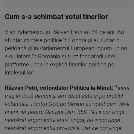
Cum s-a schimbat votul tinerilor
Vlad Adamescu și Răzvan Petri au 24 de ani. Au
studiat științele politice în Londra și au lucrat o
perioadă și în Parlamentul European. Acum un an
s-au întors în România și sunt fondatorii unei
platforme unde le explică tinerilor politica pe
înțelesul lor.
Răzvan Petri, cofondator Politica la Minut:
Tinerii
trag în două direcții și am văzut asta și pe profilul
votantului. Pentru George Simion au votat cam 36%
tinerii, iar pentru Nicușor Dan, 35%. Nu îi convinge
neapărat argumentul anti-Europa, nu îi convinge
neapărat argumentul pro-Rusia. Dar ce convinge