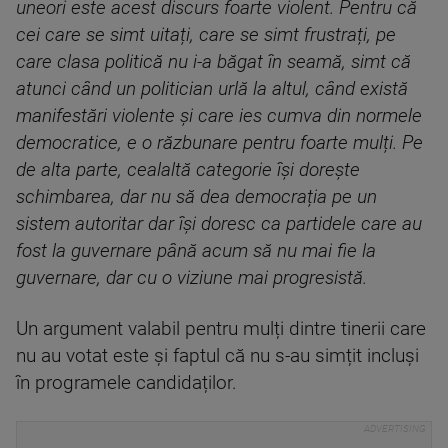
uneori este acest discurs foarte violent. Pentru că
cei care se simt uitați, care se simt frustrați, pe
care clasa politică nu i-a băgat în seamă, simt că
atunci când un politician urlă la altul, când există
manifestări violente și care ies cumva din normele
democratice, e o răzbunare pentru foarte mulți. Pe
de alta parte, cealaltă categorie își dorește
schimbarea, dar nu să dea democrația pe un
sistem autoritar dar își doresc ca partidele care au
fost la guvernare până acum să nu mai fie la
guvernare, dar cu o viziune mai progresistă.
Un argument valabil pentru mulți dintre tinerii care
nu au votat este și faptul că nu s-au simțit incluși
în programele candidaților.