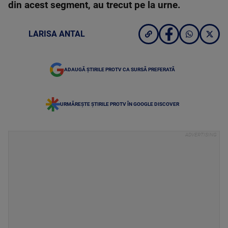
din acest segment, au trecut pe la urne.
LARISA ANTAL
ADAUGĂ ȘTIRILE PROTV CA SURSĂ PREFERATĂ
URMĂREȘTE ȘTIRILE PROTV ÎN GOOGLE DISCOVER