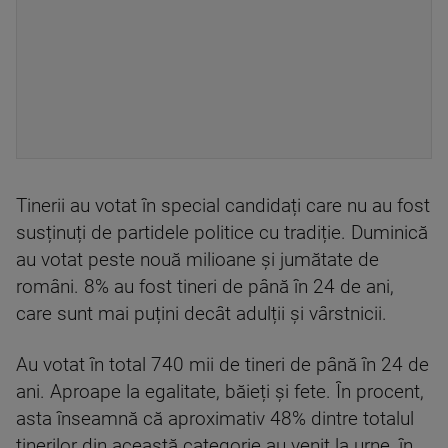
Tinerii au votat în special candidați care nu au fost
susținuți de partidele politice cu tradiție. Duminică
au votat peste nouă milioane și jumătate de
români. 8% au fost tineri de până în 24 de ani,
care sunt mai puțini decât adulții și vârstnicii.
Au votat în total 740 mii de tineri de până în 24 de
ani. Aproape la egalitate, băieți și fete. În procent,
asta înseamnă că aproximativ 48% dintre totalul
tinerilor din această categorie au venit la urne, în