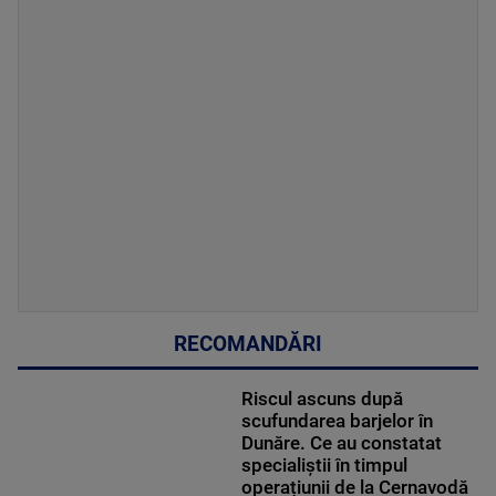
RECOMANDĂRI
Riscul ascuns după
scufundarea barjelor în
Dunăre. Ce au constatat
specialiștii în timpul
operațiunii de la Cernavodă