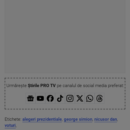
Urmărește
Știrile PRO TV
pe canalul de social media preferat:
Etichete:
alegeri prezidentiale
,
george simion
,
nicusor dan
,
voturi
,