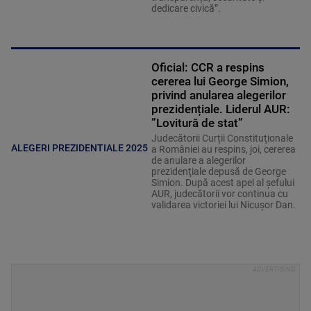
dedicare civică”.
Oficial: CCR a respins
cererea lui George Simion,
privind anularea alegerilor
prezidențiale. Liderul AUR:
”Lovitură de stat”
Judecătorii Curții Constituţionale
ALEGERI PREZIDENTIALE 2025
a României au respins, joi, cererea
de anulare a alegerilor
prezidenţiale depusă de George
Simion. După acest apel al șefului
AUR, judecătorii vor continua cu
validarea victoriei lui Nicușor Dan.