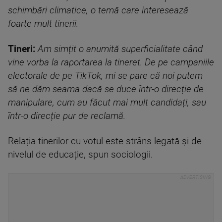
schimbări climatice, o temă care interesează
foarte mult tinerii.
Tineri:
Am simțit o anumită superficialitate când
vine vorba la raportarea la tineret. De pe campaniile
electorale de pe TikTok, mi se pare că noi putem
să ne dăm seama dacă se duce într-o direcție de
manipulare, cum au făcut mai mult candidați, sau
într-o direcție pur de reclamă.
Relația tinerilor cu votul este strâns legată și de
nivelul de educație, spun sociologii.