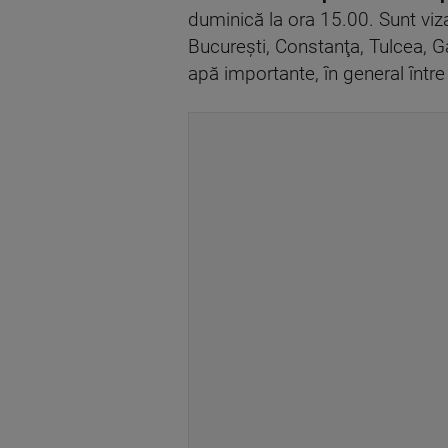
duminică la ora 15.00. Sunt vizat
Bucureşti, Constanţa, Tulcea, Ga
apă importante, în general între