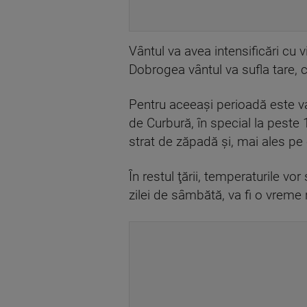
Vântul va avea intensificări cu
Dobrogea vântul va sufla tare, 
Pentru aceeaşi perioadă este va
de Curbură, în special la peste
strat de zăpadă şi, mai ales pe c
În restul ţării, temperaturile vo
zilei de sâmbătă, va fi o vreme 