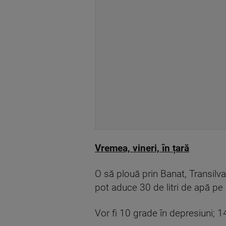
Vremea, vineri, în țară
O să plouă prin Banat, Transilva
pot aduce 30 de litri de apă pe
Vor fi 10 grade în depresiuni; 1