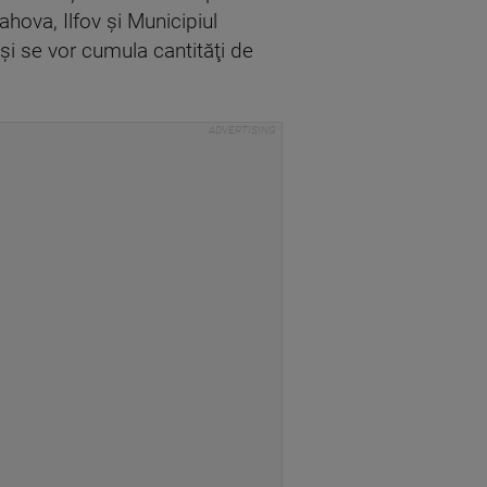
ahova, Ilfov şi Municipiul
şi se vor cumula cantităţi de