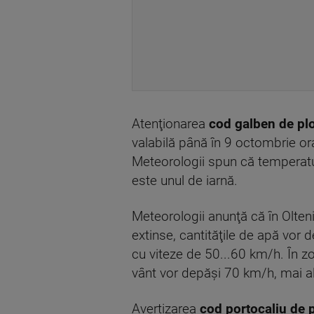
Atenţionarea
cod galben de plo
valabilă până în 9 octombrie ora
Meteorologii spun că temperatur
este unul de iarnă.
Meteorologii anunţă că în Oltenia
extinse, cantităţile de apă vor 
cu viteze de 50...60 km/h. În zo
vânt vor depăşi 70 km/h, mai a
Avertizarea
cod portocaliu de 