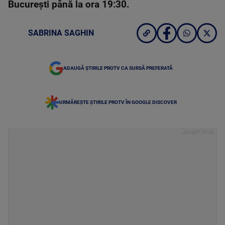
Bucureşti până la ora 19:30.
SABRINA SAGHIN
ADAUGĂ ȘTIRILE PROTV CA SURSĂ PREFERATĂ
URMĂREȘTE ȘTIRILE PROTV ÎN GOOGLE DISCOVER