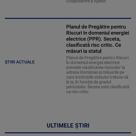
Gospodărire a Apelor.
Planul de Pregătire pentru
Riscuri în domeniul energiei
electrice (PPR). Seceta,
clasificată risc critic. Ce
măsuri ia statul
Planul de Pregătire pentru Riscuri
ȘTIRI ACTUALE
în domeniul energiei electrice
prevede clasificarea riscurilor la
adresa României și măsurile pe
care instituțiile statului trebuia să
le ia, în funcție de gradul
pericolului. Seceta este clasificată
ca risc critic.
ULTIMELE ȘTIRI