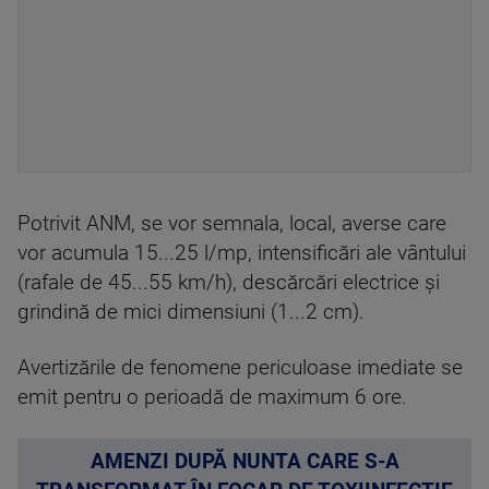
Potrivit ANM, se vor semnala, local, averse care
vor acumula 15...25 l/mp, intensificări ale vântului
(rafale de 45...55 km/h), descărcări electrice şi
grindină de mici dimensiuni (1...2 cm).
Avertizările de fenomene periculoase imediate se
emit pentru o perioadă de maximum 6 ore.
AMENZI DUPĂ NUNTA CARE S-A