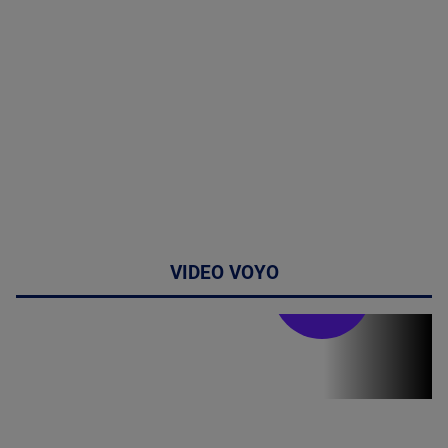
VIDEO VOYO
Stirile PRO TV