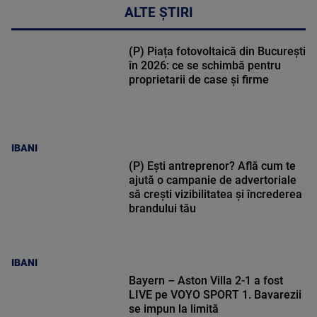
ALTE ȘTIRI
(P) Piața fotovoltaică din București
în 2026: ce se schimbă pentru
proprietarii de case și firme
IBANI
(P) Ești antreprenor? Află cum te
ajută o campanie de advertoriale
să crești vizibilitatea și încrederea
brandului tău
IBANI
Bayern – Aston Villa 2-1 a fost
LIVE pe VOYO SPORT 1. Bavarezii
se impun la limită