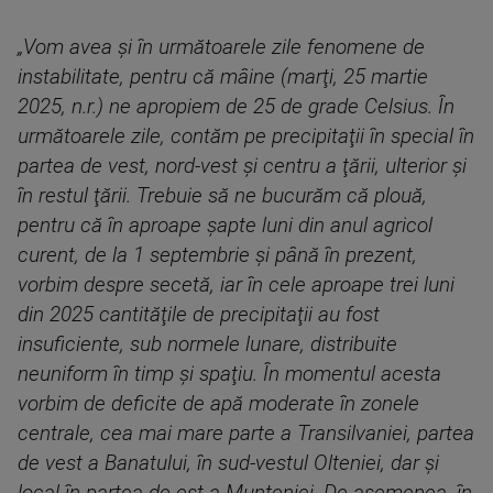
„Vom avea şi în următoarele zile fenomene de
instabilitate, pentru că mâine (marţi, 25 martie
2025, n.r.) ne apropiem de 25 de grade Celsius. În
următoarele zile, contăm pe precipitaţii în special în
partea de vest, nord-vest şi centru a ţării, ulterior şi
în restul ţării. Trebuie să ne bucurăm că plouă,
pentru că în aproape şapte luni din anul agricol
curent, de la 1 septembrie şi până în prezent,
vorbim despre secetă, iar în cele aproape trei luni
din 2025 cantităţile de precipitaţii au fost
insuficiente, sub normele lunare, distribuite
neuniform în timp şi spaţiu. În momentul acesta
vorbim de deficite de apă moderate în zonele
centrale, cea mai mare parte a Transilvaniei, partea
de vest a Banatului, în sud-vestul Olteniei, dar şi