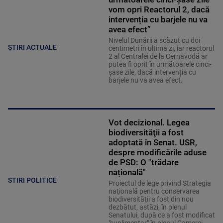
vom opri Reactorul 2, dacă
intervenția cu barjele nu va
avea efect”
Nivelul Dunării a scăzut cu doi
ȘTIRI ACTUALE
centimetri în ultima zi, iar reactorul
2 al Centralei de la Cernavodă ar
putea fi oprit în următoarele cinci-
șase zile, dacă intervenția cu
barjele nu va avea efect.
Vot decizional. Legea
biodiversităţii a fost
adoptată în Senat. USR,
despre modificările aduse
de PSD: O "trădare
națională"
STIRI POLITICE
Proiectul de lege privind Strategia
naţională pentru conservarea
biodiversităţii a fost din nou
dezbătut, astăzi, în plenul
Senatului, după ce a fost modificat