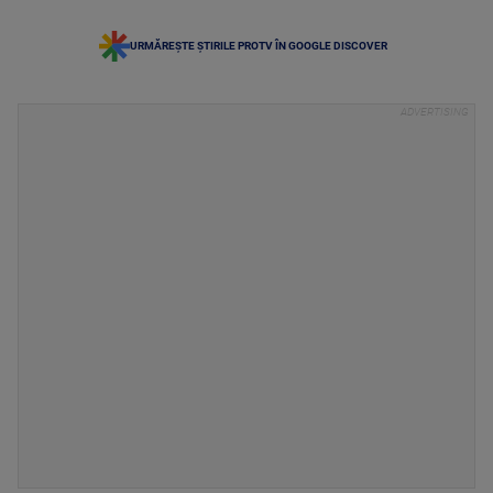
URMĂREȘTE ȘTIRILE PROTV ÎN GOOGLE DISCOVER