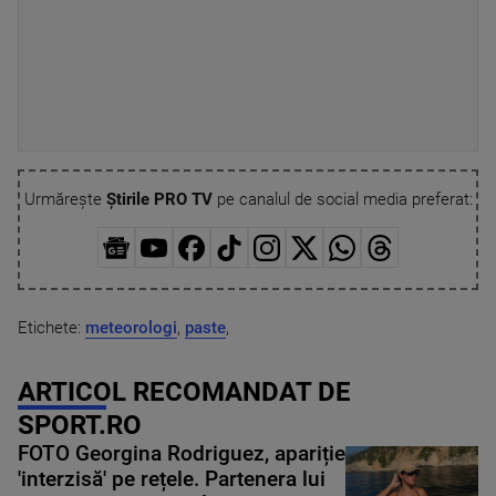
Urmărește
Știrile PRO TV
pe canalul de social media preferat:
Etichete:
meteorologi
,
paste
,
ARTICOL RECOMANDAT DE
SPORT.RO
FOTO Georgina Rodriguez, apariție
'interzisă' pe rețele. Partenera lui