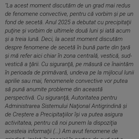
"La acest moment discutăm de un grad mai redus
de fenomene convective, pentru că vorbim şi pe un
fond de secetă. Anul 2025 a debutat cu precipitaţii
puţine şi vorbim de ultimele două luni şi iată acum
şi a treia lună. Deci, la acest moment discutăm
despre fenomene de secetă în bună parte din ţară
şi mă refer aici chiar în zona centrală, vestică, sud-
vestică a ţării. Cu siguranţă, pe măsură ce înaintăm
în perioada de primăvară, undeva pe la mijlocul lunii
aprilie sau mai, fenomenele convective vor putea
să pună anumite probleme din această
perspectivă. Cu siguranţă, Autoritatea pentru
Administrarea Sistemului Naţional Antigrindină şi
de Creştere a Precipitaţiilor îşi va putea asigura
activitatea, pentru că noi punem la dispoziţia
acesteia informaţii (...) Am avut fenomene de