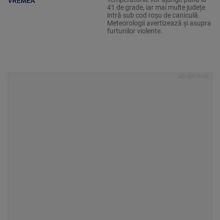
VREMEA
41 de grade, iar mai multe județe
intră sub cod roșu de caniculă.
Meteorologii avertizează și asupra
furtunilor violente.