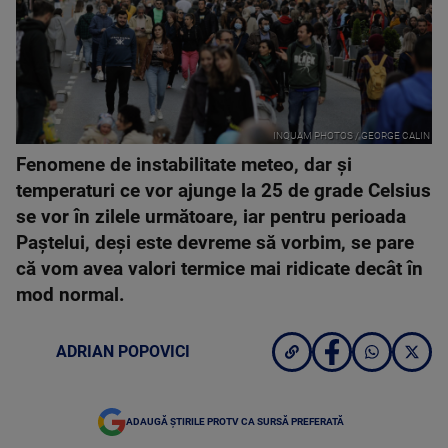
INQUAM PHOTOS / GEORGE CALIN
Fenomene de instabilitate meteo, dar şi
temperaturi ce vor ajunge la 25 de grade Celsius
se vor în zilele următoare, iar pentru perioada
Paştelui, deşi este devreme să vorbim, se pare
că vom avea valori termice mai ridicate decât în
mod normal.
ADRIAN POPOVICI
ADAUGĂ ȘTIRILE PROTV CA SURSĂ PREFERATĂ