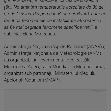
grindină, izolat, în special în partea de sud-est a
ţării. Ne amintim temperaturile apropiate de 30 de
grade Celsius, din prima lună de primăvară, care au
făcut ca fenomenele de instabilitate atmosferică
să fie mai degrabă fenomene specifice verii"
, a
subliniat Elena Mateescu.
Administraţia Naţională "Apele Române" (ANAR) şi
Administraţia Naţională de Meteorologie (ANM)
au organizat, luni, evenimentul dedicat Zilei
Mondiale a Apei şi Zilei Mondiale a Meteorologiei,
organizat sub patronajul Ministerului Mediului,
Apelor şi Pădurilor (MMAP).