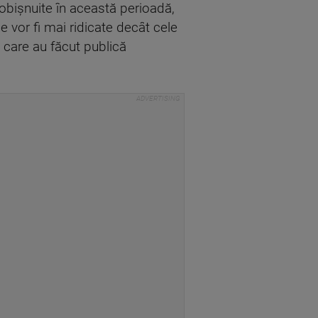
obişnuite în această perioadă,
e vor fi mai ridicate decât cele
, care au făcut publică