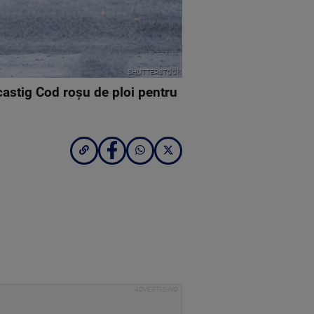
SHUTTERSTOCK
castig Cod roşu de ploi pentru