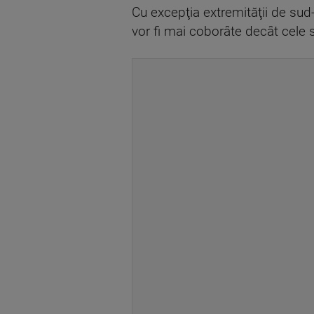
Cu excepţia extremităţii de sud-
vor fi mai coborâte decât cele spe