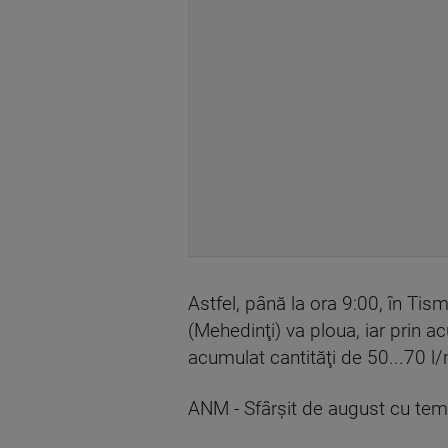
Astfel, până la ora 9:00, în Ti
(Mehedinţi) va ploua, iar prin a
acumulat cantităţi de 50...70 l
ANM - Sfârşit de august cu tem