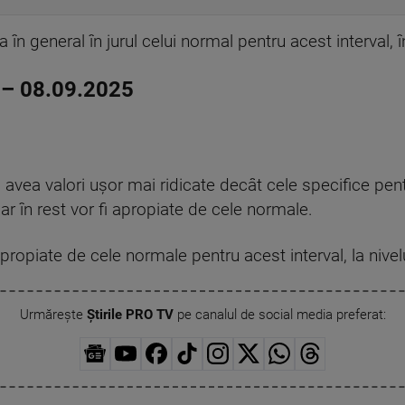
în general în jurul celui normal pentru acest interval, î
– 08.09.2025
avea valori uşor mai ridicate decât cele specifice pen
iar în rest vor fi apropiate de cele normale.
 apropiate de cele normale pentru acest interval, la nivelul
Urmărește
Știrile PRO TV
pe canalul de social media preferat: