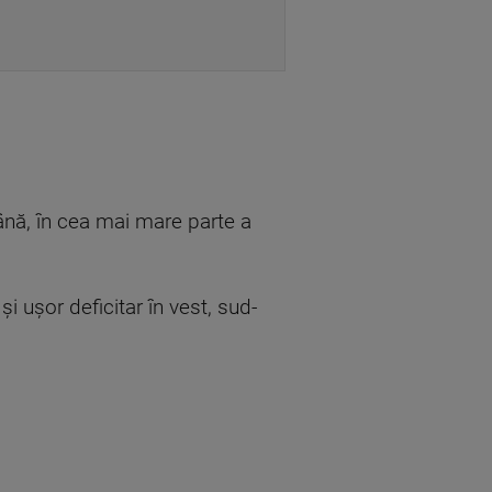
ână, în cea mai mare parte a
şi uşor deficitar în vest, sud-