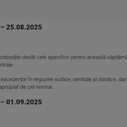
– 25.08.2025
i coborâte decât cele specifice pentru această săptăm
ntrale.
excedentar în regiunile sudice, centrale şi nordice, dar 
i apropiat de cel normal.
– 01.09.2025