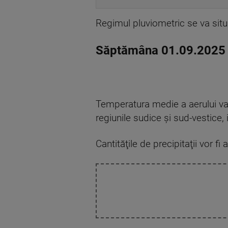
Regimul pluviometric se va situa 
Săptămâna 01.09.2025 
Temperatura medie a aerului va 
regiunile sudice şi sud-vestice, 
Cantităţile de precipitaţii vor fi