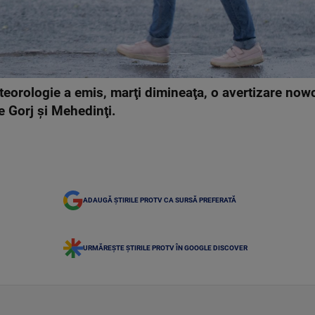
eorologie a emis, marţi dimineaţa, o avertizare now
le Gorj şi Mehedinţi.
ADAUGĂ ȘTIRILE PROTV CA SURSĂ PREFERATĂ
URMĂREȘTE ȘTIRILE PROTV ÎN GOOGLE DISCOVER