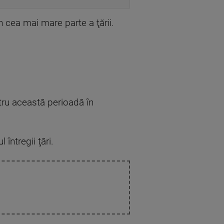
n cea mai mare parte a ţării.
tru această perioadă în
 întregii ţări.