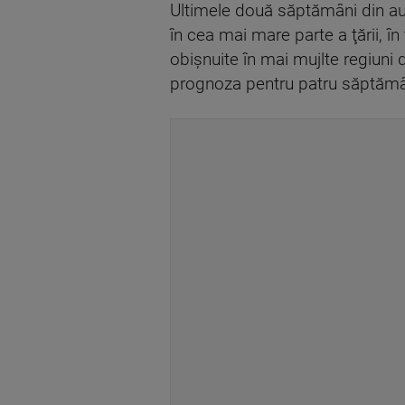
Ultimele două săptămâni din aug
în cea mai mare parte a ţării, î
obişnuite în mai mujlte regiuni d
prognoza pentru patru săptămâ