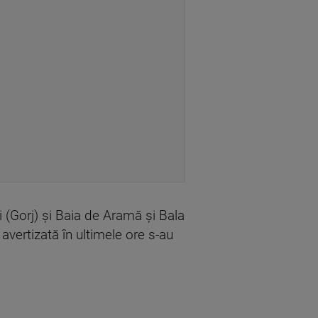
 (Gorj) şi Baia de Aramă şi Bala
avertizată în ultimele ore s-au