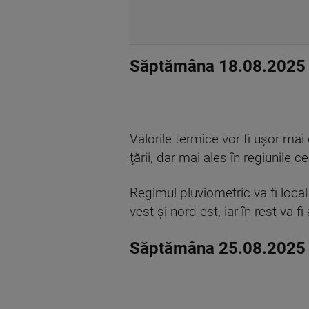
Săptămâna 18.08.2025 
Valorile termice vor fi uşor ma
ţării, dar mai ales în regiunile ce
Regimul pluviometric va fi local 
vest şi nord-est, iar în rest va f
Săptămâna 25.08.2025 