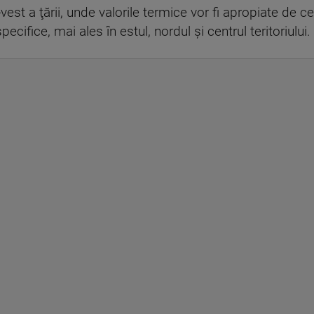
vest a ţării, unde valorile termice vor fi apropiate de 
cifice, mai ales în estul, nordul şi centrul teritoriului.