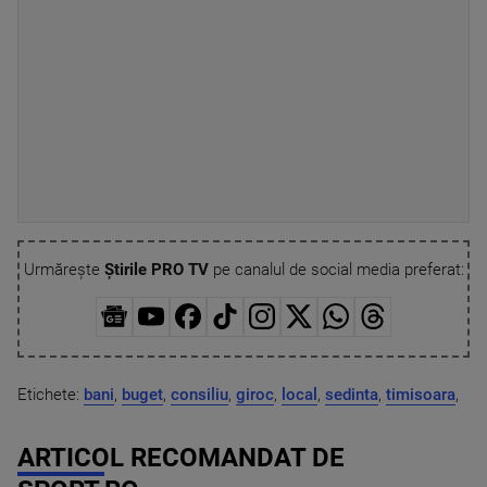
Urmărește
Știrile PRO TV
pe canalul de social media preferat:
Etichete:
bani
,
buget
,
consiliu
,
giroc
,
local
,
sedinta
,
timisoara
,
ARTICOL RECOMANDAT DE