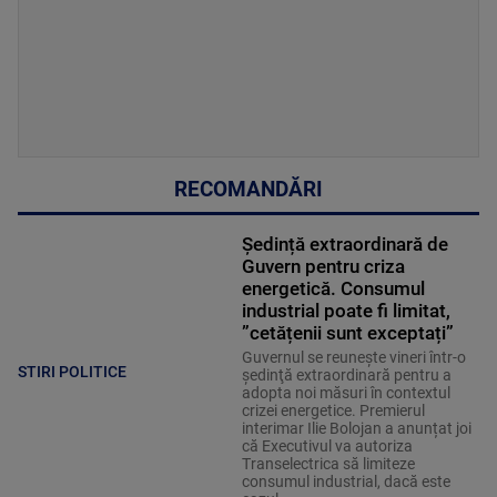
RECOMANDĂRI
Ședință extraordinară de
Guvern pentru criza
energetică. Consumul
industrial poate fi limitat,
”cetățenii sunt exceptați”
Guvernul se reuneşte vineri într-o
STIRI POLITICE
şedinţă extraordinară pentru a
adopta noi măsuri în contextul
crizei energetice. Premierul
interimar Ilie Bolojan a anunțat joi
că Executivul va autoriza
Transelectrica să limiteze
consumul industrial, dacă este