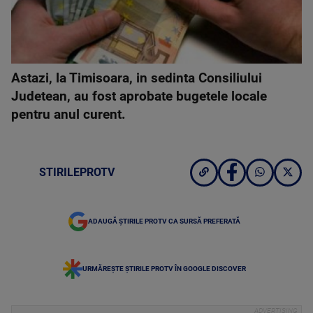
Astazi, la Timisoara, in sedinta Consiliului
Judetean, au fost aprobate bugetele locale
pentru anul curent.
STIRILEPROTV
ADAUGĂ ȘTIRILE PROTV CA SURSĂ PREFERATĂ
URMĂREȘTE ȘTIRILE PROTV ÎN GOOGLE DISCOVER