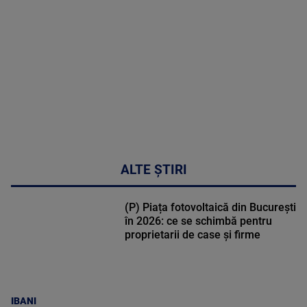
DETALII
03:33:11
ALTE ȘTIRI
(P) Piața fotovoltaică din București
în 2026: ce se schimbă pentru
proprietarii de case și firme
IBANI