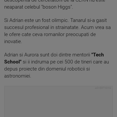
descoperita de cercetatorii de la CERN nu este
neaparat celebul "boson Higgs".
Si Adrian este un fost olimpic. Tanarul si-a gasit
succesul profesional in strainatate. Acum vrea sa
le ofere cate ceva romanilor preocupati de
inovatie.
Adrian si Aurora sunt doi dintre mentorii
''Tech
School''
si ii indruma pe cei 500 de tineri care au
depus proiecte din domeniul roboticii si
astronomiei.