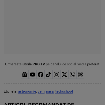
Urmărește
Știrile PRO TV
pe canalul de social media preferat:
Etichete:
astronomie
,
cern
,
nasa
,
techschool
,
ARTICOL RECOMANDAT DE