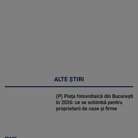
DETALII
02:33:45
ALTE ȘTIRI
(P) Piața fotovoltaică din București
în 2026: ce se schimbă pentru
proprietarii de case și firme