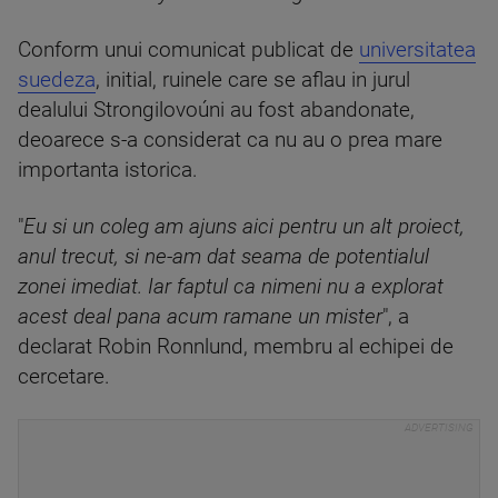
Conform unui comunicat publicat de
universitatea
suedeza
, initial, ruinele care se aflau in jurul
dealului Strongilovoúni au fost abandonate,
deoarece s-a considerat ca nu au o prea mare
importanta istorica.
"
Eu si un coleg am ajuns aici pentru un alt proiect,
anul trecut, si ne-am dat seama de potentialul
zonei imediat. Iar faptul ca nimeni nu a explorat
acest deal pana acum ramane un mister
", a
declarat Robin Ronnlund, membru al echipei de
cercetare.