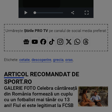
Urmărește
Știrile PRO TV
pe canalul de social media preferat:
Etichete:
cetate
,
descoperire
,
grecia
,
oras
,
ARTICOL RECOMANDAT DE
SPORT.RO
GALERIE FOTO Celebra cântăreață
din România formează un cuplu
cu un fotbalist mai tânăr cu 13
ani! Fiul ei este legitimat la FCSB