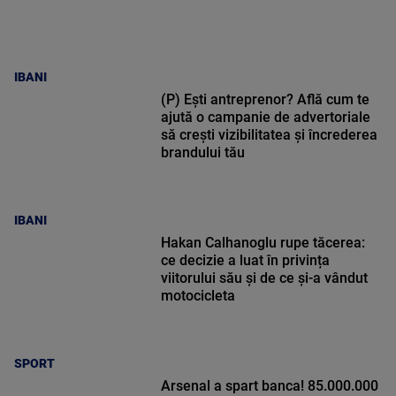
IBANI
(P) Ești antreprenor? Află cum te
ajută o campanie de advertoriale
să crești vizibilitatea și încrederea
brandului tău
IBANI
Hakan Calhanoglu rupe tăcerea:
ce decizie a luat în privința
viitorului său și de ce și-a vândut
motocicleta
SPORT
Arsenal a spart banca! 85.000.000