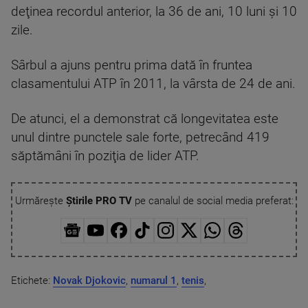
deţinea recordul anterior, la 36 de ani, 10 luni şi 10
zile.
Sârbul a ajuns pentru prima dată în fruntea
clasamentului ATP în 2011, la vârsta de 24 de ani.
De atunci, el a demonstrat că longevitatea este
unul dintre punctele sale forte, petrecând 419
săptămâni în poziţia de lider ATP.
Urmărește
Știrile PRO TV
pe canalul de social media preferat:
Etichete:
Novak Djokovic
,
numarul 1
,
tenis
,