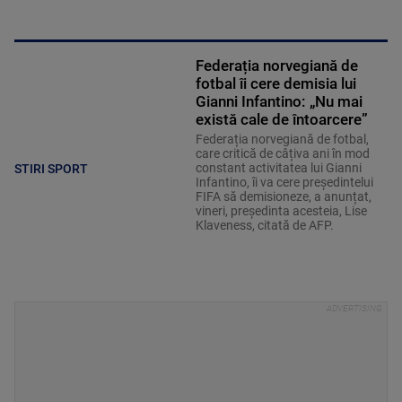
Federația norvegiană de
fotbal îi cere demisia lui
Gianni Infantino: „Nu mai
există cale de întoarcere”
Federația norvegiană de fotbal,
care critică de câțiva ani în mod
constant activitatea lui Gianni
STIRI SPORT
Infantino, îi va cere președintelui
FIFA să demisioneze, a anunțat,
vineri, președinta acesteia, Lise
Klaveness, citată de AFP.