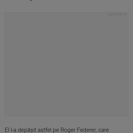
El l-a depăşit astfel pe Roger Federer, care