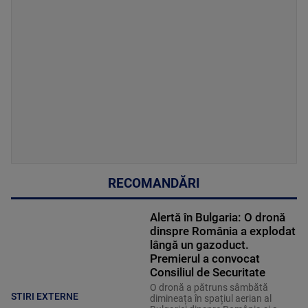
RECOMANDĂRI
Alertă în Bulgaria: O dronă
dinspre România a explodat
lângă un gazoduct.
Premierul a convocat
Consiliul de Securitate
O dronă a pătruns sâmbătă
STIRI EXTERNE
dimineața în spațiul aerian al