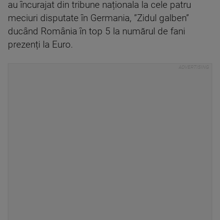
au încurajat din tribune naționala la cele patru
meciuri disputate în Germania, ”Zidul galben”
ducând România în top 5 la numărul de fani
prezenți la Euro.