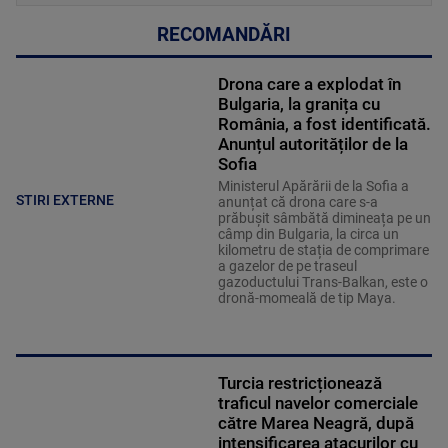
RECOMANDĂRI
Drona care a explodat în
Bulgaria, la granița cu
România, a fost identificată.
Anunțul autorităților de la
Sofia
Ministerul Apărării de la Sofia a
STIRI EXTERNE
anunțat că drona care s-a
prăbușit sâmbătă dimineața pe un
câmp din Bulgaria, la circa un
kilometru de stația de comprimare
a gazelor de pe traseul
gazoductului Trans-Balkan, este o
dronă-momeală de tip Maya.
Turcia restricționează
traficul navelor comerciale
către Marea Neagră, după
intensificarea atacurilor cu