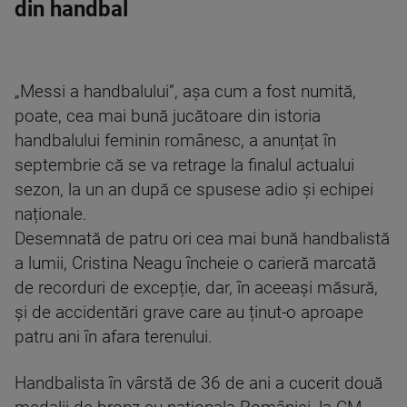
din handbal
„Messi a handbalului”, așa cum a fost numită,
poate, cea mai bună jucătoare din istoria
handbalului feminin românesc, a anunțat în
septembrie că se va retrage la finalul actualui
sezon, la un an după ce spusese adio și echipei
naționale.
Desemnată de patru ori cea mai bună handbalistă
a lumii, Cristina Neagu încheie o carieră marcată
de recorduri de excepție, dar, în aceeași măsură,
și de accidentări grave care au ținut-o aproape
patru ani în afara terenului.
Handbalista în vârstă de 36 de ani a cucerit două