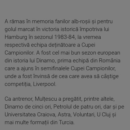
A rămas în memoria fanilor alb-roșii și pentru
golul marcat în victoria istorică împotriva lui
Hamburg în sezonul 1983-84, la vremea
respectivă echipa deținătoare a Cupei
Campionilor. A fost cel mai bun sezon european
din istoria lui Dinamo, prima echipă din România
care a ajuns în semifinalele Cupei Campionilor,
unde a fost învinsă de cea care avea să câștige
competiția, Liverpool.
Ca antrenor, Mulțescu a pregătit, printre altele,
Dinamo de cinci ori, Petrolul de patru ori, dar și pe
Universitatea Craiova, Astra, Voluntari, U Cluj și
mai multe formații din Turcia.