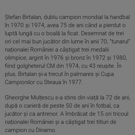
Ștefan Birtalan, dublu campion mondial la handbal
în 1970 și 1974, avea 75 de ani când a pierdut o
luptă lungă cu o boală la ficat. Desemnat de trei
ori cel mai bun jucător din lume în anii 70, ”tunarul”
naționalei României a câștigat trei medalii
olimpice, argint în 1976 și bronz în 1972 și 1980,
fiind golgheterul CM din 1974, cu 43 reușite. În
plus, Birtalan și-a trecut în palmares și Cupa
Campionilor cu Steaua în 1977.
Gheorghe Mulțescu s-a stins din viață la 72 de ani,
după o carieră de peste 50 de ani în fotbal, ca
jucător și ca antrenor. A îmbrăcat de 15 ori tricoul
naționalei României și a câștigat trei titluri de
campion cu Dinamo.