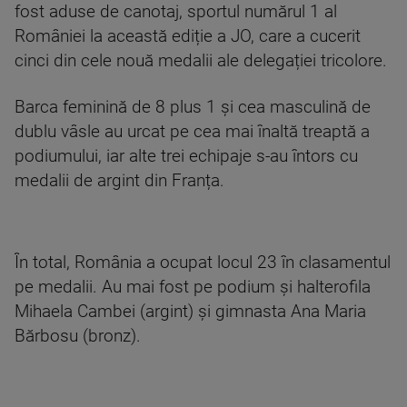
fost aduse de canotaj, sportul numărul 1 al
României la această ediție a JO, care a cucerit
cinci din cele nouă medalii ale delegației tricolore.
Barca feminină de 8 plus 1 și cea masculină de
dublu vâsle au urcat pe cea mai înaltă treaptă a
podiumului, iar alte trei echipaje s-au întors cu
medalii de argint din Franța.
În total, România a ocupat locul 23 în clasamentul
pe medalii. Au mai fost pe podium și halterofila
Mihaela Cambei (argint) și gimnasta Ana Maria
Bărbosu (bronz).