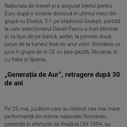
Naționala de tineret și-a asigurat biletul pentru
Euro după o victorie decisivă în ultimul meci din
grupă cu Elveția, 3-1 pe stadionul Giulești, partidă
la care selecționerul Daniel Pancu a fost eliminat
și va lipsi de pe bancă, astfel, la primele două
jocuri de la turneul final de anul viitor. România va
juca în grupa de la CE cu țara gazdă, Slovacia, și
cu Italia și Spania.
„Generația de Aur”, retragere după 30
de ani
Pe 25 mai, jucătorii care au obținut cea mai mare
performanță din istoria naționalei României,
prezența în sferturile de finală la CM 1994, au