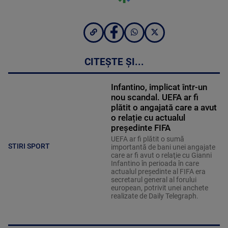
CITEȘTE ȘI...
Infantino, implicat într-un
nou scandal. UEFA ar fi
plătit o angajată care a avut
o relație cu actualul
președinte FIFA
UEFA ar fi plătit o sumă
STIRI SPORT
importantă de bani unei angajate
care ar fi avut o relaţie cu Gianni
Infantino în perioada în care
actualul preşedinte al FIFA era
secretarul general al forului
european, potrivit unei anchete
realizate de Daily Telegraph.