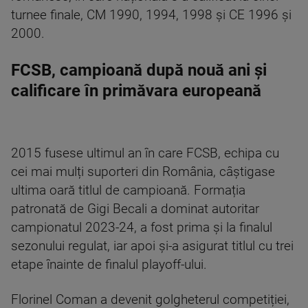
turnee finale, CM 1990, 1994, 1998 și CE 1996 și
2000.
FCSB, campioană după nouă ani și
calificare în primăvara europeană
2015 fusese ultimul an în care FCSB, echipa cu
cei mai mulți suporteri din România, câștigase
ultima oară titlul de campioană. Formația
patronată de Gigi Becali a dominat autoritar
campionatul 2023-24, a fost prima și la finalul
sezonului regulat, iar apoi și-a asigurat titlul cu trei
etape înainte de finalul playoff-ului.
Florinel Coman a devenit golgheterul competiției,