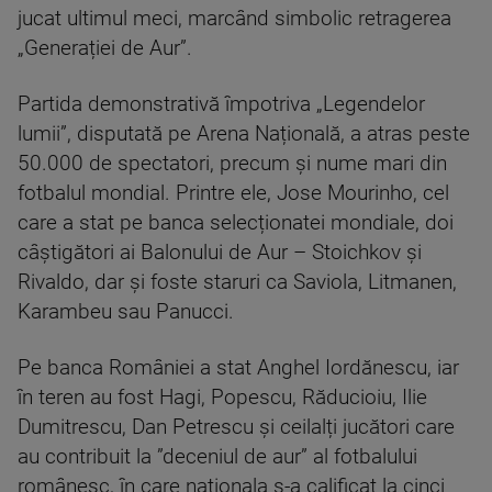
jucat ultimul meci, marcând simbolic retragerea
„Generației de Aur”.
Partida demonstrativă împotriva „Legendelor
lumii”, disputată pe Arena Națională, a atras peste
50.000 de spectatori, precum și nume mari din
fotbalul mondial. Printre ele, Jose Mourinho, cel
care a stat pe banca selecționatei mondiale, doi
câștigători ai Balonului de Aur – Stoichkov și
Rivaldo, dar și foste staruri ca Saviola, Litmanen,
Karambeu sau Panucci.
Pe banca României a stat Anghel Iordănescu, iar
în teren au fost Hagi, Popescu, Răducioiu, Ilie
Dumitrescu, Dan Petrescu și ceilalți jucători care
au contribuit la ”deceniul de aur” al fotbalului
românesc, în care naționala s-a calificat la cinci