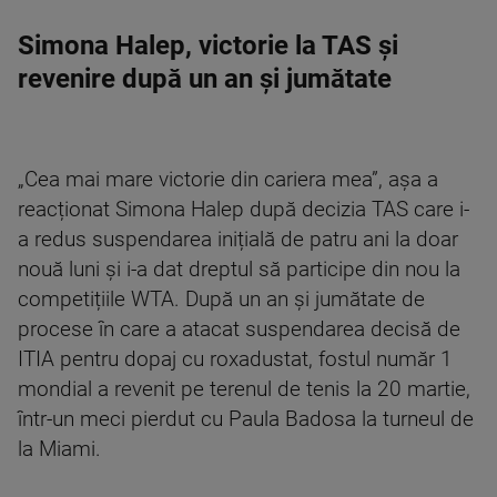
Simona Halep, victorie la TAS și
revenire după un an și jumătate
„Cea mai mare victorie din cariera mea”, așa a
reacționat Simona Halep după decizia TAS care i-
a redus suspendarea inițială de patru ani la doar
nouă luni și i-a dat dreptul să participe din nou la
competițiile WTA. După un an și jumătate de
procese în care a atacat suspendarea decisă de
ITIA pentru dopaj cu roxadustat, fostul număr 1
mondial a revenit pe terenul de tenis la 20 martie,
într-un meci pierdut cu Paula Badosa la turneul de
la Miami.