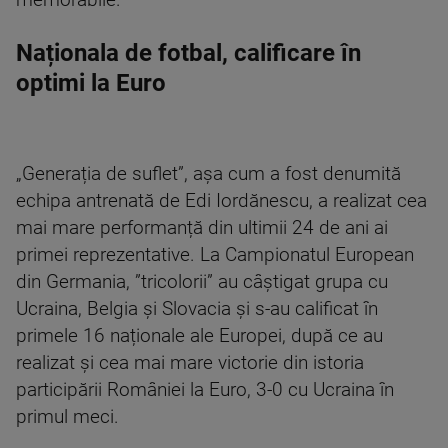
memorabile.
Naționala de fotbal, calificare în
optimi la Euro
„Generația de suflet”, așa cum a fost denumită
echipa antrenată de Edi Iordănescu, a realizat cea
mai mare performanță din ultimii 24 de ani ai
primei reprezentative. La Campionatul European
din Germania, ”tricolorii” au câștigat grupa cu
Ucraina, Belgia și Slovacia și s-au calificat în
primele 16 naționale ale Europei, după ce au
realizat și cea mai mare victorie din istoria
participării României la Euro, 3-0 cu Ucraina în
primul meci.