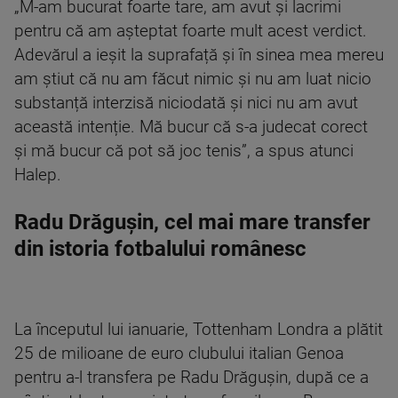
„M-am bucurat foarte tare, am avut și lacrimi
pentru că am așteptat foarte mult acest verdict.
Adevărul a ieșit la suprafață și în sinea mea mereu
am știut că nu am făcut nimic și nu am luat nicio
substanță interzisă niciodată și nici nu am avut
această intenție. Mă bucur că s-a judecat corect
și mă bucur că pot să joc tenis”, a spus atunci
Halep.
Radu Drăgușin, cel mai mare transfer
din istoria fotbalului românesc
La începutul lui ianuarie, Tottenham Londra a plătit
25 de milioane de euro clubului italian Genoa
pentru a-l transfera pe Radu Drăgușin, după ce a