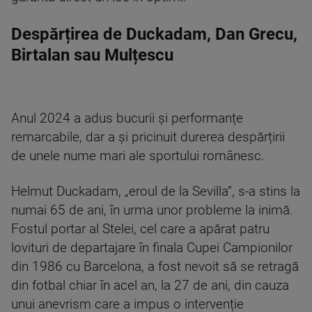
Despărțirea de Duckadam, Dan Grecu,
Birtalan sau Mulțescu
Anul 2024 a adus bucurii și performanțe
remarcabile, dar a și pricinuit durerea despărțirii
de unele nume mari ale sportului românesc.
Helmut Duckadam, „eroul de la Sevilla”, s-a stins la
numai 65 de ani, în urma unor probleme la inimă.
Fostul portar al Stelei, cel care a apărat patru
lovituri de departajare în finala Cupei Campionilor
din 1986 cu Barcelona, a fost nevoit să se retragă
din fotbal chiar în acel an, la 27 de ani, din cauza
unui anevrism care a impus o intervenție