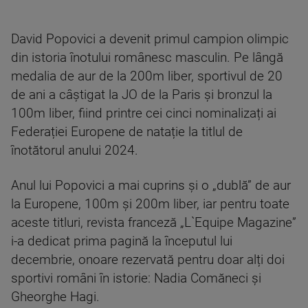
David Popovici a devenit primul campion olimpic
din istoria înotului românesc masculin. Pe lângă
medalia de aur de la 200m liber, sportivul de 20
de ani a câștigat la JO de la Paris și bronzul la
100m liber, fiind printre cei cinci nominalizați ai
Federației Europene de natație la titlul de
înotătorul anului 2024.
Anul lui Popovici a mai cuprins și o „dublă” de aur
la Europene, 100m și 200m liber, iar pentru toate
aceste titluri, revista franceză „L`Equipe Magazine”
i-a dedicat prima pagină la începutul lui
decembrie, onoare rezervată pentru doar alți doi
sportivi români în istorie: Nadia Comăneci și
Gheorghe Hagi.