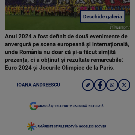
Deschide galeria
STIRILEPROTV
Anul 2024 a fost definit de două evenimente de
anvergură pe scena europeană și internațională,
unde România nu doar că și-a făcut simțită
prezența, ci a obținut și rezultate remarcabile:
Euro 2024 și Jocurile Olimpice de la Paris.
IOANA ANDREESCU
ADAUGĂ ȘTIRILE PROTV CA SURSĂ PREFERATĂ
URMĂREȘTE ȘTIRILE PROTV ÎN GOOGLE DISCOVER