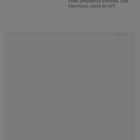
vineri, președinta acesteia, Lise
Klaveness, citată de AFP.