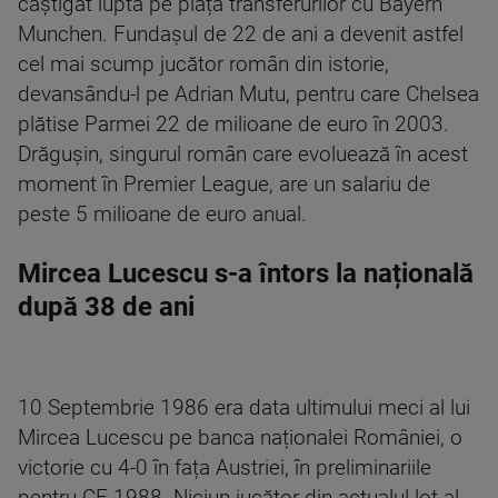
câștigat lupta pe piața transferurilor cu Bayern
Munchen. Fundașul de 22 de ani a devenit astfel
cel mai scump jucător român din istorie,
devansându-l pe Adrian Mutu, pentru care Chelsea
plătise Parmei 22 de milioane de euro în 2003.
Drăgușin, singurul român care evoluează în acest
moment în Premier League, are un salariu de
peste 5 milioane de euro anual.
Mircea Lucescu s-a întors la națională
după 38 de ani
10 Septembrie 1986 era data ultimului meci al lui
Mircea Lucescu pe banca naționalei României, o
victorie cu 4-0 în fața Austriei, în preliminariile