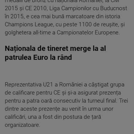
medalii de bronz cu naționala României, la CM
2015 și CE 2010, Liga Campionilor cu Buducnost
în 2015, e cea mai bună marcatoare din istoria
Champions League, cu peste 1100 de reușite, și
golghetera all-time a Campionatelor Europene.
Naționala de tineret merge la al
patrulea Euro la rând
Reprezentativa U21 a României a câștigat grupa
de calificare pentru CE și și-a asigurat prezența
pentru a patra oară consecutiv la turneul final. Trei
dintre aceste prezențe au venit în urma unor
calificări, una a fost din postura de țară
organizatoare.