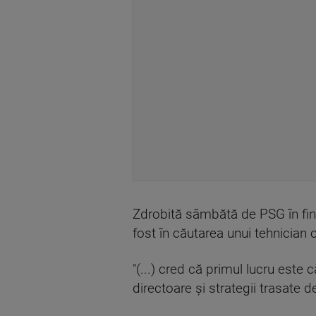
Zdrobită sâmbătă de PSG în final
fost în căutarea unui tehnician 
"(...) cred că primul lucru este c
directoare şi strategii trasate d