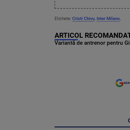
Etichete:
Cristi Chivu
,
Inter Milano
,
ARTICOL RECOMANDAT
Variantă de antrenor pentru Gi
ADA