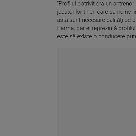
"Profilul potrivit era un antren
jucătorilor tineri care să nu ne
asta sunt necesare calităţi pe c
Parma, dar el reprezintă profilul
este să existe o conducere puter