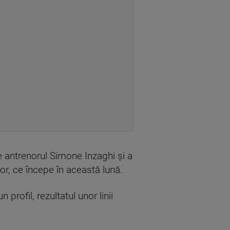
e antrenorul Simone Inzaghi şi a
or, ce începe în această lună.
profil, rezultatul unor linii