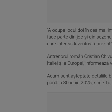
"A ocupa locul doi în cea mai i
face parte din joc şi din sezonu
care Inter şi Juventus reprezintă
Antrenorul român Cristian Chivu
Italiei şi a Europei, informează 
Acum sunt aşteptate detaliile bi
până la 30 iunie 2025, scrie Tu