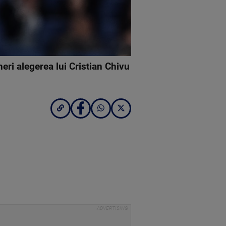
neri alegerea lui Cristian Chivu