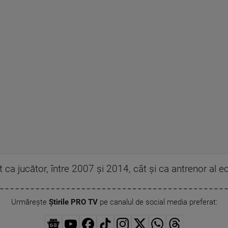
 ca jucător, între 2007 şi 2014, cât şi ca antrenor al ec
Urmărește
Știrile PRO TV
pe canalul de social media preferat: