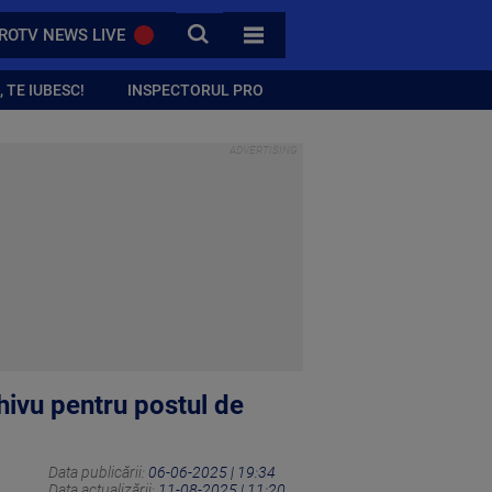
CAUTA
ROTV NEWS LIVE
TOATE CATEGORIILE
 TE IUBESC!
INSPECTORUL PRO
Chivu pentru postul de
Data publicării:
06-06-2025 | 19:34
Data actualizării:
11-08-2025 | 11:20