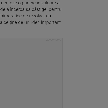
plementeze o punere în valoare a
a de a încerca să câştige: pentru
 birocratice de rezolvat cu
va ce ţine de un lider. Important