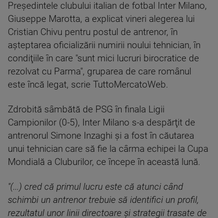
Preşedintele clubului italian de fotbal Inter Milano,
Giuseppe Marotta, a explicat vineri alegerea lui
Cristian Chivu pentru postul de antrenor, în
aşteptarea oficializării numirii noului tehnician, în
condiţiile în care "sunt mici lucruri birocratice de
rezolvat cu Parma", gruparea de care românul
este încă legat, scrie TuttoMercatoWeb.
Zdrobită sâmbătă de PSG în finala Ligii
Campionilor (0-5), Inter Milano s-a despărţit de
antrenorul Simone Inzaghi şi a fost în căutarea
unui tehnician care să fie la cârma echipei la Cupa
Mondială a Cluburilor, ce începe în această lună.
"(...) cred că primul lucru este că atunci când
schimbi un antrenor trebuie să identifici un profil,
rezultatul unor linii directoare şi strategii trasate de