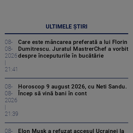
ULTIMELE ȘTIRI
08-
Care este mâncarea preferată a lui Florin
08-
Dumitrescu. Juratul MastrerChef a vorbit
2026
despre începuturile în bucătărie
|
21:41
08-
Horoscop 9 august 2026, cu Neti Sandu.
08-
Încep să vină bani în cont
2026
|
21:39
08-
Elon Musk a refuzat accesul Ucrainei la