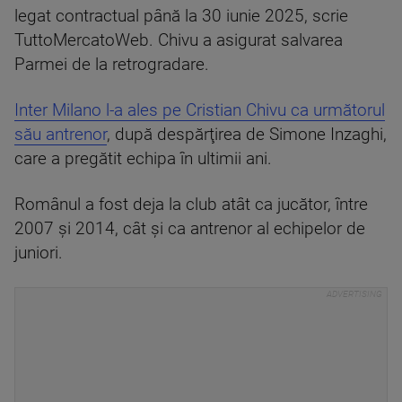
legat contractual până la 30 iunie 2025, scrie
TuttoMercatoWeb. Chivu a asigurat salvarea
Parmei de la retrogradare.
Inter Milano l-a ales pe Cristian Chivu ca următorul
său antrenor
, după despărţirea de Simone Inzaghi,
care a pregătit echipa în ultimii ani.
Românul a fost deja la club atât ca jucător, între
2007 şi 2014, cât şi ca antrenor al echipelor de
juniori.