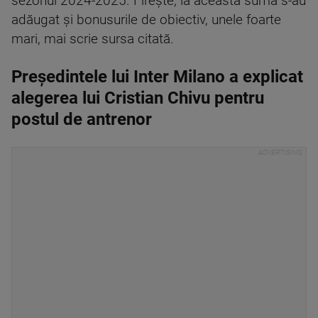
sezonul 2024-2025. Firește, la această sumă s-au
adăugat și bonusurile de obiectiv, unele foarte
mari, mai scrie sursa citată.
Preşedintele lui Inter Milano a explicat
alegerea lui Cristian Chivu pentru
postul de antrenor