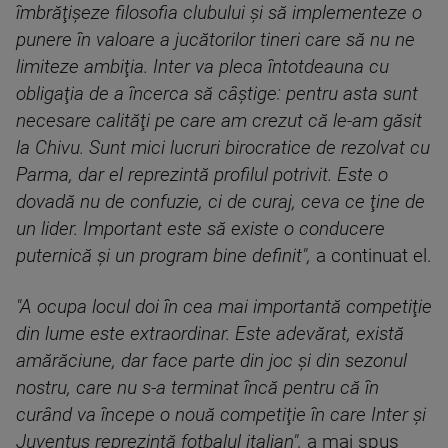
îmbrăţişeze filosofia clubului şi să implementeze o
punere în valoare a jucătorilor tineri care să nu ne
limiteze ambiţia. Inter va pleca întotdeauna cu
obligaţia de a încerca să câştige: pentru asta sunt
necesare calităţi pe care am crezut că le-am găsit
la Chivu. Sunt mici lucruri birocratice de rezolvat cu
Parma, dar el reprezintă profilul potrivit. Este o
dovadă nu de confuzie, ci de curaj, ceva ce ţine de
un lider. Important este să existe o conducere
puternică şi un program bine definit",
a continuat el.
"A ocupa locul doi în cea mai importantă competiţie
din lume este extraordinar. Este adevărat, există
amărăciune, dar face parte din joc şi din sezonul
nostru, care nu s-a terminat încă pentru că în
curând va începe o nouă competiţie în care Inter şi
Juventus reprezintă fotbalul italian",
a mai spus