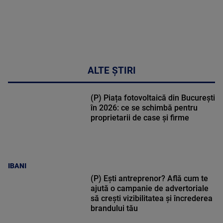
ALTE ȘTIRI
(P) Piața fotovoltaică din București
în 2026: ce se schimbă pentru
proprietarii de case și firme
IBANI
(P) Ești antreprenor? Află cum te
ajută o campanie de advertoriale
să crești vizibilitatea și încrederea
brandului tău