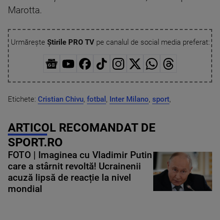
Marotta.
Urmărește
Știrile PRO TV
pe canalul de social media preferat:
Etichete:
Cristian Chivu
,
fotbal
,
Inter Milano
,
sport
,
ARTICOL RECOMANDAT DE
SPORT.RO
FOTO | Imaginea cu Vladimir Putin
care a stârnit revoltă! Ucrainenii
acuză lipsă de reacție la nivel
mondial