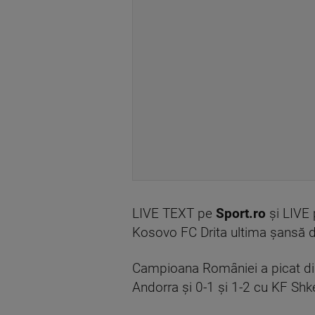
LIVE TEXT pe
Sport.ro
și LIVE
Kosovo FC Drita ultima șansă de
Campioana României a picat din
Andorra și 0-1 și 1-2 cu KF Shk