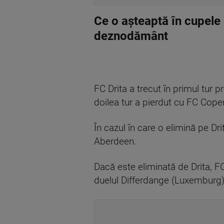
Ce o așteaptă în cupele
deznodământ
FC Drita a trecut în primul tur
doilea tur a pierdut cu FC Copen
În cazul în care o elimină pe Dr
Aberdeen.
Dacă este eliminată de Drita, F
duelul Differdange (Luxemburg) 