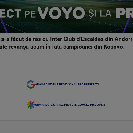
s-a făcut de râs cu Inter Club d'Escaldes din Andorr
ate revanșa acum în fața campioanei din Kosovo.
ADAUGĂ ȘTIRILE PROTV CA SURSĂ PREFERATĂ
URMĂREȘTE ȘTIRILE PROTV ÎN GOOGLE DISCOVER