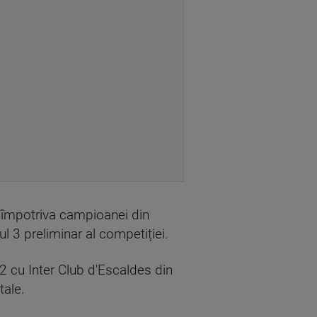
ă împotriva campioanei din
 3 preliminar al competiției.
 cu Inter Club d'Escaldes din
tale.