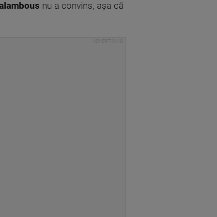
ralambous
nu a convins, așa că