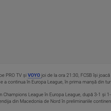
 pe PRO TV și
VOYO
joi de la ora 21:30, FCSB își joac
 a continua în Europa League, în prima manșă din turul
 Champions League în Europa League, după 3-1 și 1-2
endija din Macedonia de Nord în preliminariile continen