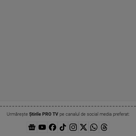
Urmărește
Știrile PRO TV
pe canalul de social media preferat: