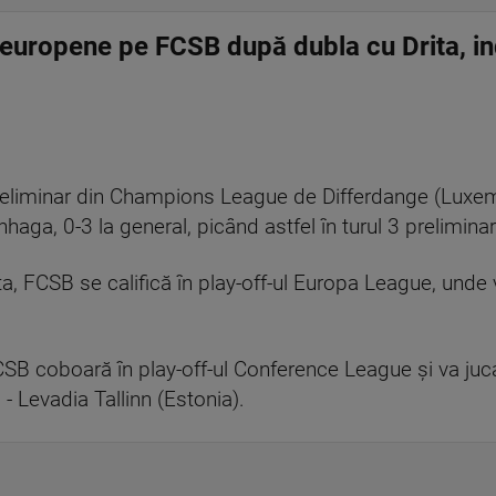
 europene pe FCSB după dubla cu Drita, in
 preliminar din Champions League de Differdange (Luxembu
haga, 0-3 la general, picând astfel în turul 3 prelimin
ita, FCSB se califică în play-off-ul Europa League, unde
CSB coboară în play-off-ul Conference League și va juc
- Levadia Tallinn (Estonia).