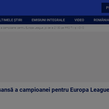
P
LTIMELE ȘTIRI
EMISIUNI INTEGRALE
VIDEO
ROMÂNIA,
ă a campioanei pentru Europa League, joi de la 21:30 pe PRO TV și VOYO
 șansă a campioanei pentru Europa League,