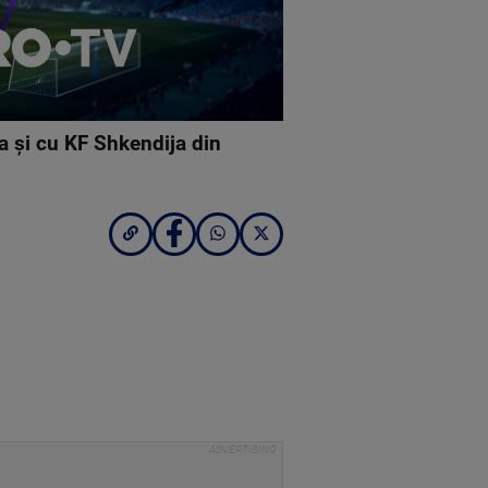
a și cu KF Shkendija din