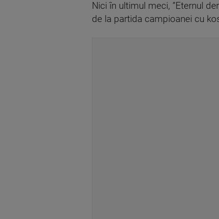
Nici în ultimul meci, ”Eternul d
de la partida campioanei cu kos