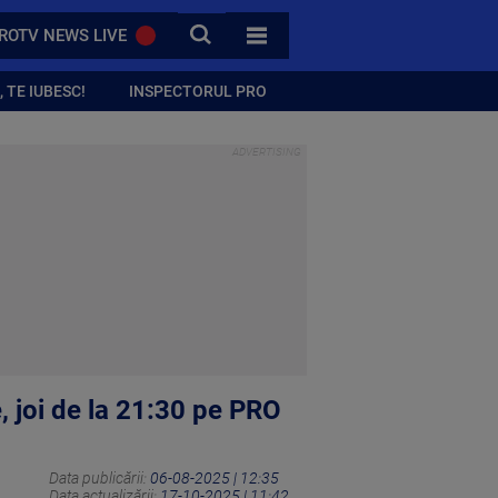
CAUTA
ROTV NEWS LIVE
TOATE CATEGORIILE
 TE IUBESC!
INSPECTORUL PRO
 joi de la 21:30 pe PRO
Data publicării:
06-08-2025 | 12:35
Data actualizării:
17-10-2025 | 11:42