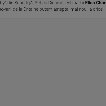
erby” din Superligă, 3-4 cu Dinamo, echipa lui
Elias Cha
ovarii de la Drita ne putem aștepta, mai nou, la orice.