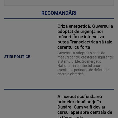
RECOMANDĂRI
Criză energetică. Guvernul a
adoptat de urgență noi
măsuri. În ce interval va
putea Transelectrica să taie
curentul cu forța
Guvernul a adoptat o serie de
STIRI POLITICE
măsuri pentru creșterea siguranței
Sistemului Electroenergetic
Național, în contextul unor
eventuale perioade de deficit de
energie electrică.
A început scufundarea
primelor două barje în
Dunăre. Cum va fi deviat
cursul apei spre centrala de
la Cernavodă