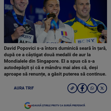
David Popovici s-a întors duminică seară în țară,
după ce a câștigat două medalii de aur la
Mondialele din Singapore. El a spus că s-a
autodepășit și că e mândru mai ales că, deși
aproape să renunțe, a găsit puterea să continue.
AURA TRIF
ADAUGĂ ȘTIRILE PROTV CA SURSĂ PREFERATĂ