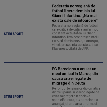
Federația norvegiană de
fotbal îi cere demisia lui
Gianni Infantino: „Nu mai
există cale de întoarcere”
Federația norvegiană de fotbal,
care critică de câțiva ani în mod
constant activitatea lui Gianni
STIRI SPORT
Infantino, îi va cere președintelui
FIFA să demisioneze, a anunțat,
vineri, președinta acesteia, Lise
Klaveness, citată de AFP.
FC Barcelona a anulat un
meci amical în Maroc, din
cauza crizei legate de
migraţie din Ceuta
Pe fondul tensiunilor diplomatice
dintre Spania și Maroc legate de
criza migrației din enclava
STIRI SPORT
spaniolă Ceuta, FC Barcelona a
anunțat joi anularea unui meci