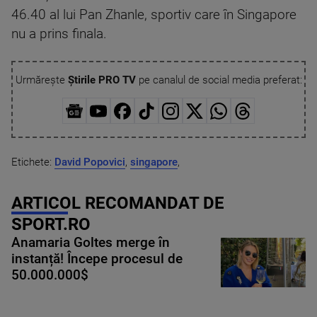
46.40 al lui Pan Zhanle, sportiv care în Singapore
nu a prins finala.
Urmărește
Știrile PRO TV
pe canalul de social media preferat:
Etichete:
David Popovici
,
singapore
,
ARTICOL RECOMANDAT DE
SPORT.RO
Anamaria Goltes merge în
instanță! Începe procesul de
50.000.000$