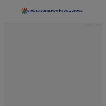
URMĂREȘTE ȘTIRILE PROTV ÎN GOOGLE DISCOVER