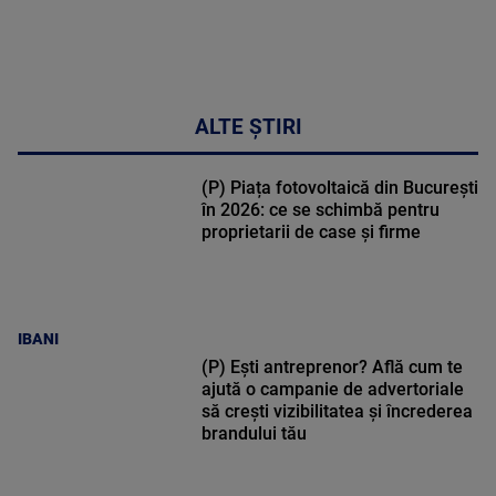
ALTE ȘTIRI
(P) Piața fotovoltaică din București
în 2026: ce se schimbă pentru
proprietarii de case și firme
IBANI
(P) Ești antreprenor? Află cum te
ajută o campanie de advertoriale
să crești vizibilitatea și încrederea
brandului tău