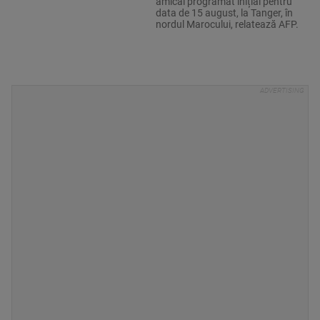
amical programat inițial pentru
data de 15 august, la Tanger, în
nordul Marocului, relatează AFP.