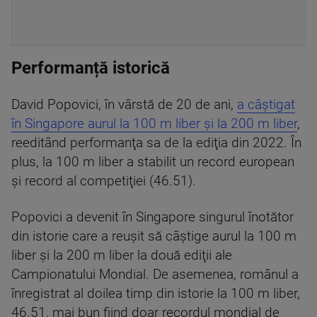
Performanță istorică
David Popovici, în vârstă de 20 de ani,
a câştigat
în Singapore aurul la 100 m liber şi la 200 m liber
,
reeditând performanţa sa de la ediţia din 2022. În
plus, la 100 m liber a stabilit un record european
şi record al competiţiei (46.51).
Popovici a devenit în Singapore singurul înotător
din istorie care a reuşit să câştige aurul la 100 m
liber şi la 200 m liber la două ediţii ale
Campionatului Mondial. De asemenea, românul a
înregistrat al doilea timp din istorie la 100 m liber,
46.51, mai bun fiind doar recordul mondial de