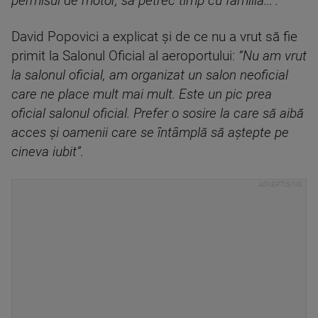
permisul de motor, să petrec timp cu familia...”.
David Popovici a explicat şi de ce nu a vrut să fie
primit la Salonul Oficial al aeroportului:
“Nu am vrut
la salonul oficial, am organizat un salon neoficial
care ne place mult mai mult. Este un pic prea
oficial salonul oficial. Prefer o sosire la care să aibă
acces şi oamenii care se întâmplă să aştepte pe
cineva iubit”.