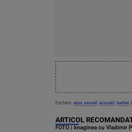
Etichete:
abuz sexual
,
acuzatii
,
barbat
,
ARTICOL RECOMANDAT
FOTO | Imaginea cu Vladimir Put