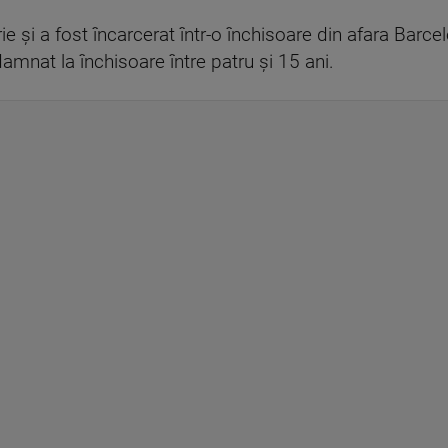
ie şi a fost încarcerat într-o închisoare din afara Barce
damnat la închisoare între patru şi 15 ani.