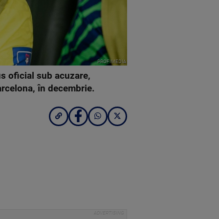
PROFIMEDIA
us oficial sub acuzare,
arcelona, în decembrie.