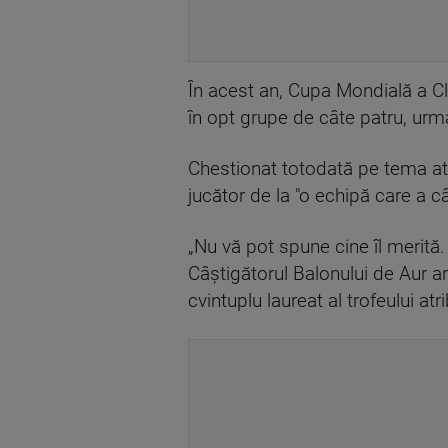
În acest an, Cupa Mondială a Cl
în opt grupe de câte patru, urm
Chestionat totodată pe tema atri
jucător de la "o echipă care a c
„Nu vă pot spune cine îl merită. 
Câştigătorul Balonului de Aur ar
cvintuplu laureat al trofeului at