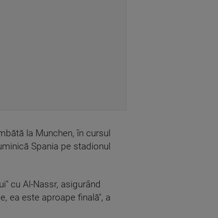
âmbătă la Munchen, în cursul
 duminică Spania pe stadionul
lui" cu Al-Nassr, asigurând
e, ea este aproape finală", a