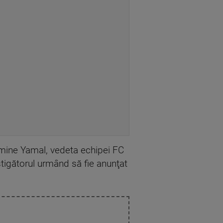
amine Yamal, vedeta echipei FC
ştigătorul urmând să fie anunţat