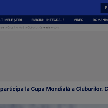
P
LTIMELE ȘTIRI
EMISIUNI INTEGRALE
VIDEO
ROMÂNIA,
cipa la Cupa Mondială a Cluburilor. Care este motivul
participa la Cupa Mondială a Cluburilor. 