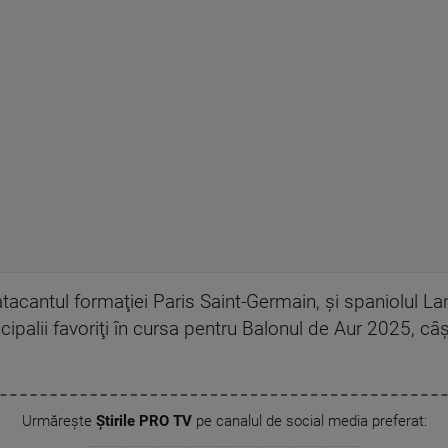
cantul formaţiei Paris Saint-Germain, şi spaniolul L
cipalii favoriţi în cursa pentru Balonul de Aur 2025, câ
Urmărește
Știrile PRO TV
pe canalul de social media preferat: