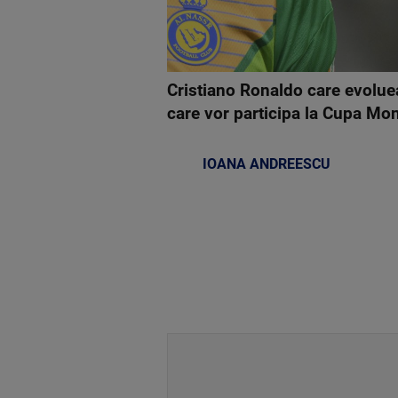
Cristiano Ronaldo care evolueaz
care vor participa la Cupa Mond
IOANA ANDREESCU