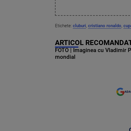
Etichete:
cluburi
,
cristiano ronaldo
,
cup
ARTICOL RECOMANDAT
FOTO | Imaginea cu Vladimir Put
mondial
ADA