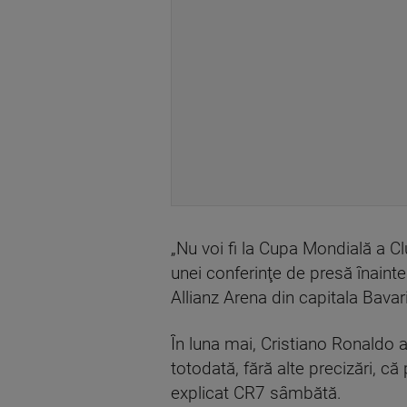
„Nu voi fi la Cupa Mondială a C
unei conferinţe de presă înaintea
Allianz Arena din capitala Bavari
În luna mai, Cristiano Ronaldo a
totodată, fără alte precizări, că
explicat CR7 sâmbătă.