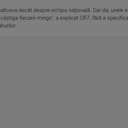
altceva decât despre echipa naţională. Dar da, unele 
 câştiga fiecare minge", a explicat CR7, fără a specifica
burilor.