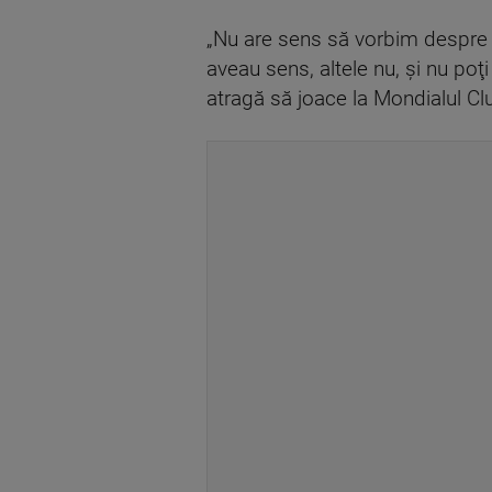
„Nu are sens să vorbim despre 
aveau sens, altele nu, şi nu poţi
atragă să joace la Mondialul Clu