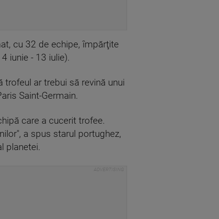
at, cu 32 de echipe, împărţite
iunie - 13 iulie).
 trofeul ar trebui să revină unui
Paris Saint-Germain.
chipă care a cucerit trofee.
nilor", a spus starul portughez,
l planetei.