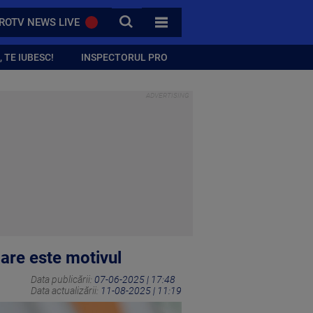
CAUTA
ROTV NEWS LIVE
TOATE CATEGORIILE
 TE IUBESC!
INSPECTORUL PRO
Care este motivul
Data publicării:
07-06-2025 | 17:48
Data actualizării:
11-08-2025 | 11:19