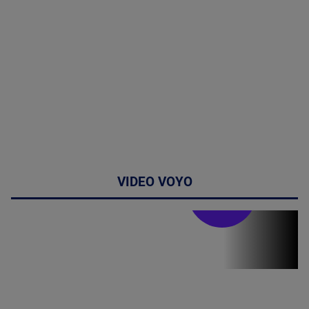
VIDEO VOYO
Stirile PRO TV