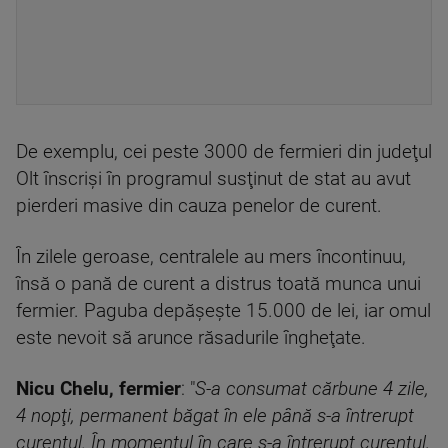
De exemplu, cei peste 3000 de fermieri din judeţul
Olt înscrişi în programul susţinut de stat au avut
pierderi masive din cauza penelor de curent.
În zilele geroase, centralele au mers încontinuu,
însă o pană de curent a distrus toată munca unui
fermier. Paguba depăşeşte 15.000 de lei, iar omul
este nevoit să arunce răsadurile îngheţate.
Nicu Chelu, fermier
: "
S-a consumat cărbune 4 zile,
4 nopţi, permanent băgat în ele până s-a întrerupt
curentul. În momentul în care s-a întrerupt curentul,