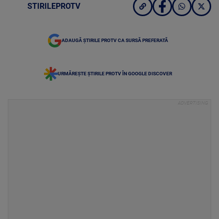
STIRILEPROTV
ADAUGĂ ȘTIRILE PROTV CA SURSĂ PREFERATĂ
URMĂREȘTE ȘTIRILE PROTV ÎN GOOGLE DISCOVER