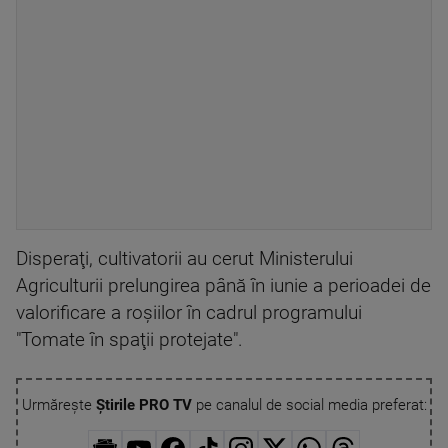
Disperaţi, cultivatorii au cerut Ministerului
Agriculturii prelungirea până în iunie a perioadei de
valorificare a roşiilor în cadrul programului
"Tomate în spaţii protejate".
Urmărește
Știrile PRO TV
pe canalul de social media preferat: