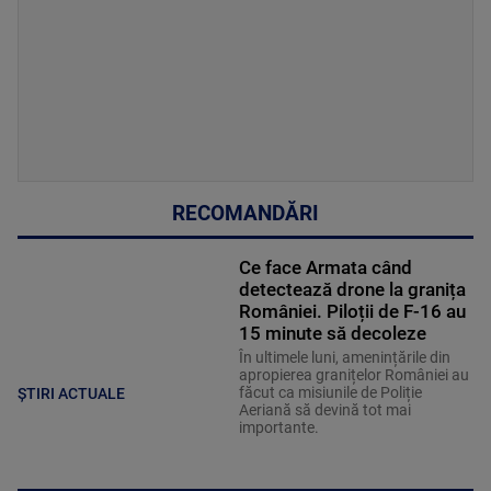
RECOMANDĂRI
Ce face Armata când
detectează drone la granița
României. Piloții de F-16 au
15 minute să decoleze
În ultimele luni, amenințările din
apropierea granițelor României au
făcut ca misiunile de Poliție
ȘTIRI ACTUALE
Aeriană să devină tot mai
importante.