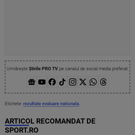
Urmărește
Știrile PRO TV
pe canalul de social media preferat:
Etichete:
rezultate evaluare nationala
,
ARTICOL RECOMANDAT DE
SPORT.RO