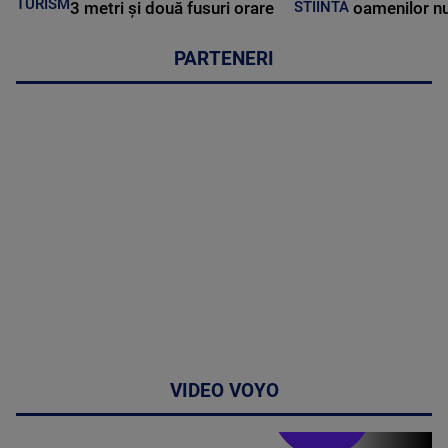
TURISM
3 metri și două fusuri orare
oamenilor nu
STIINTA
PARTENERI
VIDEO VOYO