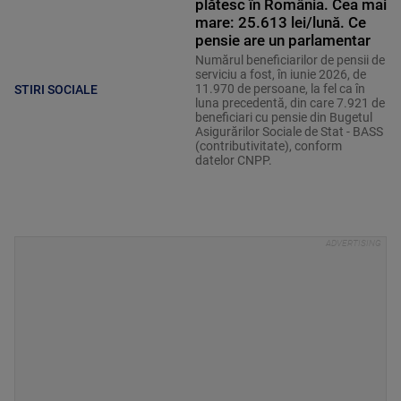
plătesc în România. Cea mai
mare: 25.613 lei/lună. Ce
pensie are un parlamentar
Numărul beneficiarilor de pensii de
serviciu a fost, în iunie 2026, de
11.970 de persoane, la fel ca în
STIRI SOCIALE
luna precedentă, din care 7.921 de
beneficiari cu pensie din Bugetul
Asigurărilor Sociale de Stat - BASS
(contributivitate), conform
datelor CNPP.