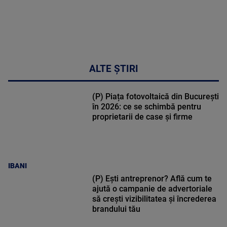
ALTE ȘTIRI
(P) Piața fotovoltaică din București
în 2026: ce se schimbă pentru
proprietarii de case și firme
IBANI
(P) Ești antreprenor? Află cum te
ajută o campanie de advertoriale
să crești vizibilitatea și încrederea
brandului tău