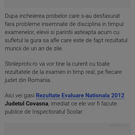
Dupa incheierea probelor care s-au desfasurat
fara probleme insemnate de disciplina in timpul
examenelor, elevii si parintii asteapta acum cu
sufletul la gura sa afle care este de fapt rezultatul
muncii de un an de zile.
Stirileprotv.ro va vor tine la curent cu toate
rezultatele de la examen in timp real, pe fiecare
judet din Romania.
Aici vei gasi
Rezultate Evaluare Nationala 2012
Judetul Covasna
, imediat ce ele vor fi facute
publice de Inspectoratul Scolar.