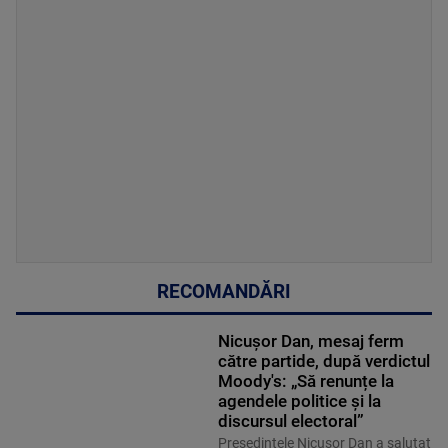
RECOMANDĂRI
Nicușor Dan, mesaj ferm
către partide, după verdictul
Moody's: „Să renunțe la
agendele politice şi la
discursul electoral”
Președintele Nicușor Dan a salutat