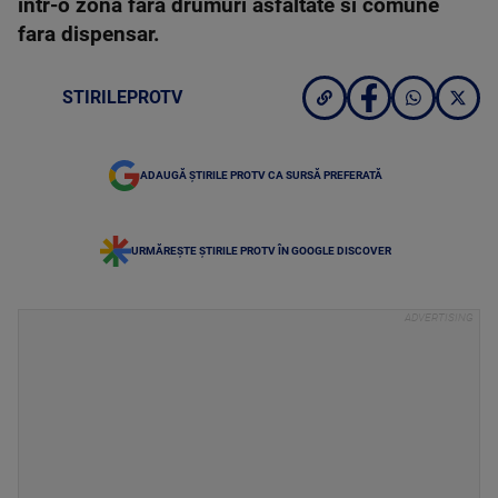
intr-o zona fara drumuri asfaltate si comune
fara dispensar.
STIRILEPROTV
ADAUGĂ ȘTIRILE PROTV CA SURSĂ PREFERATĂ
URMĂREȘTE ȘTIRILE PROTV ÎN GOOGLE DISCOVER