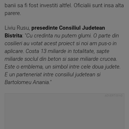
banii sa fi fost investiti altfel. Oficialii sunt insa alta
parere.
Liviu Rusu,
presedinte Consiliul Judetean
Bistrita
: "
Cu credinta nu putem glumi. O parte din
cosilieri au votat acest proiect si noi am pus-o in
aplicare. Costa 13 miliarde in totalitate, sapte
miliarde soclul din beton si sase miliarde crucea.
Este o emblema, un simbol intre cele doua judete.
E un parteneriat intre consiliul judetean si
Bartolomeu Anania.
"