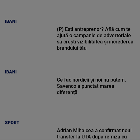
IBANI
(P) Ești antreprenor? Află cum te
ajută o campanie de advertoriale
să crești vizibilitatea și încrederea
brandului tău
IBANI
Ce fac nordicii și noi nu putem.
Savenco a punctat marea
diferență
SPORT
Adrian Mihalcea a confirmat noul
transfer la UTA după remiza cu