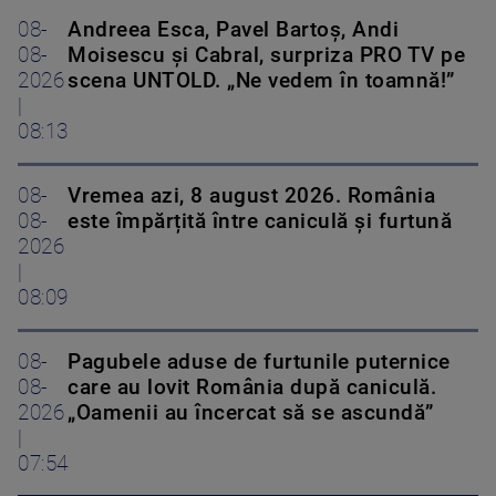
08-
Andreea Esca, Pavel Bartoș, Andi
08-
Moisescu și Cabral, surpriza PRO TV pe
2026
scena UNTOLD. „Ne vedem în toamnă!”
|
08:13
08-
Vremea azi, 8 august 2026. România
08-
este împărțită între caniculă și furtună
2026
|
08:09
08-
Pagubele aduse de furtunile puternice
08-
care au lovit România după caniculă.
2026
„Oamenii au încercat să se ascundă”
|
07:54