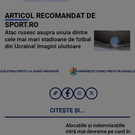
ARTICOL RECOMANDAT DE
SPORT.RO
Atac rusesc asupra unuia dintre
cele mai mari stadioane de fotbal
din Ucraina! Imagini uluitoare
UGĂ ȘTIRILE PROTV CA SURSĂ PREFERATĂ
URMĂREȘTE ȘTIRILE PROTV ÎN GOOGLE 
CITEȘTE ȘI...
Alocațiile și indemnizațiile
intră mai devreme pe card în