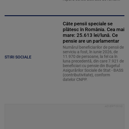
Câte pensii speciale se
plătesc în România. Cea mai
mare: 25.613 lei/lună. Ce
pensie are un parlamentar
Numărul beneficiarilor de pensii de
serviciu a fost, în iunie 2026, de
11.970 de persoane, la fel ca în
STIRI SOCIALE
luna precedentă, din care 7.921 de
beneficiari cu pensie din Bugetul
Asigurărilor Sociale de Stat - BASS
(contributivitate), conform
datelor CNPP.