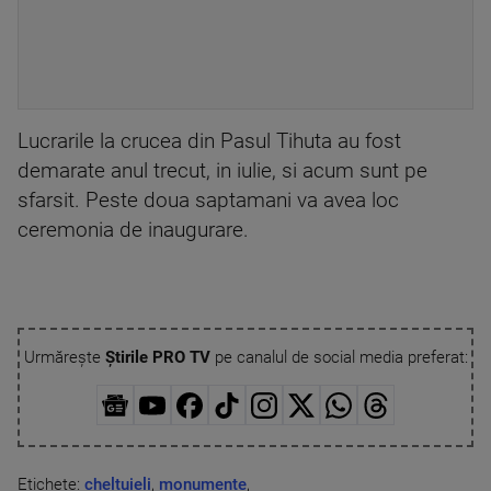
Lucrarile la crucea din Pasul Tihuta au fost
demarate anul trecut, in iulie, si acum sunt pe
sfarsit. Peste doua saptamani va avea loc
ceremonia de inaugurare.
Urmărește
Știrile PRO TV
pe canalul de social media preferat:
Etichete:
cheltuieli
,
monumente
,