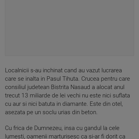
Localnicii s-au inchinat cand au vazut lucrarea
care se inalta in Pasul Tihuta. Crucea pentru care
consiliul judetean Bistrita Nasaud a alocat anul
trecut 13 miliarde de lei vechi nu este nici suflata
cu aur si nici batuta in diamante. Este din otel,
asezata pe un soclu urias din beton.
Cu frica de Dumnezeu, insa cu gandul la cele
lumesti, oamenii marturisesc ca si-ar fi dorit ca