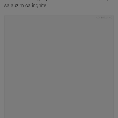
să auzim că înghite.