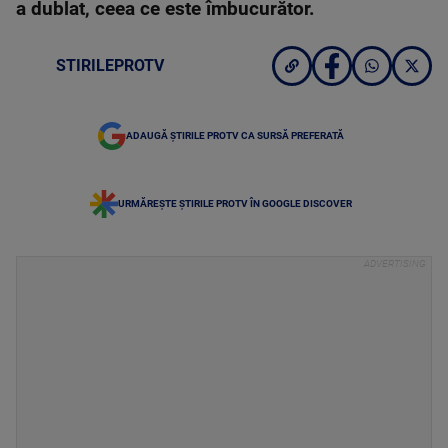
a dublat, ceea ce este îmbucurător.
STIRILEPROTV
ADAUGĂ ȘTIRILE PROTV CA SURSĂ PREFERATĂ
URMĂREȘTE ȘTIRILE PROTV ÎN GOOGLE DISCOVER