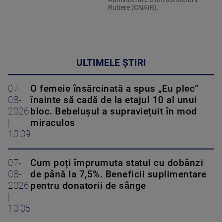
Rutiere (CNAIR).
ULTIMELE ȘTIRI
07-
O femeie însărcinată a spus „Eu plec”
08-
înainte să cadă de la etajul 10 al unui
2026
bloc. Bebelușul a supraviețuit în mod
|
miraculos
10:09
07-
Cum poți împrumuta statul cu dobânzi
08-
de până la 7,5%. Beneficii suplimentare
2026
pentru donatorii de sânge
|
10:05