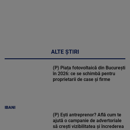
ALTE ȘTIRI
(P) Piața fotovoltaică din București
în 2026: ce se schimbă pentru
proprietarii de case și firme
IBANI
(P) Ești antreprenor? Află cum te
ajută o campanie de advertoriale
să crești vizibilitatea și încrederea