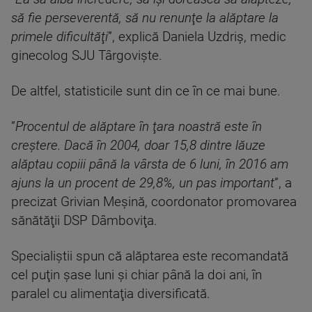
să fie perseverentă, să nu renunţe la alăptare la
primele dificultăţi
”, explică Daniela Uzdriș, medic
ginecolog SJU Târgoviște.
De altfel, statisticile sunt din ce în ce mai bune.
”
Procentul de alăptare în ţara noastră este în
creştere. Dacă în 2004, doar 15,8 dintre lăuze
alăptau copiii până la vârsta de 6 luni, în 2016 am
ajuns la un procent de 29,8%, un pas important
”, a
precizat Grivian Meșină, coordonator promovarea
sănătăţii DSP Dâmboviţa.
Specialiştii spun că alăptarea este recomandată
cel puţin şase luni şi chiar până la doi ani, în
paralel cu alimentaţia diversificată.