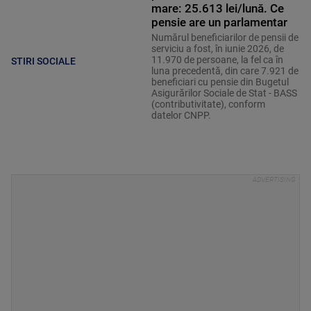
mare: 25.613 lei/lună. Ce
pensie are un parlamentar
Numărul beneficiarilor de pensii de
serviciu a fost, în iunie 2026, de
11.970 de persoane, la fel ca în
STIRI SOCIALE
luna precedentă, din care 7.921 de
beneficiari cu pensie din Bugetul
Asigurărilor Sociale de Stat - BASS
(contributivitate), conform
datelor CNPP.