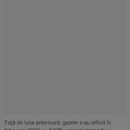
Faţă de luna anterioară, gazele s-au ieftinit în