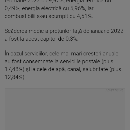
februarie 2022 cu 9,97%, energia termică cu
0,49%, energia electrică cu 5,96%, iar
combustibilii s-au scumpit cu 4,51%.
Scăderea medie a preţurilor faţă de ianuarie 2022
a fost la acest capitol de 0,3%.
În cazul serviciilor, cele mai mari creşteri anuale
au fost consemnate la serviciile poştale (plus
17,48%) şi la cele de apă, canal, salubritate (plus
12,84%).