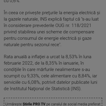
cu 0,6%.
În ceea ce priveşte preţurile la energia electrică şi
la gazele naturale, INS explică faptul că "s-au luat
în considerare prevederile OUG nr. 118/2021
privind stabilirea unei scheme de compensare
pentru consumul de energie electrică şi gaze
naturale pentru sezonul rece".
Rata anuală a inflaţiei a urcat la 8,53% în luna
februarie 2022, de la 8,35% în ianuarie, în
condiţiile în care mărfurile nealimentare s-au
scumpit cu 9,33%, cele alimentare cu 8,84%, iar
serviciile cu 6,08%, potrivit datelor publicate luni
de Institutul Naţional de Statistică (INS).
Urmărește
Știrile PRO TV
pe canalul de social media preferat: