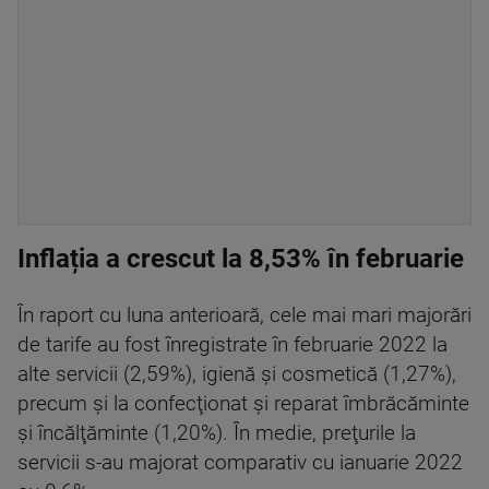
Inflația a crescut la 8,53% în februarie
În raport cu luna anterioară, cele mai mari majorări
de tarife au fost înregistrate în februarie 2022 la
alte servicii (2,59%), igienă şi cosmetică (1,27%),
precum şi la confecţionat şi reparat îmbrăcăminte
şi încălţăminte (1,20%). În medie, preţurile la
servicii s-au majorat comparativ cu ianuarie 2022