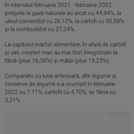
În intervalul februarie 2021 - februarie 2022,
preţurile la gaze naturale au urcat cu 44,94%, la
uleiul comestibil cu 26,12%, la cartofi cu 30,58%
şi la combustibili cu 27,24%.
La capitolul mărfuri alimentare, în afară de cartofi
şi ulei, creşteri mari au mai fost înregistrate la
făină (plus 16,38%) şi mălai (plus 19,23%).
Comparativ cu luna anterioară, alte legume şi
conserve de legume s-a scumpit în februarie
2022 cu 7,11%, cartofii cu 4,70%, iar făina cu
3,31%.