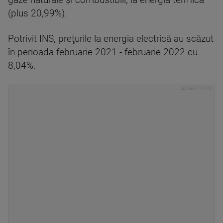
gaze naturale şi combustibili, la energia termică
(plus 20,99%).
Potrivit INS, preţurile la energia electrică au scăzut
în perioada februarie 2021 - februarie 2022 cu
8,04%.