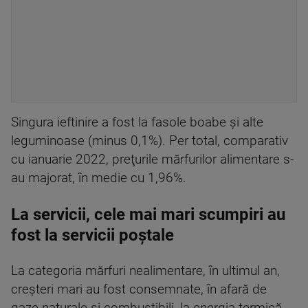
Singura ieftinire a fost la fasole boabe şi alte
leguminoase (minus 0,1%). Per total, comparativ
cu ianuarie 2022, preţurile mărfurilor alimentare s-
au majorat, în medie cu 1,96%.
La servicii, cele mai mari scumpiri au
fost la servicii poștale
La categoria mărfuri nealimentare, în ultimul an,
creşteri mari au fost consemnate, în afară de