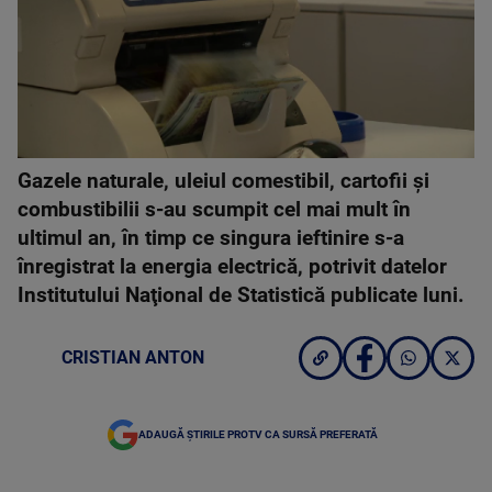
Gazele naturale, uleiul comestibil, cartofii şi
combustibilii s-au scumpit cel mai mult în
ultimul an, în timp ce singura ieftinire s-a
înregistrat la energia electrică, potrivit datelor
Institutului Naţional de Statistică publicate luni.
CRISTIAN ANTON
ADAUGĂ ȘTIRILE PROTV CA SURSĂ PREFERATĂ