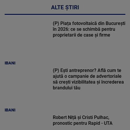
ALTE ȘTIRI
(P) Piața fotovoltaică din București
în 2026: ce se schimbă pentru
proprietarii de case și firme
IBANI
(P) Ești antreprenor? Află cum te
ajută o campanie de advertoriale
să crești vizibilitatea și încrederea
brandului tău
IBANI
Robert Niță și Cristi Pulhac,
pronostic pentru Rapid - UTA