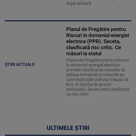
după-amiază.
Planul de Pregătire pentru
Riscuri în domeniul energiei
electrice (PPR). Seceta,
clasificată risc critic. Ce
măsuri ia statul
Planul de Pregătire pentru Riscuri
ȘTIRI ACTUALE
în domeniul energiei electrice
prevede clasificarea riscurilor la
adresa României și măsurile pe
care instituțiile statului trebuia să
le ia, în funcție de gradul
pericolului. Seceta este clasificată
ca risc critic.
ULTIMELE ȘTIRI