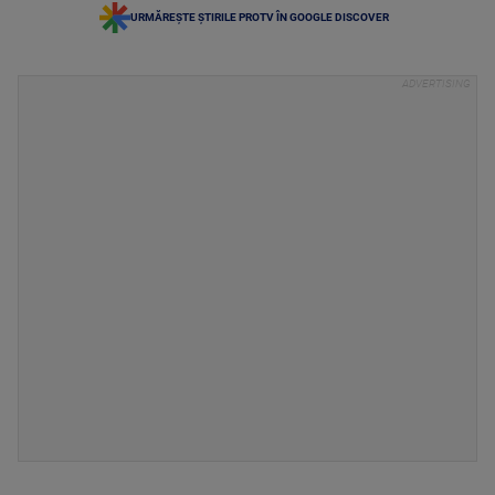
URMĂREȘTE ȘTIRILE PROTV ÎN GOOGLE DISCOVER