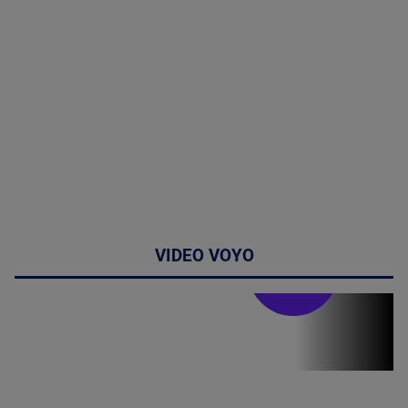
VIDEO VOYO
Stirile PRO TV