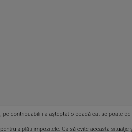
, pe contribuabili i-a aşteptat o coadă cât se poate de h
entru a plăti impozitele. Ca să evite aceasta situaţie şi