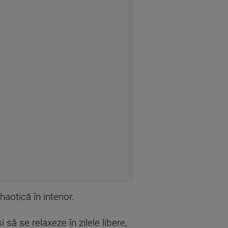
aotică în interior.
 să se relaxeze în zilele libere,