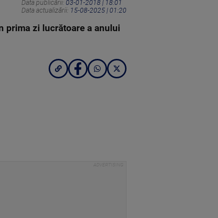
Data publicării:
03-01-2018 | 18:01
Data actualizării:
15-08-2025 | 01:20
în prima zi lucrătoare a anului