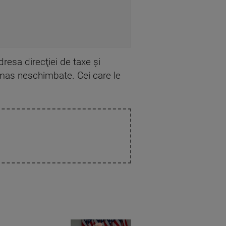
resa direcţiei de taxe şi
rămas neschimbate. Cei care le