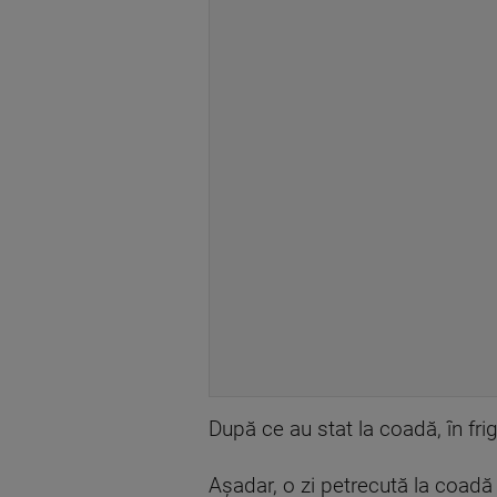
După ce au stat la coadă, în frig
Aşadar, o zi petrecută la coadă p