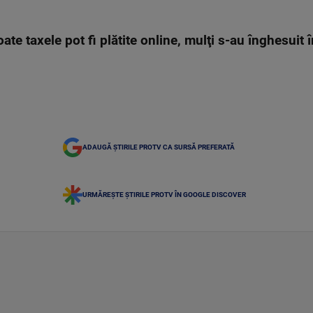
ate taxele pot fi plătite online, mulţi s-au înghesuit 
ADAUGĂ ȘTIRILE PROTV CA SURSĂ PREFERATĂ
URMĂREȘTE ȘTIRILE PROTV ÎN GOOGLE DISCOVER