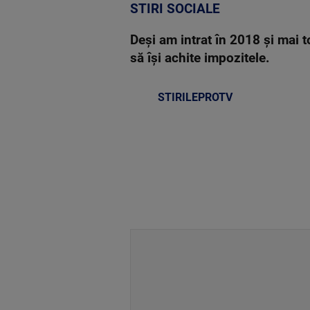
STIRI SOCIALE
Deşi am intrat în 2018 şi mai to
să îşi achite impozitele.
STIRILEPROTV