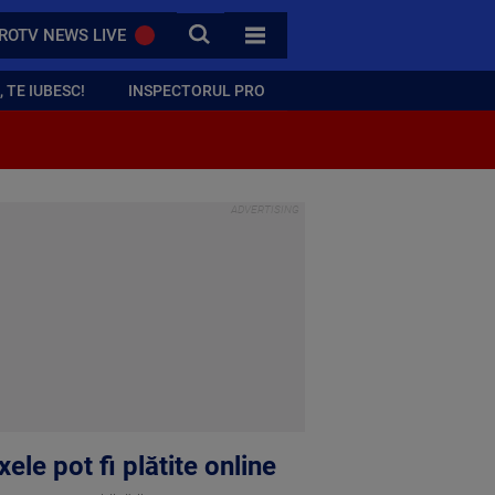
CAUTA
ROTV NEWS LIVE
TOATE CATEGORIILE
 TE IUBESC!
INSPECTORUL PRO
ele pot fi plătite online