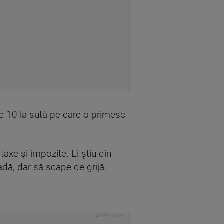
 de 10 la sută pe care o primesc
taxe şi impozite. Ei ştiu din
adă, dar să scape de grijă.