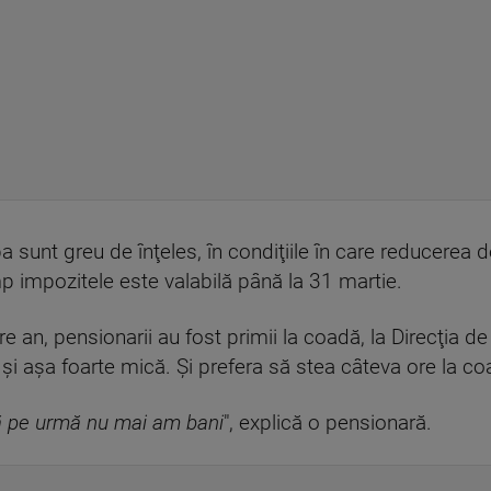
a sunt greu de înţeles, în condiţiile în care reducerea
imp impozitele este valabilă până la 31 martie.
 an, pensionarii au fost primii la coadă, la Direcţia de 
şi aşa foarte mică. Şi prefera să stea câteva ore la co
că pe urmă nu mai am bani
", explică o pensionară.