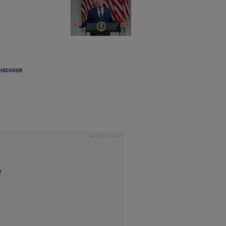
DISCOVER
e