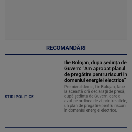
RECOMANDĂRI
Ilie Bolojan, după ședința de
Guvern: ”Am aprobat planul
de pregătire pentru riscuri în
domeniul energiei electrice”
Premierul demis, Ilie Bolojan, face
la această oră declarații de presă,
după ședința de Guvern, care a
STIRI POLITICE
avut pe ordinea de zi, printre altele,
un plan de pregătire pentru riscuri
în domeniul energiei electrice.