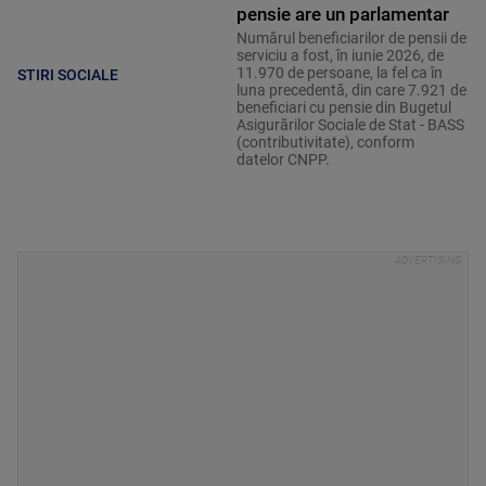
pensie are un parlamentar
Numărul beneficiarilor de pensii de
serviciu a fost, în iunie 2026, de
11.970 de persoane, la fel ca în
STIRI SOCIALE
luna precedentă, din care 7.921 de
beneficiari cu pensie din Bugetul
Asigurărilor Sociale de Stat - BASS
(contributivitate), conform
datelor CNPP.