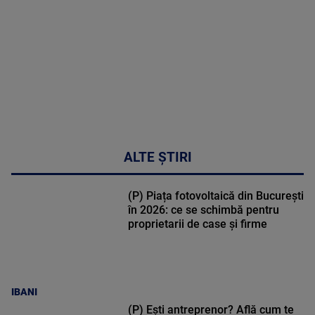
49:04
ALTE ȘTIRI
(P) Piața fotovoltaică din București
în 2026: ce se schimbă pentru
proprietarii de case și firme
IBANI
(P) Ești antreprenor? Află cum te