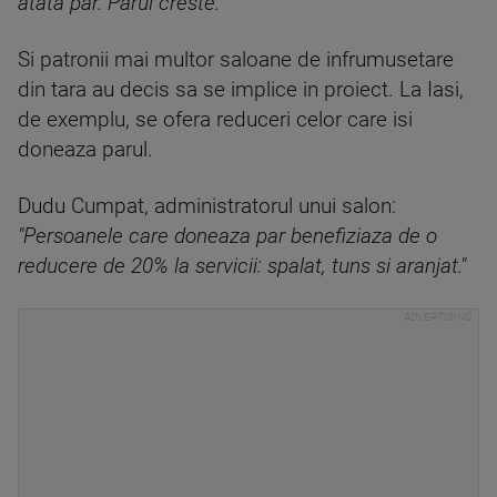
atata par. Parul creste."
Si patronii mai multor saloane de infrumusetare
din tara au decis sa se implice in proiect. La Iasi,
de exemplu, se ofera reduceri celor care isi
doneaza parul.
Dudu Cumpat, administratorul unui salon:
"Persoanele care doneaza par benefiziaza de o
reducere de 20% la servicii: spalat, tuns si aranjat."