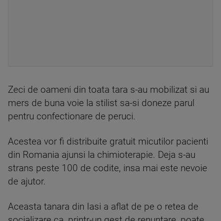
Zeci de oameni din toata tara s-au mobilizat si au
mers de buna voie la stilist sa-si doneze parul
pentru confectionare de peruci.
Acestea vor fi distribuite gratuit micutilor pacienti
din Romania ajunsi la chimioterapie. Deja s-au
strans peste 100 de codite, insa mai este nevoie
de ajutor.
Aceasta tanara din Iasi a aflat de pe o retea de
socializare ca, printr-un gest de renuntare, poate