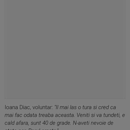
Ioana Diac, voluntar:
"Il mai las o tura si cred ca
mai fac odata treaba aceasta. Veniti si va tundeti, e
cald afara, sunt 40 de grade. N-aveti nevoie de