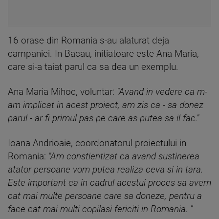
16 orase din Romania s-au alaturat deja
campaniei. In Bacau, initiatoare este Ana-Maria,
care si-a taiat parul ca sa dea un exemplu.
Ana Maria Mihoc, voluntar:
"Avand in vedere ca m-
am implicat in acest proiect, am zis ca - sa donez
parul - ar fi primul pas pe care as putea sa il fac."
Ioana Andrioaie, coordonatorul proiectului in
Romania:
"Am constientizat ca avand sustinerea
atator persoane vom putea realiza ceva si in tara.
Este important ca in cadrul acestui proces sa avem
cat mai multe persoane care sa doneze, pentru a
face cat mai multi copilasi fericiti in Romania. "