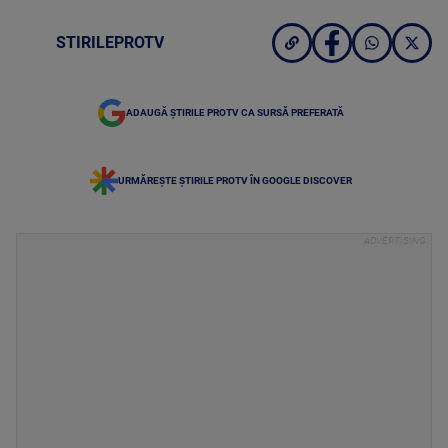
STIRILEPROTV
ADAUGĂ ȘTIRILE PROTV CA SURSĂ PREFERATĂ
URMĂREȘTE ȘTIRILE PROTV ÎN GOOGLE DISCOVER