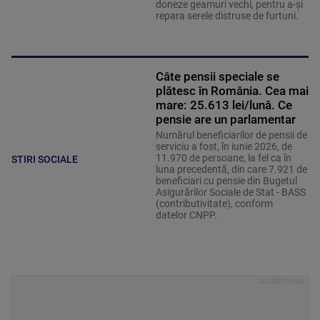
doneze geamuri vechi, pentru a-și
repara serele distruse de furtuni.
Câte pensii speciale se
plătesc în România. Cea mai
mare: 25.613 lei/lună. Ce
pensie are un parlamentar
Numărul beneficiarilor de pensii de
serviciu a fost, în iunie 2026, de
11.970 de persoane, la fel ca în
STIRI SOCIALE
luna precedentă, din care 7.921 de
beneficiari cu pensie din Bugetul
Asigurărilor Sociale de Stat - BASS
(contributivitate), conform
datelor CNPP.