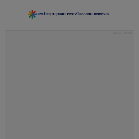
URMĂREȘTE ȘTIRILE PROTV ÎN GOOGLE DISCOVER