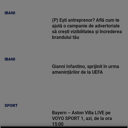
IBANI
(P) Ești antreprenor? Află cum te
ajută o campanie de advertoriale
să crești vizibilitatea și încrederea
brandului tău
IBANI
Gianni Infantino, sprijinit în urma
amenințărilor de la UEFA
SPORT
Bayern – Aston Villa LIVE pe
VOYO SPORT 1, azi, de la ora
15:00