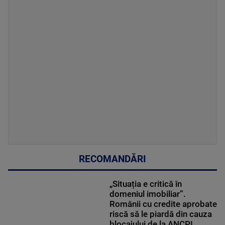
RECOMANDĂRI
„Situația e critică în
domeniul imobiliar”.
Românii cu credite aprobate
riscă să le piardă din cauza
blocajului de la ANCPI