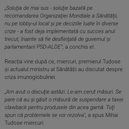
„Soluţia de mai sus - soluţie bazată pe
recomandarea Organizaţiei Mondiale a Sănătăţii,
nu pe lobby-ul local şi pe deciziile luate în diverse
crize - a fost deja implementată cu succes anul
trecut, înainte să fie desfiinţată de guvernul şi
parlamentarii PSD-ALDE”
, a conchis el.
Reacția vine după ce, miercuri, premierul Tudose
și actualul ministru al Sănătății au discutat despre
criza imunoglobulinei.
„Am avut o discuţie astăzi. Le-am cerut măsuri. Se
pare că au şi găsit o măsură de suspendare a taxei
clawback pentru produsele din acea gamă. Toţi
spun că problemele se vor rezolva"
, a spus Mihai
Tudose miercuri.