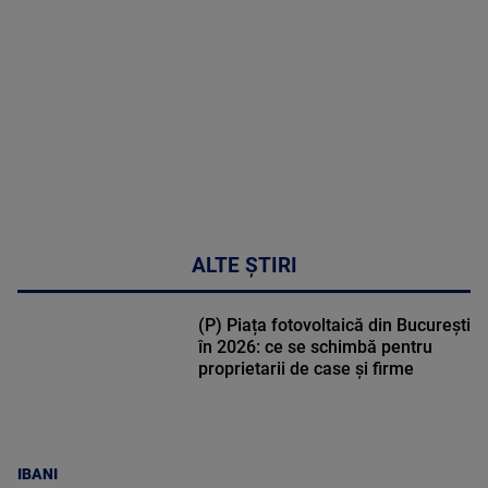
DETALII
31:15
ALTE ȘTIRI
(P) Piața fotovoltaică din București
în 2026: ce se schimbă pentru
proprietarii de case și firme
IBANI