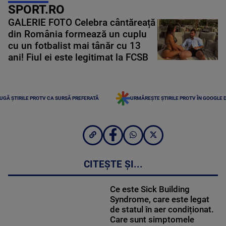
SPORT.RO
GALERIE FOTO Celebra cântăreață
din România formează un cuplu
cu un fotbalist mai tânăr cu 13
ani! Fiul ei este legitimat la FCSB
UGĂ ȘTIRILE PROTV CA SURSĂ PREFERATĂ
URMĂREȘTE ȘTIRILE PROTV ÎN GOOGLE 
CITEȘTE ȘI...
Ce este Sick Building
Syndrome, care este legat
de statul în aer condiționat.
Care sunt simptomele