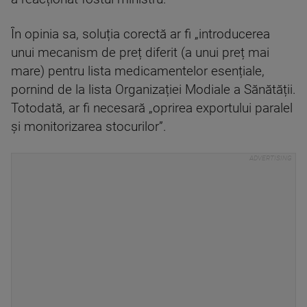
În opinia sa, soluția corectă ar fi „introducerea
unui mecanism de preț diferit (a unui preț mai
mare) pentru lista medicamentelor esențiale,
pornind de la lista Organizației Modiale a Sănătății.
Totodată, ar fi necesară „oprirea exportului paralel
și monitorizarea stocurilor”.