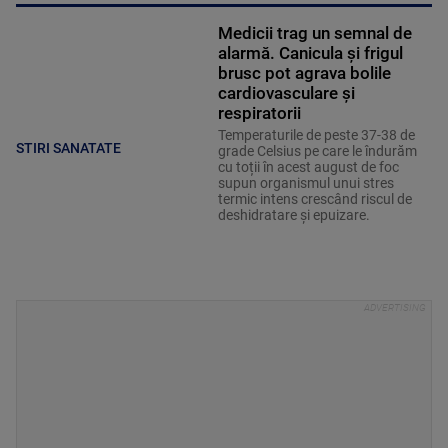
Medicii trag un semnal de
alarmă. Canicula și frigul
brusc pot agrava bolile
cardiovasculare și
respiratorii
Temperaturile de peste 37-38 de
STIRI SANATATE
grade Celsius pe care le îndurăm
cu toții în acest august de foc
supun organismul unui stres
termic intens crescând riscul de
deshidratare și epuizare.