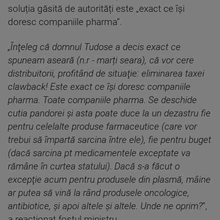
soluția găsită de autorități este „exact ce își
doresc companiile pharma”.
„Înţeleg că domnul Tudose a decis exact ce
spuneam aseară (n.r - marți seara), că vor cere
distribuitorii, profitând de situaţie: eliminarea taxei
clawback! Este exact ce îşi doresc companiile
pharma. Toate companiile pharma. Se deschide
cutia pandorei şi asta poate duce la un dezastru fie
pentru celelalte produse farmaceutice (care vor
trebui să împartă sarcina între ele), fie pentru buget
(dacă sarcina pt medicamentele exceptate va
rămâne în curtea statului). Dacă s-a făcut o
excepţie acum pentru produsele din plasmă, mâine
ar putea să vină la rând produsele oncologice,
antibiotice, şi apoi altele şi altele. Unde ne oprim?
”,
a reacționat fostul ministru.