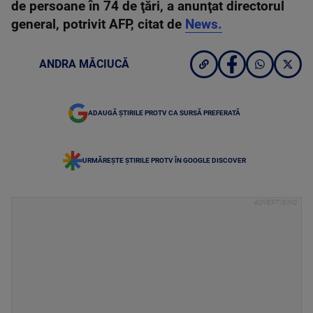
de persoane în 74 de ţări, a anunţat directorul
general, potrivit AFP, citat de
News.
ANDRA MĂCIUCĂ
ADAUGĂ ȘTIRILE PROTV CA SURSĂ PREFERATĂ
URMĂREȘTE ȘTIRILE PROTV ÎN GOOGLE DISCOVER