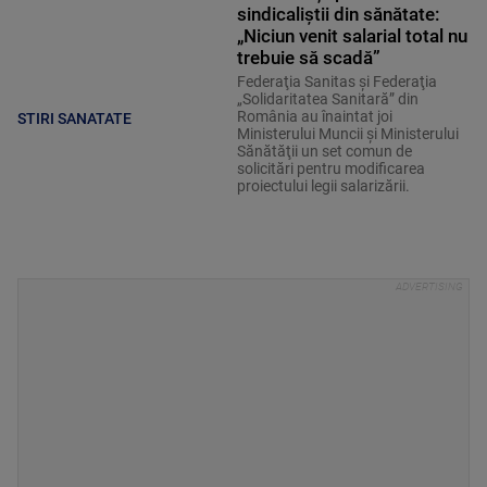
sindicaliștii din sănătate:
„Niciun venit salarial total nu
trebuie să scadă”
Federaţia Sanitas şi Federaţia
„Solidaritatea Sanitară” din
România au înaintat joi
STIRI SANATATE
Ministerului Muncii şi Ministerului
Sănătăţii un set comun de
solicitări pentru modificarea
proiectului legii salarizării.