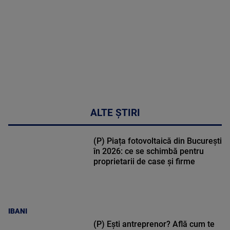
48:24
ALTE ȘTIRI
(P) Piața fotovoltaică din București
în 2026: ce se schimbă pentru
proprietarii de case și firme
IBANI
(P) Ești antreprenor? Află cum te