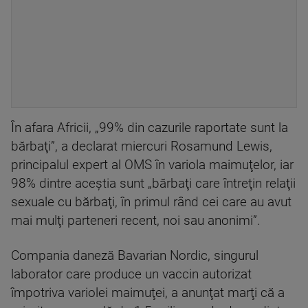
În afara Africii, „99% din cazurile raportate sunt la
bărbaţi”, a declarat miercuri Rosamund Lewis,
principalul expert al OMS în variola maimuţelor, iar
98% dintre aceştia sunt „bărbaţi care întreţin relaţii
sexuale cu bărbaţi, în primul rând cei care au avut
mai mulţi parteneri recent, noi sau anonimi”.
Compania daneză Bavarian Nordic, singurul
laborator care produce un vaccin autorizat
împotriva variolei maimuţei, a anunţat marţi că a