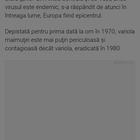
virusul este endemic, s-a răspândit de atunci în
întreaga lume, Europa fiind epicentrul.
Depistată pentru prima dată la om în 1970, variola
maimuţei este mai puţin periculoasă şi
contagioasă decât variola, eradicată în 1980.