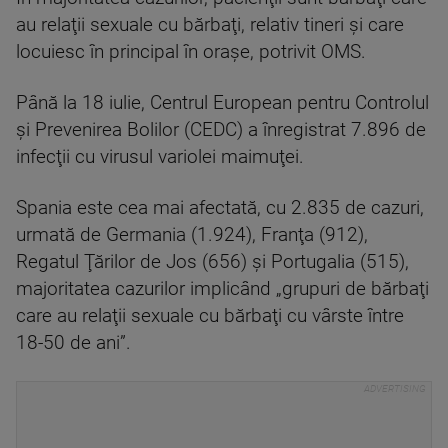
au relaţii sexuale cu bărbaţi, relativ tineri şi care
locuiesc în principal în oraşe, potrivit OMS.
Până la 18 iulie, Centrul European pentru Controlul
şi Prevenirea Bolilor (CEDC) a înregistrat 7.896 de
infecţii cu virusul variolei maimuţei.
Spania este cea mai afectată, cu 2.835 de cazuri,
urmată de Germania (1.924), Franţa (912),
Regatul Ţărilor de Jos (656) şi Portugalia (515),
majoritatea cazurilor implicând „grupuri de bărbaţi
care au relaţii sexuale cu bărbaţi cu vârste între
18-50 de ani”.