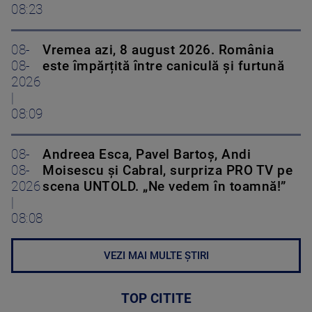
08:23
08-
Vremea azi, 8 august 2026. România
08-
este împărțită între caniculă și furtună
2026
|
08:09
08-
Andreea Esca, Pavel Bartoș, Andi
08-
Moisescu și Cabral, surpriza PRO TV pe
2026
scena UNTOLD. „Ne vedem în toamnă!”
|
08:08
VEZI MAI MULTE ȘTIRI
TOP CITITE