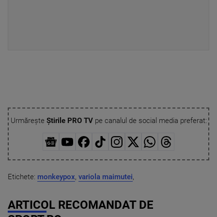
Urmărește
Știrile PRO TV
pe canalul de social media preferat:
Etichete:
monkeypox
,
variola maimutei
,
ARTICOL RECOMANDAT DE