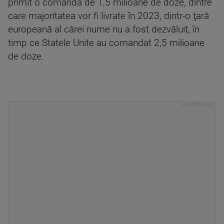
primit o comandă de 1,5 milioane de doze, dintre
care majoritatea vor fi livrate în 2023, dintr-o ţară
europeană al cărei nume nu a fost dezvăluit, în
timp ce Statele Unite au comandat 2,5 milioane
de doze.