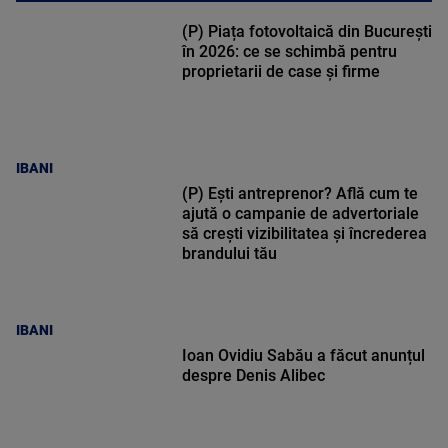
(P) Piața fotovoltaică din București
în 2026: ce se schimbă pentru
proprietarii de case și firme
IBANI
(P) Ești antreprenor? Află cum te
ajută o campanie de advertoriale
să crești vizibilitatea și încrederea
brandului tău
IBANI
Ioan Ovidiu Sabău a făcut anunțul
despre Denis Alibec