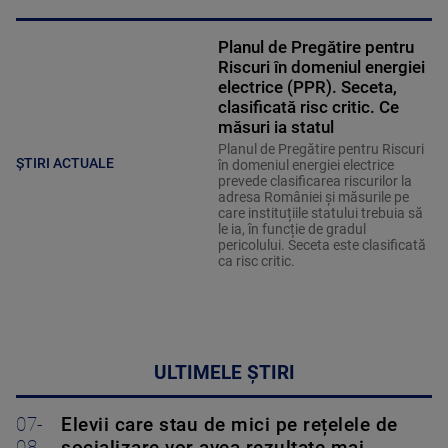
Planul de Pregătire pentru
Riscuri în domeniul energiei
electrice (PPR). Seceta,
clasificată risc critic. Ce
măsuri ia statul
Planul de Pregătire pentru Riscuri
ȘTIRI ACTUALE
în domeniul energiei electrice
prevede clasificarea riscurilor la
adresa României și măsurile pe
care instituțiile statului trebuia să
le ia, în funcție de gradul
pericolului. Seceta este clasificată
ca risc critic.
ULTIMELE ȘTIRI
07-
Elevii care stau de mici pe rețelele de