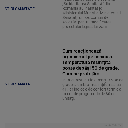
„Solidaritatea Sanitară” din
România au înaintat joi
STIRI SANATATE
Ministerului Muncii şi Ministerului
Sănătăţii un set comun de
solicitări pentru modificarea
proiectului legii salarizării.
Cum reacționează
organismul pe caniculă.
Temperatura resimțită
poate depăși 50 de grade.
Cum ne protejăm
În București au fost marți 35-36 de
STIRI SANATATE
grade la umbră - resimțite însă ca
41, iar indicele de confort termic a
trecut de pragul critic de 80 de
unități.