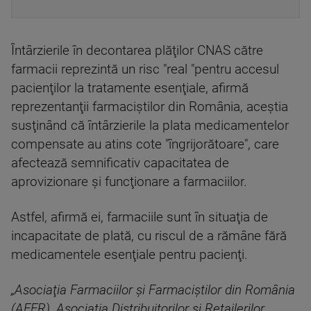
Întârzierile în decontarea plăţilor CNAS către
farmacii reprezintă un risc "real "pentru accesul
pacienţilor la tratamente esenţiale, afirmă
reprezentanţii farmaciştilor din România, aceştia
susţinând că întârzierile la plata medicamentelor
compensate au atins cote "îngrijorătoare", care
afectează semnificativ capacitatea de
aprovizionare şi funcţionare a farmaciilor.
Astfel, afirmă ei, farmaciile sunt în situaţia de
incapacitate de plată, cu riscul de a rămâne fără
medicamentele esenţiale pentru pacienţi.
„Asociaţia Farmaciilor şi Farmaciştilor din România
(AFFR), Asociaţia Distribuitorilor şi Retailerilor