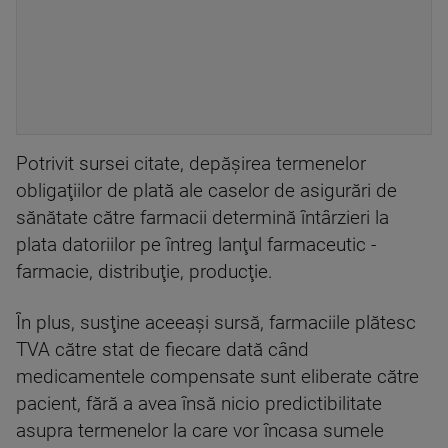
Potrivit sursei citate, depăşirea termenelor
obligaţiilor de plată ale caselor de asigurări de
sănătate către farmacii determină întârzieri la
plata datoriilor pe întreg lanţul farmaceutic -
farmacie, distribuţie, producţie.
În plus, susţine aceeaşi sursă, farmaciile plătesc
TVA către stat de fiecare dată când
medicamentele compensate sunt eliberate către
pacient, fără a avea însă nicio predictibilitate
asupra termenelor la care vor încasa sumele