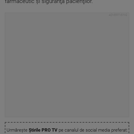
farmaceutic şi siguranţa pacienţilor.
Urmărește
Știrile PRO TV
pe canalul de social media preferat: