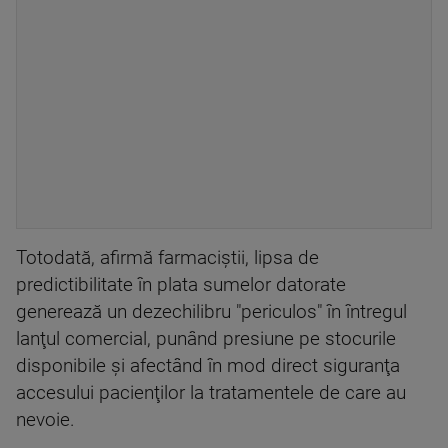
Totodată, afirmă farmaciştii, lipsa de
predictibilitate în plata sumelor datorate
generează un dezechilibru "periculos" în întregul
lanţul comercial, punând presiune pe stocurile
disponibile şi afectând în mod direct siguranţa
accesului pacienţilor la tratamentele de care au
nevoie.