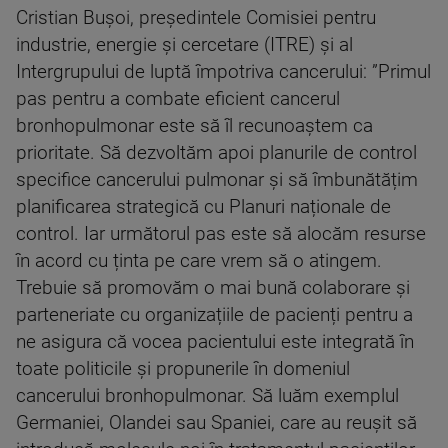
Cristian Bușoi, președintele Comisiei pentru
industrie, energie și cercetare (ITRE) și al
Intergrupului de luptă împotriva cancerului: ”Primul
pas pentru a combate eficient cancerul
bronhopulmonar este să îl recunoaștem ca
prioritate. Să dezvoltăm apoi planurile de control
specifice cancerului pulmonar și să îmbunătățim
planificarea strategică cu Planuri naționale de
control. Iar următorul pas este să alocăm resurse
în acord cu ținta pe care vrem să o atingem.
Trebuie să promovăm o mai bună colaborare și
parteneriate cu organizațiile de pacienți pentru a
ne asigura că vocea pacientului este integrată în
toate politicile și propunerile în domeniul
cancerului bronhopulmonar. Să luăm exemplul
Germaniei, Olandei sau Spaniei, care au reușit să