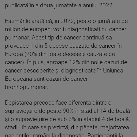
publicată în a doua jumătate a anului 2022.
Estimările arată că, în 2022, peste o jumătate de
milion de europeni vor fi diagnosticați cu cancer
pulmonar. Acest tip de cancer continuă să
provoace 1 din 5 decese cauzate de cancer în
Europa (20% din toate decesele cauzate de
cancer). În plus, aproape 12% din noile cazuri de
cancer descoperite și diagnosticate în Uniunea
Europeană sunt cazuri de cancer
bronhopulmonar.
Depistarea precoce face diferența dintre o
supraviețuire de peste 90% în stadiul 1A de boală
și o supraviețuire de sub 3% în stadiul 4 de boală,
stadiu în care se prezintă, din păcate, majoritatea
pacienților români la diagnostic. Participanții la