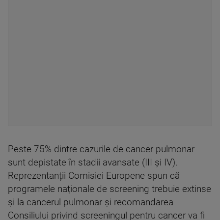
Peste 75% dintre cazurile de cancer pulmonar
sunt depistate în stadii avansate (III și IV).
Reprezentanții Comisiei Europene spun că
programele naționale de screening trebuie extinse
și la cancerul pulmonar și recomandarea
Consiliului privind screeningul pentru cancer va fi