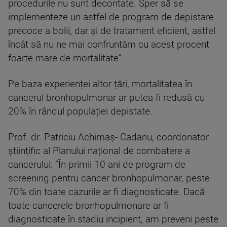
procedurile nu sunt decontate. Sper să se
implementeze un astfel de program de depistare
precoce a bolii, dar și de tratament eficient, astfel
încât să nu ne mai confruntăm cu acest procent
foarte mare de mortalitate”.
Pe baza experienței altor țări, mortalitatea în
cancerul bronhopulmonar ar putea fi redusă cu
20% în rândul populației depistate.
Prof. dr. Patriciu Achimaș- Cadariu, coordonator
științific al Planului național de combatere a
cancerului: ”În primii 10 ani de program de
screening pentru cancer bronhopulmonar, peste
70% din toate cazurile ar fi diagnosticate. Dacă
toate cancerele bronhopulmonare ar fi
diagnosticate în stadiu incipient, am preveni peste