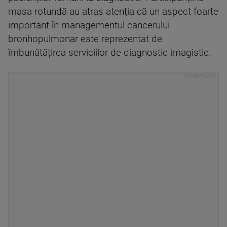
masa rotundă au atras atenția că un aspect foarte
important în managementul cancerului
bronhopulmonar este reprezentat de
îmbunătățirea serviciilor de diagnostic imagistic.