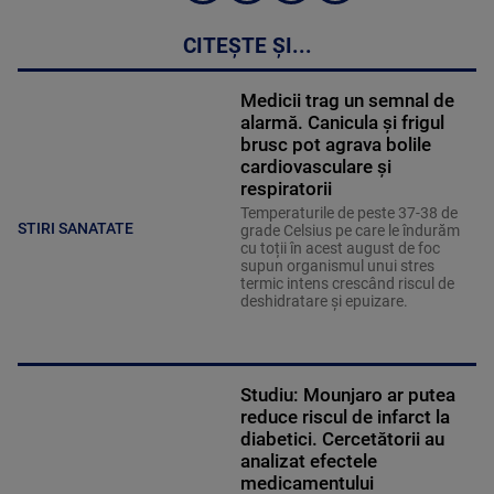
CITEȘTE ȘI...
Medicii trag un semnal de
alarmă. Canicula și frigul
brusc pot agrava bolile
cardiovasculare și
respiratorii
Temperaturile de peste 37-38 de
STIRI SANATATE
grade Celsius pe care le îndurăm
cu toții în acest august de foc
supun organismul unui stres
termic intens crescând riscul de
deshidratare și epuizare.
Studiu: Mounjaro ar putea
reduce riscul de infarct la
diabetici. Cercetătorii au
analizat efectele
medicamentului