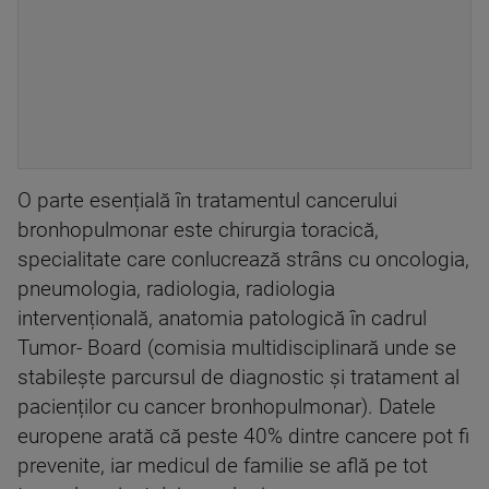
O parte esențială în tratamentul cancerului
bronhopulmonar este chirurgia toracică,
specialitate care conlucrează strâns cu oncologia,
pneumologia, radiologia, radiologia
intervențională, anatomia patologică în cadrul
Tumor- Board (comisia multidisciplinară unde se
stabilește parcursul de diagnostic și tratament al
pacienților cu cancer bronhopulmonar). Datele
europene arată că peste 40% dintre cancere pot fi
prevenite, iar medicul de familie se află pe tot