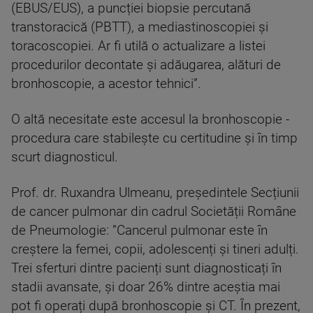
(EBUS/EUS), a puncției biopsie percutană
transtoracică (PBTT), a mediastinoscopiei și
toracoscopiei. Ar fi utilă o actualizare a listei
procedurilor decontate și adăugarea, alături de
bronhoscopie, a acestor tehnici”.
O altă necesitate este accesul la bronhoscopie -
procedura care stabilește cu certitudine și în timp
scurt diagnosticul.
Prof. dr. Ruxandra Ulmeanu, președintele Secțiunii
de cancer pulmonar din cadrul Societății Române
de Pneumologie: ”Cancerul pulmonar este în
creștere la femei, copii, adolescenți și tineri adulți.
Trei sferturi dintre pacienți sunt diagnosticați în
stadii avansate, și doar 26% dintre aceștia mai
pot fi operați după bronhoscopie și CT. În prezent,