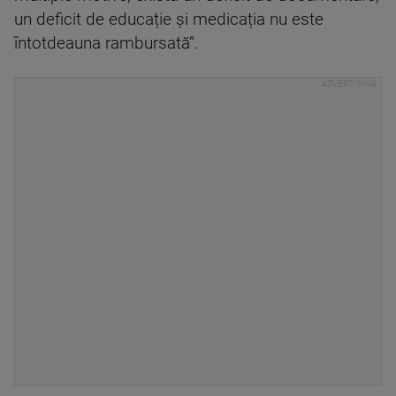
un deficit de educație și medicația nu este
întotdeauna rambursată”.