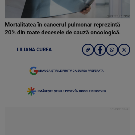
SHUTTERSTOCK
Mortalitatea în cancerul pulmonar reprezintă
20% din toate decesele de cauză oncologică.
LILIANA CUREA
ADAUGĂ ȘTIRILE PROTV CA SURSĂ PREFERATĂ
URMĂREȘTE ȘTIRILE PROTV ÎN GOOGLE DISCOVER