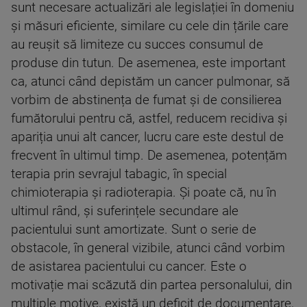
sunt necesare actualizări ale legislației în domeniu
și măsuri eficiente, similare cu cele din țările care
au reușit să limiteze cu succes consumul de
produse din tutun. De asemenea, este important
ca, atunci când depistăm un cancer pulmonar, să
vorbim de abstinența de fumat și de consilierea
fumătorului pentru că, astfel, reducem recidiva și
apariția unui alt cancer, lucru care este destul de
frecvent în ultimul timp. De asemenea, potențăm
terapia prin sevrajul tabagic, în special
chimioterapia și radioterapia. Și poate că, nu în
ultimul rând, și suferințele secundare ale
pacientului sunt amortizate. Sunt o serie de
obstacole, în general vizibile, atunci când vorbim
de asistarea pacientului cu cancer. Este o
motivație mai scăzută din partea personalului, din
multiple motive, există un deficit de documentare,