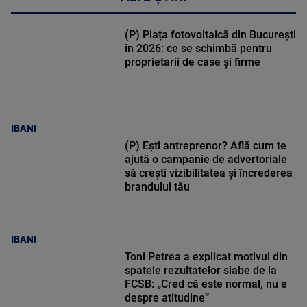
(P) Piața fotovoltaică din București
în 2026: ce se schimbă pentru
proprietarii de case și firme
IBANI
(P) Ești antreprenor? Află cum te
ajută o campanie de advertoriale
să crești vizibilitatea și încrederea
brandului tău
IBANI
Toni Petrea a explicat motivul din
spatele rezultatelor slabe de la
FCSB: „Cred că este normal, nu e
despre atitudine”