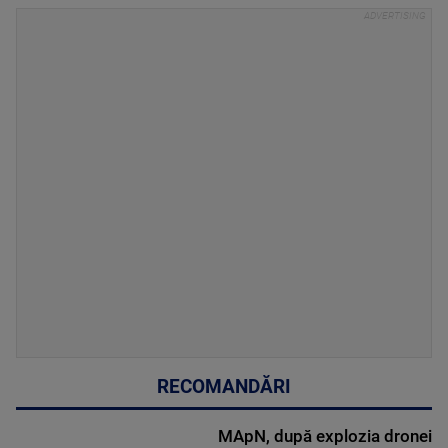
RECOMANDĂRI
MApN, după explozia dronei