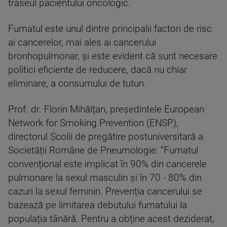
traseul pacientului oncologic.
Fumatul este unul dintre principalii factori de risc
ai cancerelor, mai ales ai cancerului
bronhopulmonar, și este evident că sunt necesare
politici eficiente de reducere, dacă nu chiar
eliminare, a consumului de tutun.
Prof. dr. Florin Mihălțan, președintele European
Network for Smoking Prevention (ENSP),
directorul Școlii de pregătire postuniversitară a
Societății Române de Pneumologie: ”Fumatul
convențional este implicat în 90% din cancerele
pulmonare la sexul masculin și în 70 - 80% din
cazuri la sexul feminin. Prevenția cancerului se
bazează pe limitarea debutului fumatului la
populația tânără. Pentru a obține acest deziderat,