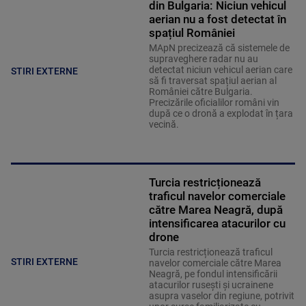
din Bulgaria: Niciun vehicul
aerian nu a fost detectat în
spațiul României
MApN precizează că sistemele de
supraveghere radar nu au
detectat niciun vehicul aerian care
STIRI EXTERNE
să fi traversat spațiul aerian al
României către Bulgaria.
Precizările oficialilor români vin
după ce o dronă a explodat în țara
vecină.
Turcia restricționează
traficul navelor comerciale
către Marea Neagră, după
intensificarea atacurilor cu
drone
Turcia restricționează traficul
STIRI EXTERNE
navelor comerciale către Marea
Neagră, pe fondul intensificării
atacurilor rusești și ucrainene
asupra vaselor din regiune, potrivit