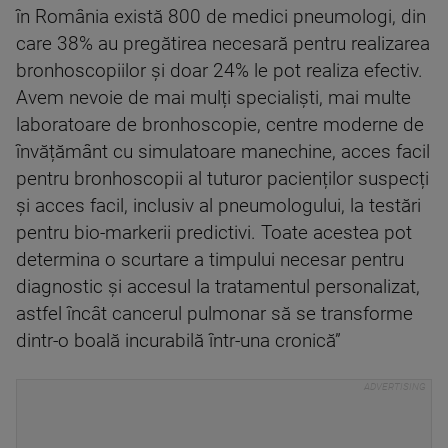
în România există 800 de medici pneumologi, din
care 38% au pregătirea necesară pentru realizarea
bronhoscopiilor și doar 24% le pot realiza efectiv.
Avem nevoie de mai mulți specialiști, mai multe
laboratoare de bronhoscopie, centre moderne de
învățământ cu simulatoare manechine, acces facil
pentru bronhoscopii al tuturor pacienților suspecți
și acces facil, inclusiv al pneumologului, la testări
pentru bio-markerii predictivi. Toate acestea pot
determina o scurtare a timpului necesar pentru
diagnostic și accesul la tratamentul personalizat,
astfel încât cancerul pulmonar să se transforme
dintr-o boală incurabilă într-una cronică”