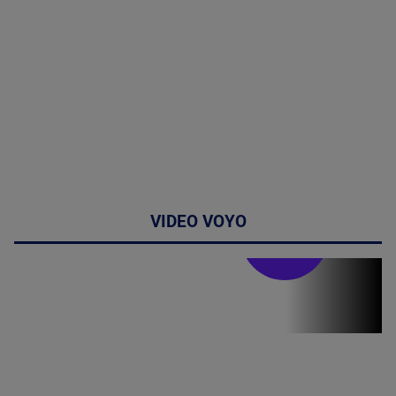
VIDEO VOYO
Stirile PRO TV