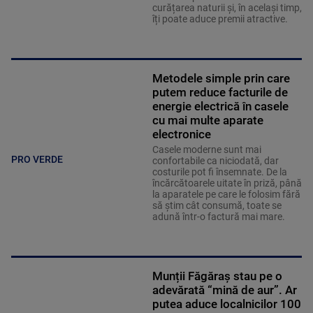
curățarea naturii și, în același timp,
îți poate aduce premii atractive.
Metodele simple prin care
putem reduce facturile de
energie electrică în casele
cu mai multe aparate
electronice
Casele moderne sunt mai
PRO VERDE
confortabile ca niciodată, dar
costurile pot fi însemnate. De la
încărcătoarele uitate în priză, până
la aparatele pe care le folosim fără
să știm cât consumă, toate se
adună într-o factură mai mare.
Munții Făgăraș stau pe o
adevărată “mină de aur”. Ar
putea aduce localnicilor 100