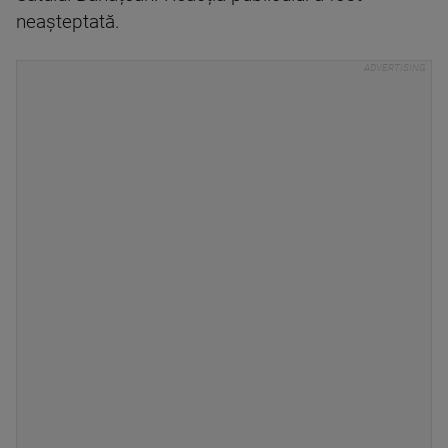
neașteptată.