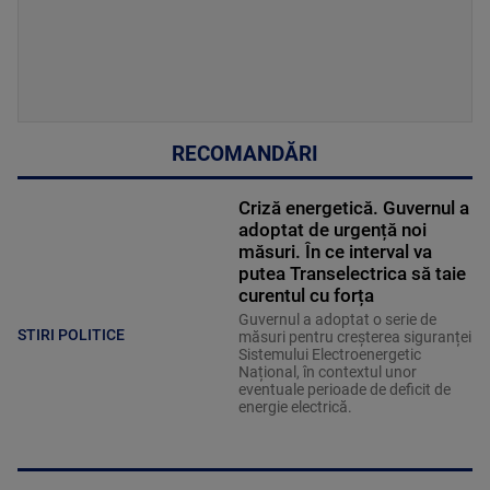
RECOMANDĂRI
Criză energetică. Guvernul a
adoptat de urgență noi
măsuri. În ce interval va
putea Transelectrica să taie
curentul cu forța
Guvernul a adoptat o serie de
STIRI POLITICE
măsuri pentru creșterea siguranței
Sistemului Electroenergetic
Național, în contextul unor
eventuale perioade de deficit de
energie electrică.