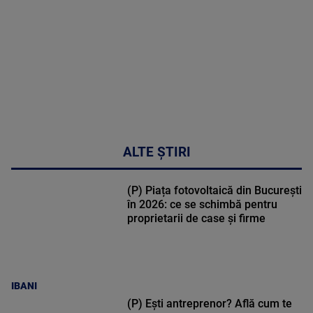
50:53
ALTE ȘTIRI
(P) Piața fotovoltaică din București
în 2026: ce se schimbă pentru
proprietarii de case și firme
IBANI
(P) Ești antreprenor? Află cum te