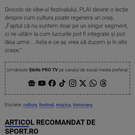
Dincolo de vibe-ul festivalului, PLAI devine o lecție
despre cum cultura poate regenera un oraș.
„Faptul că nu suntem doar pe un singur segment,
ci ne uităm la cum lucrurile pot fi integrate și pot
lăsa urme... Asta e ce aș vrea să ducem și în alte
orașe.”
Urmărește
Știrile PRO TV
pe canalul de social media preferat:
Etichete:
cultura
,
festival
,
muzica
,
timisoara
,
ARTICOL RECOMANDAT DE
SPORT.RO