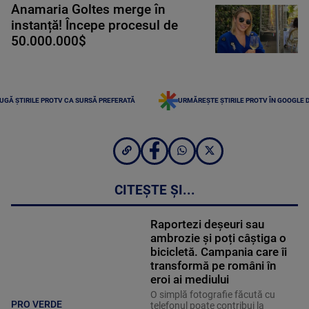
Anamaria Goltes merge în
instanță! Începe procesul de
50.000.000$
UGĂ ȘTIRILE PROTV CA SURSĂ PREFERATĂ
URMĂREȘTE ȘTIRILE PROTV ÎN GOOGLE 
CITEȘTE ȘI...
Raportezi deșeuri sau
ambrozie și poți câștiga o
bicicletă. Campania care îi
transformă pe români în
eroi ai mediului
O simplă fotografie făcută cu
PRO VERDE
telefonul poate contribui la