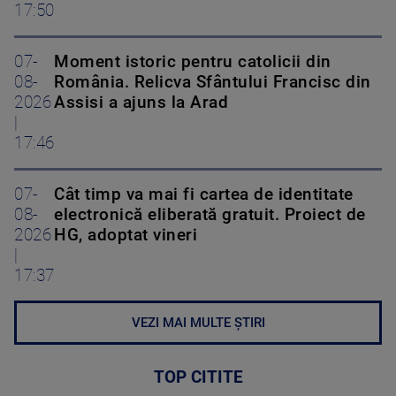
17:50
07-
Moment istoric pentru catolicii din
08-
România. Relicva Sfântului Francisc din
2026
Assisi a ajuns la Arad
|
17:46
07-
Cât timp va mai fi cartea de identitate
08-
electronică eliberată gratuit. Proiect de
2026
HG, adoptat vineri
|
17:37
VEZI MAI MULTE ȘTIRI
TOP CITITE