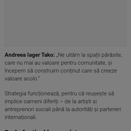
Andreea Iager Tako
:
„Ne uităm la spații părăsite,
care nu mai au valoare pentru comunitate, și
începem să construim conținut care să creeze
valoare acolo.”
Strategia funcționează, pentru că reușește să
implice oameni diferiți – de la artiști și
antreprenori sociali până la autorități și parteneri
internaționali.