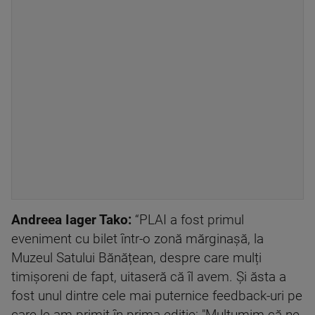
Andreea Iager Tako
:
“PLAI a fost primul
eveniment cu bilet într-o zonă mărginașă, la
Muzeul Satului Bănățean, despre care mulți
timișoreni de fapt, uitaseră că îl avem. Și ăsta a
fost unul dintre cele mai puternice feedback-uri pe