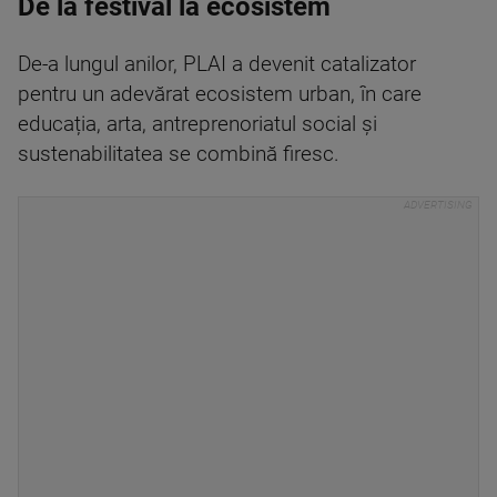
De la festival la ecosistem
De-a lungul anilor, PLAI a devenit catalizator
pentru un adevărat ecosistem urban, în care
educația, arta, antreprenoriatul social și
sustenabilitatea se combină firesc.