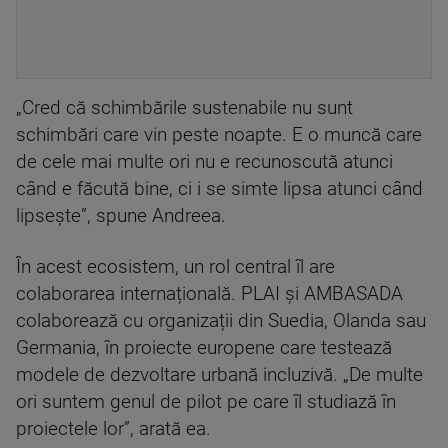
„Cred că schimbările sustenabile nu sunt
schimbări care vin peste noapte. E o muncă care
de cele mai multe ori nu e recunoscută atunci
când e făcută bine, ci i se simte lipsa atunci când
lipsește”, spune Andreea.
În acest ecosistem, un rol central îl are
colaborarea internațională. PLAI și AMBASADA
colaborează cu organizații din Suedia, Olanda sau
Germania, în proiecte europene care testează
modele de dezvoltare urbană incluzivă. „De multe
ori suntem genul de pilot pe care îl studiază în
proiectele lor”, arată ea.