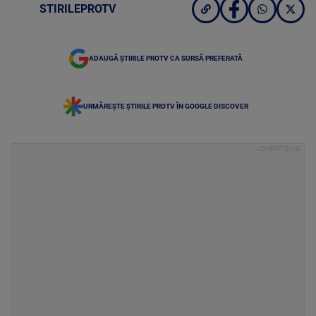
STIRILEPROTV
ADAUGĂ ȘTIRILE PROTV CA SURSĂ PREFERATĂ
URMĂREȘTE ȘTIRILE PROTV ÎN GOOGLE DISCOVER