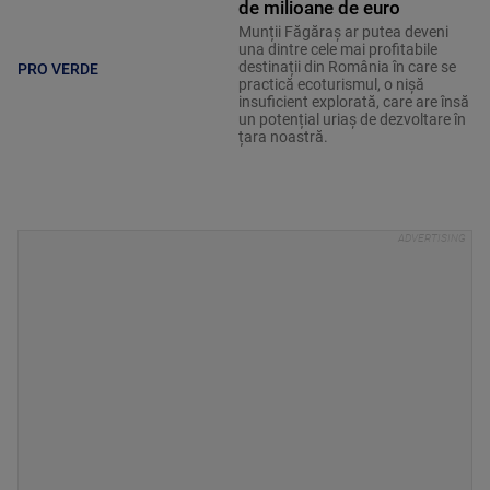
de milioane de euro
Munții Făgăraș ar putea deveni
una dintre cele mai profitabile
destinații din România în care se
PRO VERDE
practică ecoturismul, o nișă
insuficient explorată, care are însă
un potențial uriaș de dezvoltare în
țara noastră.