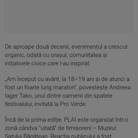
De aproape două decenii, evenimentul a crescut
organic, odată cu orașul, comunitatea și
inițiativele civice care l-au inspirat.
„Am început cu avânt, la 18–19 ani și de atunci a
fost un foarte lung maraton”, povestește Andreea
Iager Tako, unul dintre oamenii din spatele
festivalului, invitată la Pro Verde.
Încă de la prima ediție, PLAI este organizat într-o
zonă cândva “uitată” de timișoreni – Muzeul
Satului Bănățean. Reacția publicului a fost