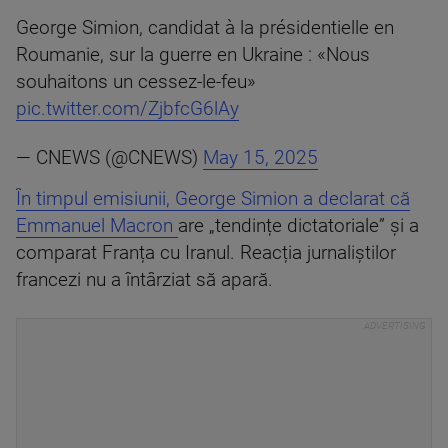
George Simion, candidat à la présidentielle en
Roumanie, sur la guerre en Ukraine : «Nous
souhaitons un cessez-le-feu»
pic.twitter.com/ZjbfcG6lAy
— CNEWS (@CNEWS)
May 15, 2025
În timpul emisiunii, George Simion a declarat că
Emmanuel Macron
are „tendințe dictatoriale” și a
comparat Franța cu Iranul. Reacția jurnaliștilor
francezi nu a întârziat să apară.