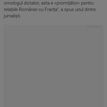
omologul dictator, asta e «promițător» pentru
relațiile României cu Franța”, a spus unul dintre
jurnaliști.