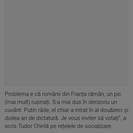
Problema e că românii din Franța rămân, un pic
(mai mult) rușinați. S-a mai dus în derizoriu un
cuvânt. Putin râde, el chiar a intrat în al douăzeci și
doilea an de dictatură. Je vous inviter să votați”, a
scris Tudor Chirilă pe rețelele de socializare.