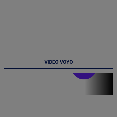
VIDEO VOYO
Stirile PRO TV