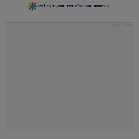
URMĂREȘTE ȘTIRILE PROTV ÎN GOOGLE DISCOVER