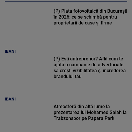
(P) Piața fotovoltaică din București
în 2026: ce se schimbă pentru
proprietarii de case și firme
IBANI
(P) Ești antreprenor? Află cum te
ajută o campanie de advertoriale
să crești vizibilitatea și încrederea
brandului tău
IBANI
Atmosferă din altă lume la
prezentarea lui Mohamed Salah la
Trabzonspor pe Papara Park