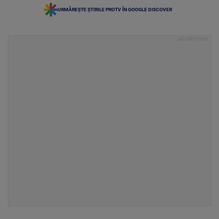
URMĂREȘTE ȘTIRILE PROTV ÎN GOOGLE DISCOVER