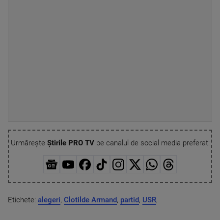
Urmărește
Știrile PRO TV
pe canalul de social media preferat:
Etichete:
alegeri
,
Clotilde Armand
,
partid
,
USR
,