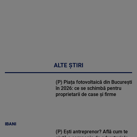
48:24
ALTE ȘTIRI
(P) Piața fotovoltaică din București
în 2026: ce se schimbă pentru
proprietarii de case și firme
IBANI
(P) Ești antreprenor? Află cum te