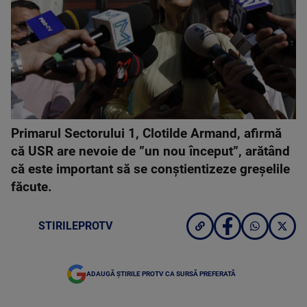
Primarul Sectorului 1, Clotilde Armand, afirmă
că USR are nevoie de ”un nou început”, arătând
că este important să se conştientizeze greşelile
făcute.
STIRILEPROTV
ADAUGĂ ȘTIRILE PROTV CA SURSĂ PREFERATĂ