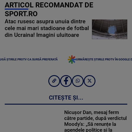
ARTICOL RECOMANDAT DE
SPORT.RO
Atac rusesc asupra unuia dintre
cele mai mari stadioane de fotbal
din Ucraina! Imagini uluitoare
UGĂ ȘTIRILE PROTV CA SURSĂ PREFERATĂ
URMĂREȘTE ȘTIRILE PROTV ÎN GOOGLE 
CITEȘTE ȘI...
Nicușor Dan, mesaj ferm
către partide, după verdictul
Moody's: „Să renunțe la
agendele politice şi la