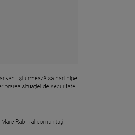
etanyahu şi urmează să participe
eriorarea situaţiei de securitate
Mare Rabin al comunităţii