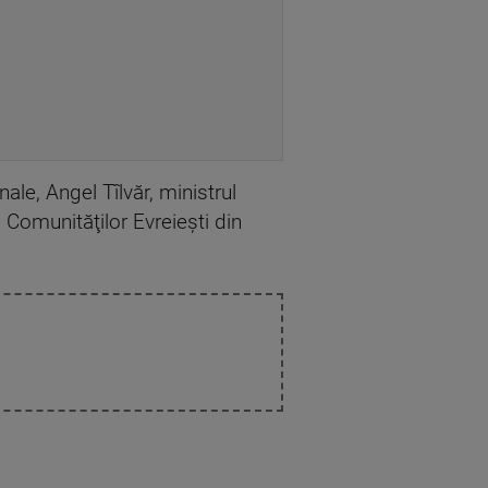
nale, Angel Tîlvăr, ministrul
 Comunităţilor Evreieşti din