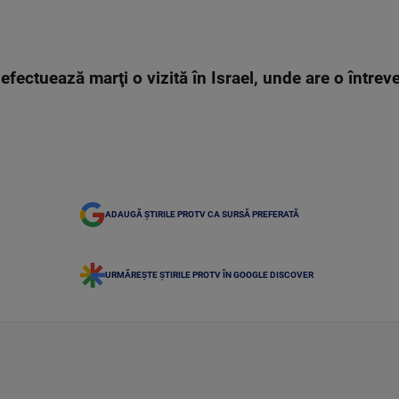
efectuează marţi o vizită în Israel, unde are o între
ADAUGĂ ȘTIRILE PROTV CA SURSĂ PREFERATĂ
URMĂREȘTE ȘTIRILE PROTV ÎN GOOGLE DISCOVER