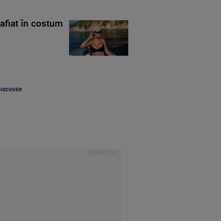
rafiat în costum
DISCOVER