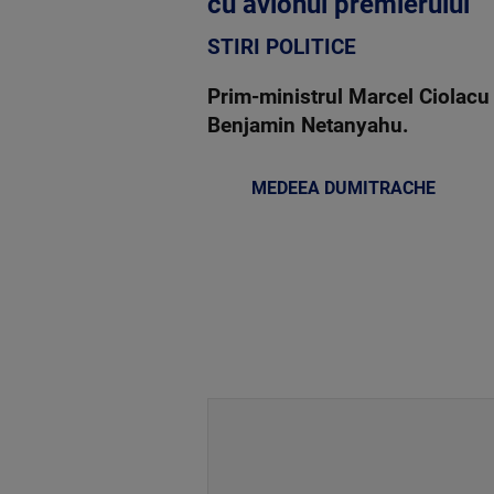
cu avionul premierului
STIRI POLITICE
Prim-ministrul Marcel Ciolacu 
Benjamin Netanyahu.
MEDEEA DUMITRACHE