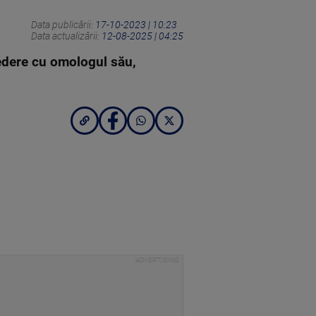
Data publicării:
17-10-2023 | 10:23
Data actualizării:
12-08-2025 | 04:25
vedere cu omologul său,