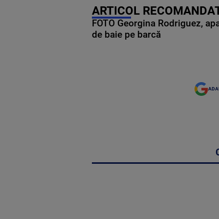
ARTICOL RECOMANDAT
FOTO Georgina Rodriguez, apariț
de baie pe barcă
ADA