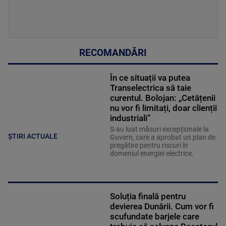
RECOMANDĂRI
În ce situații va putea
Transelectrica să taie
curentul. Bolojan: „Cetățenii
nu vor fi limitați, doar clienții
industriali”
S-au luat măsuri excepționale la
ȘTIRI ACTUALE
Guvern, care a aprobat un plan de
pregătire pentru riscuri în
domeniul energiei electrice.
Soluția finală pentru
devierea Dunării. Cum vor fi
scufundate barjele care