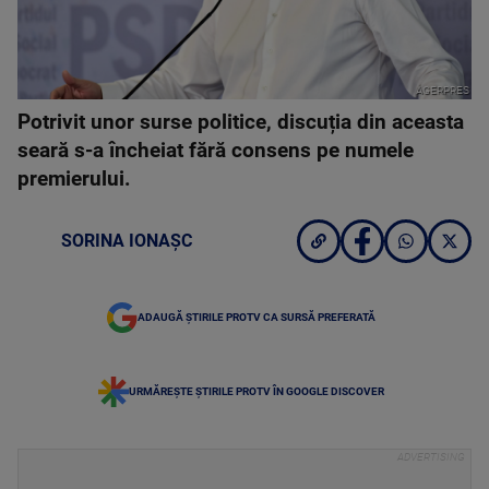
AGERPRES
Potrivit unor surse politice, discuția din aceasta
seară s-a încheiat fără consens pe numele
premierului.
SORINA IONAȘC
ADAUGĂ ȘTIRILE PROTV CA SURSĂ PREFERATĂ
URMĂREȘTE ȘTIRILE PROTV ÎN GOOGLE DISCOVER