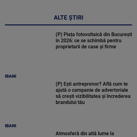
ALTE ȘTIRI
(P) Piața fotovoltaică din București
în 2026: ce se schimbă pentru
proprietarii de case și firme
IBANI
(P) Ești antreprenor? Află cum te
ajută o campanie de advertoriale
să crești vizibilitatea și încrederea
brandului tău
IBANI
Atmosferă din altă lume la