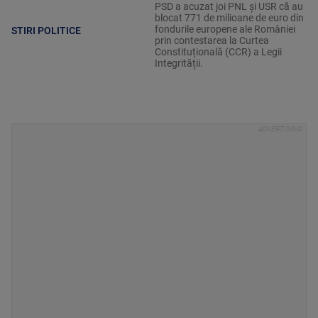
PSD a acuzat joi PNL și USR că au
blocat 771 de milioane de euro din
fondurile europene ale României
STIRI POLITICE
prin contestarea la Curtea
Constituțională (CCR) a Legii
Integrității.