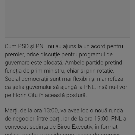
Cum PSD și PNL nu au ajuns la un acord pentru
premier, orice discuţie pentru programul de
guvernare este blocată. Ambele partide pretind
funcția de prim-ministru, chiar și prin rotație.
Social democrații sunt mai flexibili și n-ar refuza
ca șefia guvernului să ajungă la PNL, însă nu-l vor
pe Florin Cîțu în această postură.
Marți, de la ora 13:00, va avea loc o nouă rundă
de negocieri între părți, iar de la ora 19:00, PNL a
convocat ședință de Birou Executiv, în format