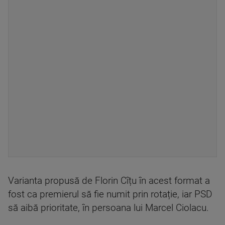
Varianta propusă de Florin Cîțu în acest format a
fost ca premierul să fie numit prin rotație, iar PSD
să aibă prioritate, în persoana lui Marcel Ciolacu.