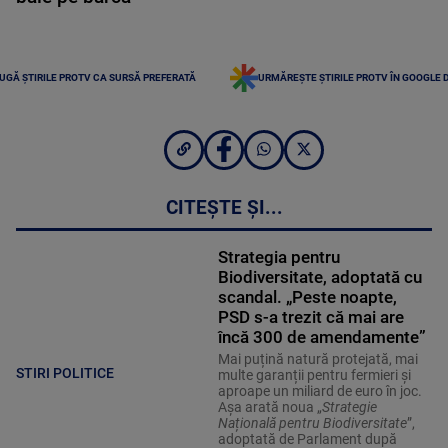
UGĂ ȘTIRILE PROTV CA SURSĂ PREFERATĂ
URMĂREȘTE ȘTIRILE PROTV ÎN GOOGLE 
CITEȘTE ȘI...
Strategia pentru
Biodiversitate, adoptată cu
scandal. „Peste noapte,
PSD s-a trezit că mai are
încă 300 de amendamente”
Mai puțină natură protejată, mai
STIRI POLITICE
multe garanții pentru fermieri și
aproape un miliard de euro în joc.
Așa arată noua „
Strategie
Națională pentru Biodiversitate
”,
adoptată de Parlament după