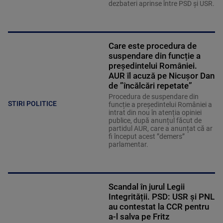
dezbateri aprinse între PSD și USR.
Care este procedura de
suspendare din funcție a
președintelui României.
AUR îl acuză pe Nicușor Dan
de ”încălcări repetate”
Procedura de suspendare din
STIRI POLITICE
funcție a președintelui României a
intrat din nou în atenția opiniei
publice, după anunțul făcut de
partidul AUR, care a anunțat că ar
fi început acest ”demers”
parlamentar.
Scandal în jurul Legii
Integrității. PSD: USR și PNL
au contestat la CCR pentru
a-l salva pe Fritz